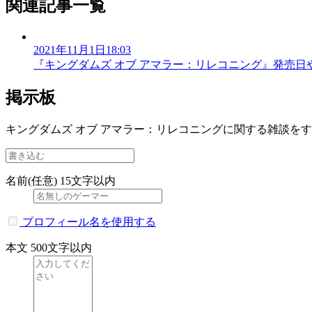
関連記事一覧
2021年11月1日18:03
『キングダムズ オブ アマラー：リレコニング』発売日
掲示板
キングダムズ オブ アマラー：リレコニングに関する雑談を
名前(任意)
15文字以内
プロフィール名を使用する
本文
500文字以内