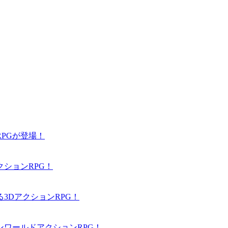
PGが登場！
ションRPG！
3DアクションRPG！
ワールドアクションRPG！