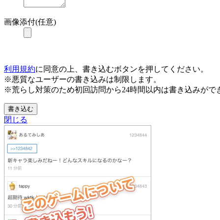
画像添付(任意)
利用規約
に同意の上、書き込むボタンを押してください。
※悪質なユーザーの書き込みは制限します。
※荒らし対策のため初回訪問から24時間以内は書き込みがで
書き込む
閉じる