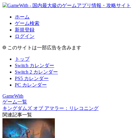
ホーム
ゲーム検索
新規登録
ログイン
このサイトは一部広告を含みます
トップ
Switch カレンダー
Switch 2 カレンダー
PS5 カレンダー
PC カレンダー
GameWith
ゲーム一覧
キングダムズ オブ アマラー：リレコニング
関連記事一覧