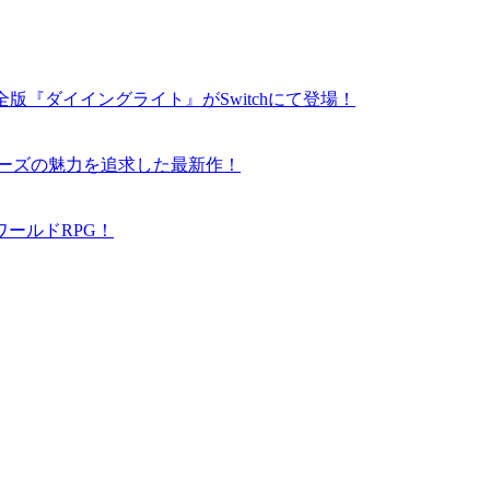
版『ダイイングライト』がSwitchにて登場！
リーズの魅力を追求した最新作！
ールドRPG！