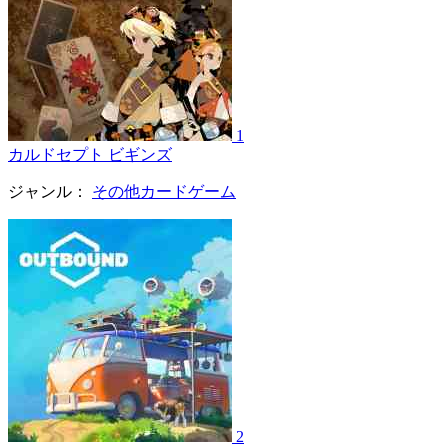
1
カルドセプト ビギンズ
ジャンル：
その他カードゲーム
2