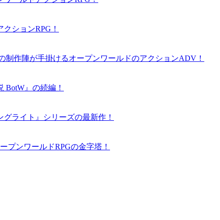
クションRPG！
の制作陣が手掛けるオープンワールドのアクションADV！
BotW』の続編！
ングライト』シリーズの最新作！
ープンワールドRPGの金字塔！