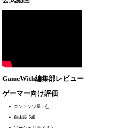
GameWith編集部レビュー
ゲーマー向け評価
コンテンツ量
5点
自由度
5点
ソーシャリティ
3点