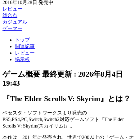
2016年10月28日
発売中
レビュー
総合点
カジュアル
ゲーマー
トップ
関連記事
レビュー
掲示板
ゲーム概要
最終更新 :
2026年8月4日
19:43
『The Elder Scrolls V: Skyrim』とは？
ベセスダ・ソフトワークスより発売の
PS5,PS4,PC,Switch,Switch2対応ゲームソフト『
The Elder
Scrolls V: Skyrim(スカイリム)
』。
本作は、2011年に発売され、世界で200以上の「
ゲーム・オ