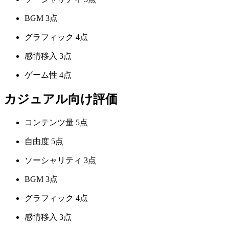
BGM
3点
グラフィック
4点
感情移入
3点
ゲーム性
4点
カジュアル向け評価
コンテンツ量
5点
自由度
5点
ソーシャリティ
3点
BGM
3点
グラフィック
4点
感情移入
3点