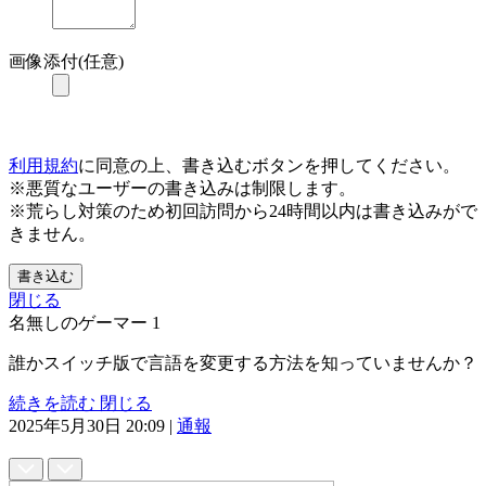
画像添付(任意)
利用規約
に同意の上、書き込むボタンを押してください。
※悪質なユーザーの書き込みは制限します。
※荒らし対策のため初回訪問から24時間以内は書き込みがで
きません。
書き込む
閉じる
名無しのゲーマー
1
誰かスイッチ版で言語を変更する方法を知っていませんか？
続きを読む
閉じる
2025年5月30日 20:09
|
通報