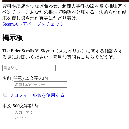
資料や痕跡をつなぎ合わせ、超能力事件の謎を暴く推理アド
ベンチャー。あなたの推理で物語が分岐する。決められた結
末を覆し隠された真実にたどり着け。
Steamストアページをチェック
掲示板
The Elder Scrolls V: Skyrim（スカイリム）に関する雑談をす
る際にお使いください。簡単な質問もこちらでどうぞ。
名前(任意)
15文字以内
プロフィール名を使用する
本文
500文字以内