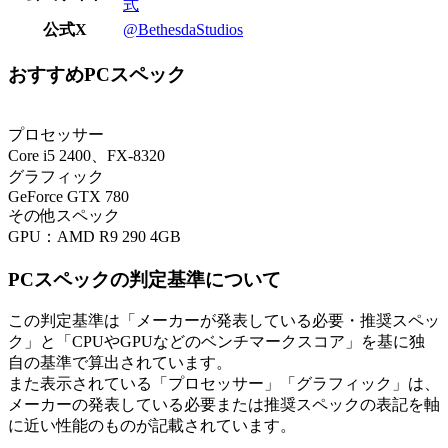
式
公式X
@BethesdaStudios
おすすめPCスペック
プロセッサー
Core i5 2400、FX-8320
グラフィック
GeForce GTX 780
その他スペック
GPU：AMD R9 290 4GB
PCスペックの判定基準について
この判定基準は「メーカーが発表している必要・推奨スペッ
ク」と「CPUやGPUなどのベンチマークスコア」を基に独
自の基準で算出されています。
また表示されている「プロセッサー」「グラフィック」は、
メーカーの発表している必要または推奨スペックの表記を軸
に近い性能のものが記載されています。