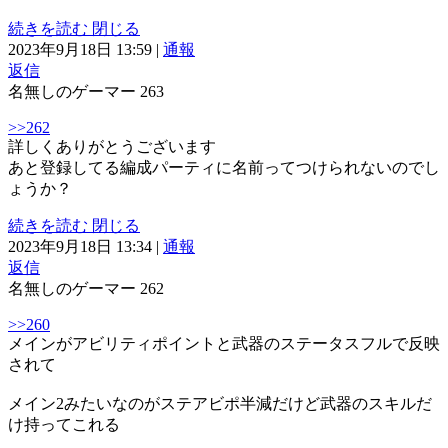
続きを読む
閉じる
2023年9月18日 13:59
|
通報
返信
名無しのゲーマー
263
>>262
詳しくありがとうございます
あと登録してる編成パーティに名前ってつけられないのでし
ょうか？
続きを読む
閉じる
2023年9月18日 13:34
|
通報
返信
名無しのゲーマー
262
>>260
メインがアビリティポイントと武器のステータスフルで反映
されて
メイン2みたいなのがステアビポ半減だけど武器のスキルだ
け持ってこれる