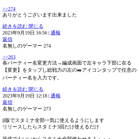
>>274
ありがとうございます出来ました
続きを読む
閉じる
2023年9月19日 16:56
|
通報
返信
名無しのゲーマー
274
>>263
各パーティー名変更方法→編成画面で左キャラ下部に在る
【変更】をタップし総戦力の左の✒️アイコンタップで任意の
パーティー名を入力です。
続きを読む
閉じる
2023年9月19日 12:18
|
通報
返信
名無しのゲーマー
273
β版でスタミナ全部一気に使えるようにします
リリースしたらスタミナ3回だけ使えるだけ
等倍でもいいからスタミナ全部使わせろよ・・・