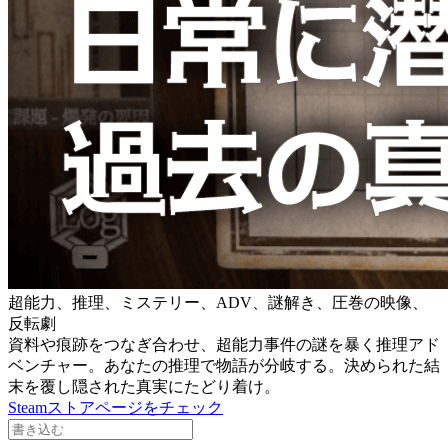
超能力、推理、ミステリー、ADV、謎解き、圧巻の映像、
反転劇
資料や痕跡をつなぎ合わせ、超能力事件の謎を暴く推理アド
ベンチャー。あなたの推理で物語が分岐する。決められた結
末を覆し隠された真実にたどり着け。
Steamストアページをチェック