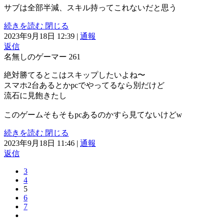
サブは全部半減、スキル持ってこれないだと思う
続きを読む
閉じる
2023年9月18日 12:39
|
通報
返信
名無しのゲーマー
261
絶対勝てるとこはスキップしたいよね〜
スマホ2台あるとかpcでやってるなら別だけど
流石に見飽きたし
このゲームそもそもpcあるのかすら見てないけどw
続きを読む
閉じる
2023年9月18日 11:46
|
通報
返信
3
4
5
6
7