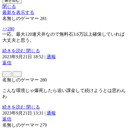
書き込む
閉じる
最新を表示する
名無しのゲーマー
281
>>280
一応、最大120連天井なので無料石3.6万以上確保していれば
大丈夫と思う。
続きを読む
閉じる
2023年9月21日 18:52
|
通報
返信
名無しのゲーマー
280
こんな環境じゃ爆死したら追い課金して続けようとは思わん
わ
続きを読む
閉じる
2023年9月21日 13:31
|
通報
返信
名無しのゲーマー
279