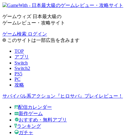
ゲームウィズ 日本最大級の
ゲームレビュー・攻略サイト
ゲーム検索
ログイン
このサイトは一部広告を含みます
TOP
アプリ
Switch
Switch2
PS5
PC
攻略
サバイバル系アクション『ヒロサバ』プレイレビュー！
配信カレンダー
新作ゲーム
おすすめ・無料アプリ
ランキング
ガチャ