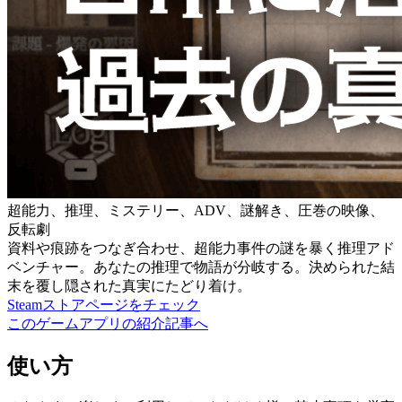
超能力、推理、ミステリー、ADV、謎解き、圧巻の映像、
反転劇
資料や痕跡をつなぎ合わせ、超能力事件の謎を暴く推理アド
ベンチャー。あなたの推理で物語が分岐する。決められた結
末を覆し隠された真実にたどり着け。
Steamストアページをチェック
このゲームアプリの紹介記事へ
使い方