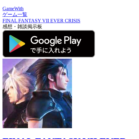
GameWith
ゲーム一覧
FINAL FANTASY VII EVER CRISIS
感想・雑談掲示板