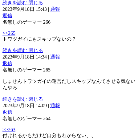
続きを読む
閉じる
2023年9月18日 15:43
|
通報
返信
名無しのゲーマー
266
>>265
トワツガイにもスキップないの？
続きを読む
閉じる
2023年9月18日 14:34
|
通報
返信
名無しのゲーマー
265
しょせんトワツガイの運営だしスキップなんてさせる気ない
んやろ
続きを読む
閉じる
2023年9月18日 14:09
|
通報
返信
名無しのゲーマー
264
>>263
付けれるかもだけど自分もわからない、、