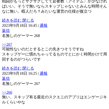
戦闘がもっとサクサクしてて必要数〔アイテム〕が少なけれ
ばいい。そうで無いならスキップじゃないとみんな時間そん
なに無い。暇人だろ？みたいな運営の仕様が腹立つ
続きを読む
閉じる
2023年9月18日 16:45
|
通報
返信
名無しのゲーマー
268
>>267
可能性ないのだとするとこの先きつそうですね
スキップゲーに慣れちゃってるものでとにかく時間かけて周
回するのがつらいです
続きを読む
閉じる
2023年9月18日 16:25
|
通報
返信
名無しのゲーマー
267
>>266
無い、スキップ有る最近のスクエニのアプリはエンゲージキ
ルくらいやな