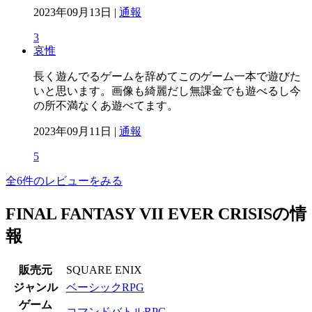
2023年09月13日 |
通報
3
哀惟
長く遊んでるゲームを辞めてこのゲーム一本で遊びた
いと思います。画像も綺麗だし無課金でも遊べるし今
の所不満なくあ遊べてます。
2023年09月11日 |
通報
5
全6件のレビューをみる
FINAL FANTASY VII EVER CRISISの情
報
販売元
SQUARE ENIX
ジャンル
ベーシックRPG
ゲーム
コマンドバトルRPG