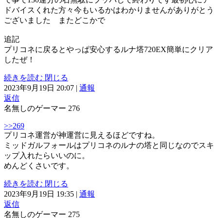
ドバイスくれた方々今もいるかはわかりませんがありがとう
ございました またどこかで
追記
プリコネに戻るとやっぱ安心するルナ塔720EX簡単にクリア
したぜ！
続きを読む
閉じる
2023年9月19日 20:07
|
通報
返信
名無しのゲーマー
276
>>269
プリコネ運営が神運営に見えるほどですね。
ミッドガルフォールはプリコネのルナの塔と同じなのでスキ
ップ入れたらいいのに。
めんどくさいです。
続きを読む
閉じる
2023年9月19日 19:35
|
通報
返信
名無しのゲーマー
275