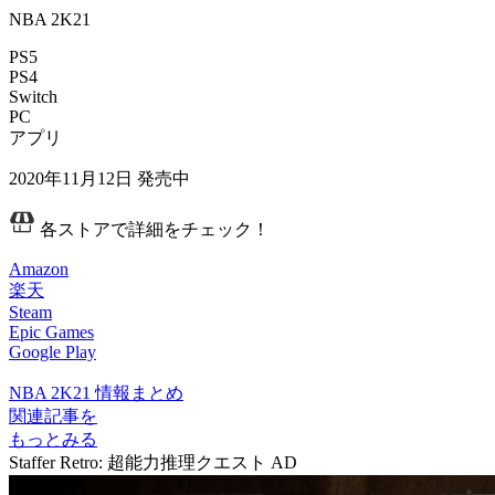
NBA 2K21
PS5
PS4
Switch
PC
アプリ
2020年11月12日
発売中
各ストアで詳細をチェック！
Amazon
楽天
Steam
Epic Games
Google Play
NBA 2K21 情報まとめ
関連記事を
もっとみる
Staffer Retro: 超能力推理クエスト
AD