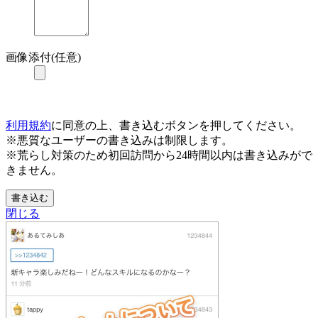
画像添付(任意)
利用規約
に同意の上、書き込むボタンを押してください。
※悪質なユーザーの書き込みは制限します。
※荒らし対策のため初回訪問から24時間以内は書き込みがで
きません。
書き込む
閉じる