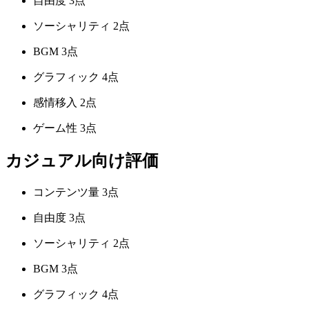
自由度
3点
ソーシャリティ
2点
BGM
3点
グラフィック
4点
感情移入
2点
ゲーム性
3点
カジュアル向け評価
コンテンツ量
3点
自由度
3点
ソーシャリティ
2点
BGM
3点
グラフィック
4点