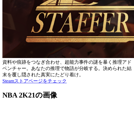
資料や痕跡をつなぎ合わせ、超能力事件の謎を暴く推理アド
ベンチャー。あなたの推理で物語が分岐する。決められた結
末を覆し隠された真実にたどり着け。
Steamストアページをチェック
NBA 2K21の画像