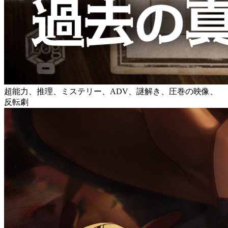
超能力、推理、ミステリー、ADV、謎解き、圧巻の映像、
反転劇