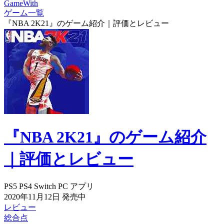
GameWith
ゲーム一覧
『NBA 2K21』のゲーム紹介｜評価とレビュー
『NBA 2K21』のゲーム紹介
｜評価とレビュー
PS5
PS4
Switch
PC
アプリ
2020年11月12日
発売中
レビュー
総合点