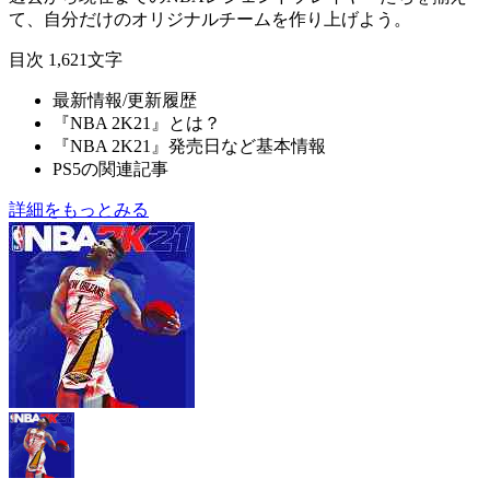
て、自分だけのオリジナルチームを作り上げよう。
目次
1,621文字
最新情報/更新履歴
『NBA 2K21』とは？
『NBA 2K21』発売日など基本情報
PS5の関連記事
詳細をもっとみる