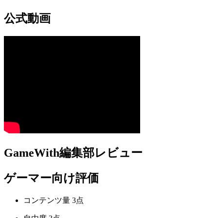
公式動画
GameWith編集部レビュー
ゲーマー向け評価
コンテンツ量
3点