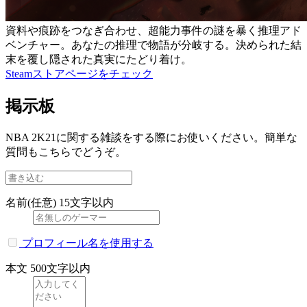
資料や痕跡をつなぎ合わせ、超能力事件の謎を暴く推理アド
ベンチャー。あなたの推理で物語が分岐する。決められた結
末を覆し隠された真実にたどり着け。
Steamストアページをチェック
掲示板
NBA 2K21に関する雑談をする際にお使いください。簡単な
質問もこちらでどうぞ。
名前(任意)
15文字以内
プロフィール名を使用する
本文
500文字以内