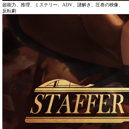
超能力、推理、ミステリー、ADV、謎解き、圧巻の映像、
反転劇