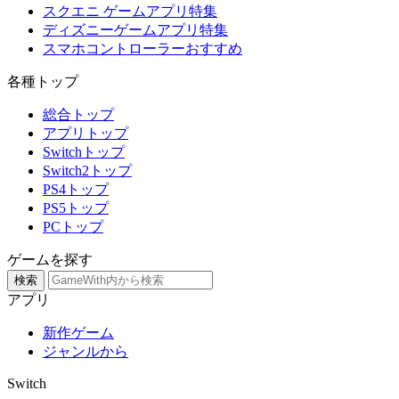
スクエニ ゲームアプリ特集
ディズニーゲームアプリ特集
スマホコントローラーおすすめ
各種トップ
総合トップ
アプリトップ
Switchトップ
Switch2トップ
PS4トップ
PS5トップ
PCトップ
ゲームを探す
検索
アプリ
新作ゲーム
ジャンルから
Switch