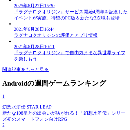
2025年6月27日15:30
『ラグナロクオリジン』サービス開始4周年を記念した
イベントが実施。待望のPC版＆新たな3次職も登場
2021年6月28日16:44
ラグナロクオリジンの評価とアプリ情報
2021年6月28日10:11
『ラグナロクオリジン』で自由気ままな異世界ライフ
を楽しもう
関連記事をもっと見る
Androidの週間ゲームランキング
1
幻想水滸伝 STAR LEAP
新たな108星との出会いが紡がれる！「幻想水滸伝」シリー
ズ初のスマートフォン向けRPG
2