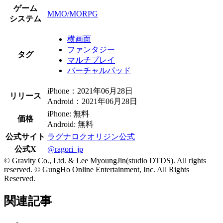
ゲーム
MMO/MORPG
システム
横画面
ファンタジー
タグ
マルチプレイ
バーチャルパッド
iPhone：2021年06月28日
リリース
Android：2021年06月28日
iPhone: 無料
価格
Android: 無料
公式サイト
ラグナロクオリジン公式
公式X
@ragori_jp
© Gravity Co., Ltd. & Lee MyoungJin(studio DTDS). All rights
reserved. © GungHo Online Entertainment, Inc. All Rights
Reserved.
関連記事