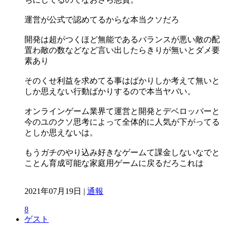
運営が公式で認めてるからな本当クソだろ
開発は超がつくほど無能であるバランスが悪い敵の配
置わ敵の数などなど言い出したらきりが無いとダメ要
素あり
そのくせ利益を求めてる事はばかりしか考えて無いと
しか思えない行動ばかりするので本当ヤバい。
オンラインゲーム業界て運営と開発とデベロッパーと
今のユのクソ思考によって全体的に人気が下がってる
としか思えないは。
もうガチのやり込み好きなゲームて課金しないなでと
ことん育成可能な家庭用ゲームに戻るだろこれは
2021年07月19日 |
通報
8
ゲスト