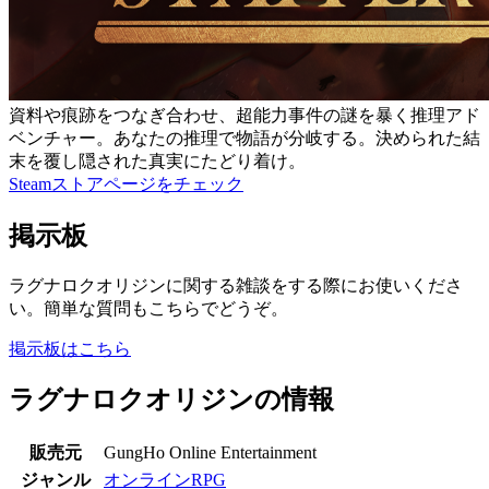
資料や痕跡をつなぎ合わせ、超能力事件の謎を暴く推理アド
ベンチャー。あなたの推理で物語が分岐する。決められた結
末を覆し隠された真実にたどり着け。
Steamストアページをチェック
掲示板
ラグナロクオリジンに関する雑談をする際にお使いくださ
い。簡単な質問もこちらでどうぞ。
掲示板はこちら
ラグナロクオリジンの情報
販売元
GungHo Online Entertainment
ジャンル
オンラインRPG