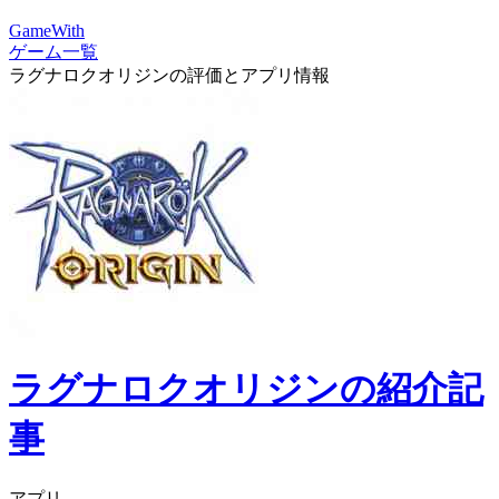
GameWith
ゲーム一覧
ラグナロクオリジンの評価とアプリ情報
ラグナロクオリジンの紹介記
事
アプリ