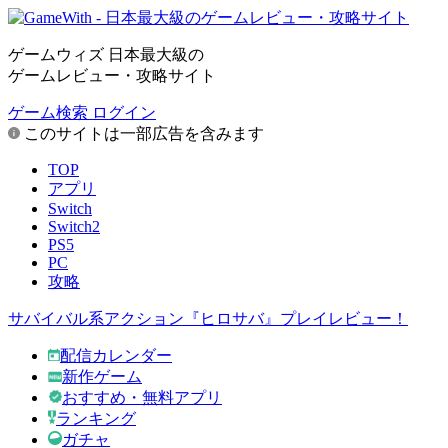
ゲームウィズ 日本最大級の
ゲームレビュー・攻略サイト
ゲーム検索
ログイン
このサイトは一部広告を含みます
TOP
アプリ
Switch
Switch2
PS5
PC
攻略
サバイバル系アクション『ヒロサバ』プレイレビュー！
配信カレンダー
新作ゲーム
おすすめ・無料アプリ
ランキング
ガチャ