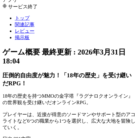
サービス終了
トップ
関連記事
レビュー
掲示板
ゲーム概要
最終更新 :
2026年3月31日
18:04
圧倒的自由度が魅力！「18年の歴史」を受け継い
だRPG！
18年の歴史を持つMMOの金字塔『ラグナロクオンライン』
の世界観を受け継いだ
オンラインRPG
。
プレイヤーは、近接が得意の
ソードマン
やサポート型の
アコ
ライト
など
6つの職業
から1つを選択し、広大な大地を冒険し
ていく。