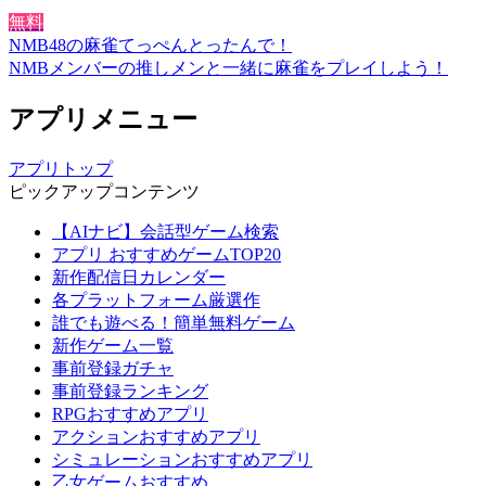
無料
NMB48の麻雀てっぺんとったんで！
NMBメンバーの推しメンと一緒に麻雀をプレイしよう！
アプリメニュー
アプリトップ
ピックアップコンテンツ
【AIナビ】会話型ゲーム検索
アプリ おすすめゲームTOP20
新作配信日カレンダー
各プラットフォーム厳選作
誰でも遊べる！簡単無料ゲーム
新作ゲーム一覧
事前登録ガチャ
事前登録ランキング
RPGおすすめアプリ
アクションおすすめアプリ
シミュレーションおすすめアプリ
乙女ゲームおすすめ