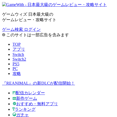
ゲームウィズ 日本最大級の
ゲームレビュー・攻略サイト
ゲーム検索
ログイン
このサイトは一部広告を含みます
TOP
アプリ
Switch
Switch2
PS5
PC
攻略
『REANIMAL』の新DLCが配信開始！
配信カレンダー
新作ゲーム
おすすめ・無料アプリ
ランキング
ガチャ