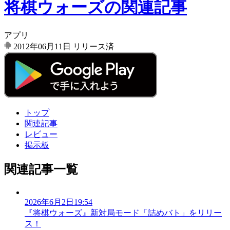
将棋ウォーズの関連記事
アプリ
2012年06月11日
リリース済
トップ
関連記事
レビュー
掲示板
関連記事一覧
2026年6月2日19:54
『将棋ウォーズ』新対局モード「詰めバト」をリリー
ス！