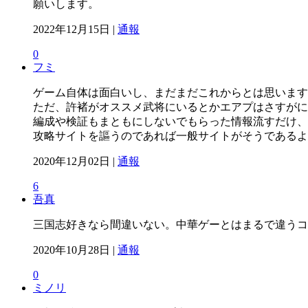
願いします。
2022年12月15日 |
通報
0
フミ
ゲーム自体は面白いし、まだまだこれからとは思います
ただ、許褚がオススメ武将にいるとかエアプはさすがに
編成や検証もまともにしないでもらった情報流すだけ、
攻略サイトを謳うのであれば一般サイトがそうであるよ
2020年12月02日 |
通報
6
吾真
三国志好きなら間違いない。中華ゲーとはまるで違うコ
2020年10月28日 |
通報
0
ミノリ