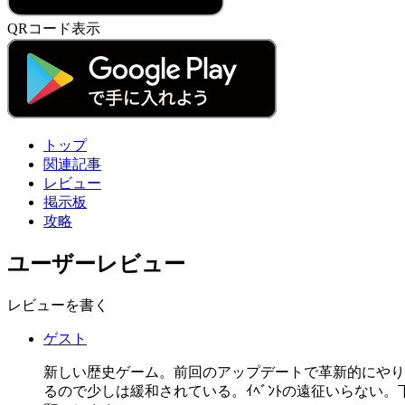
QRコード表示
トップ
関連記事
レビュー
掲示板
攻略
ユーザーレビュー
レビューを書く
ゲスト
新しい歴史ゲーム。前回のアップデートで革新的にやり
るので少しは緩和されている。ｲﾍﾞﾝﾄの遠征いらない。下