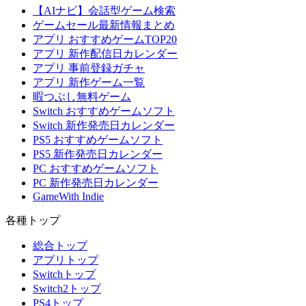
【AIナビ】会話型ゲーム検索
ゲームセール最新情報まとめ
アプリ おすすめゲームTOP20
アプリ 新作配信日カレンダー
アプリ 事前登録ガチャ
アプリ 新作ゲーム一覧
暇つぶし無料ゲーム
Switch おすすめゲームソフト
Switch 新作発売日カレンダー
PS5 おすすめゲームソフト
PS5 新作発売日カレンダー
PC おすすめゲームソフト
PC 新作発売日カレンダー
GameWith Indie
各種トップ
総合トップ
アプリトップ
Switchトップ
Switch2トップ
PS4トップ