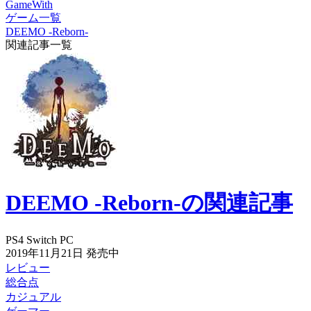
GameWith
ゲーム一覧
DEEMO -Reborn-
関連記事一覧
DEEMO -Reborn-の関連記事
PS4
Switch
PC
2019年11月21日
発売中
レビュー
総合点
カジュアル