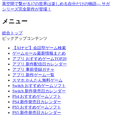
異空間で繋がる17の世界は楽しめる自分だけの物語― サガ
シリーズ完全新作が登場！
メニュー
総合トップ
ピックアップコンテンツ
【AIナビ】会話型ゲーム検索
ゲームセール最新情報まとめ
アプリ おすすめゲームTOP20
アプリ 新作配信日カレンダー
アプリ 事前登録ガチャ
アプリ 新作ゲーム一覧
スマホ かんたん無料ゲーム
Switch おすすめゲームソフト
Switch 新作発売日カレンダー
PS4 おすすめゲームソフト
PS4 新作発売日カレンダー
PS5 おすすめゲームソフト
PS5 新作発売日カレンダー