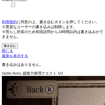
利用規約
に同意の上、書き込むボタンを押してください。
※悪質なユーザーの書き込みは制限します。
※荒らし対策のため初回訪問から24時間以内は書き込みがで
きません。
書き込む
閉じる
最新を表示する
書き込みはありません。
Staffer Retro: 超能力推理クエスト
AD