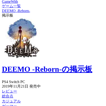
GameWith
ゲーム一覧
DEEMO -Reborn-
掲示板
DEEMO -Reborn-の掲示板
PS4
Switch
PC
2019年11月21日
発売中
レビュー
総合点
カジュアル