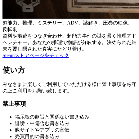
超能力、推理、ミステリー、ADV、謎解き、圧巻の映像、
反転劇
資料や痕跡をつなぎ合わせ、超能力事件の謎を暴く推理アド
ベンチャー。あなたの推理で物語が分岐する。決められた結
末を覆し隠された真実にたどり着け。
Steamストアページをチェック
使い方
みなさまに楽しくご利用していただける様に禁止事項を厳守
の上ご利用をお願い致します。
禁止事項
掲示板の趣旨と関係ない書き込み
誹謗・中傷含む書き込み
他サイトやアプリの宣伝
売買目的の書き込み