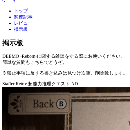
ゲーマー
トップ
関連記事
レビュー
掲示板
掲示板
DEEMO -Reborn-に関する雑談をする際にお使いください。
簡単な質問もこちらでどうぞ。
※禁止事項に反する書き込みは見つけ次第、削除致します。
Staffer Retro: 超能力推理クエスト
AD