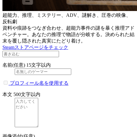
超能力、推理、ミステリー、ADV、謎解き、圧巻の映像、
反転劇
資料や痕跡をつなぎ合わせ、超能力事件の謎を暴く推理アド
ベンチャー。あなたの推理で物語が分岐する。決められた結
末を覆し隠された真実にたどり着け。
Steamストアページをチェック
名前(任意)
15文字以内
プロフィール名を使用する
本文
500文字以内
画像添付(任意)