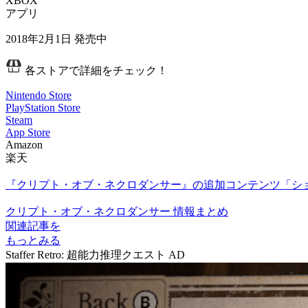
XBOX
アプリ
2018年2月1日
発売中
各ストアで詳細をチェック！
Nintendo Store
PlayStation Store
Steam
App Store
Amazon
楽天
『クリプト・オブ・ネクロダンサー』の追加コンテンツ「ショ
クリプト・オブ・ネクロダンサー 情報まとめ
関連記事を
もっとみる
Staffer Retro: 超能力推理クエスト
AD