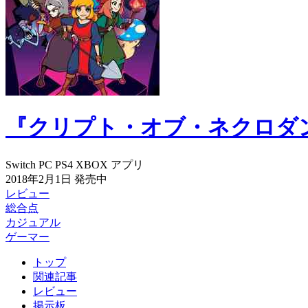
『クリプト・オブ・ネクロダ
Switch
PC
PS4
XBOX
アプリ
2018年2月1日
発売中
レビュー
総合点
カジュアル
ゲーマー
トップ
関連記事
レビュー
掲示板