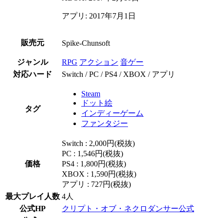
アプリ: 2017年7月1日
販売元
Spike-Chunsoft
ジャンル
RPG
アクション
音ゲー
対応ハード
Switch / PC / PS4 / XBOX / アプリ
Steam
ドット絵
タグ
インディーゲーム
ファンタジー
Switch : 2,000円(税抜)
PC : 1,546円(税抜)
価格
PS4 : 1,800円(税抜)
XBOX : 1,590円(税抜)
アプリ : 727円(税抜)
最大プレイ人数
4人
公式HP
クリプト・オブ・ネクロダンサー公式