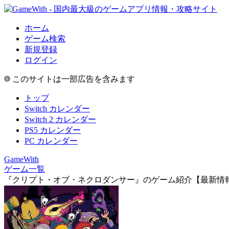
ホーム
ゲーム検索
新規登録
ログイン
このサイトは一部広告を含みます
トップ
Switch カレンダー
Switch 2 カレンダー
PS5 カレンダー
PC カレンダー
GameWith
ゲーム一覧
『クリプト・オブ・ネクロダンサー』のゲーム紹介【最新情