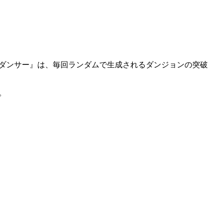
ネクロダンサー』は、
毎回ランダム
で生成されるダンジョンの突破
。