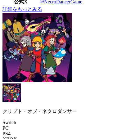
公式X
@NecroDancerGame
詳細をもっとみる
クリプト・オブ・ネクロダンサー
Switch
PC
PS4