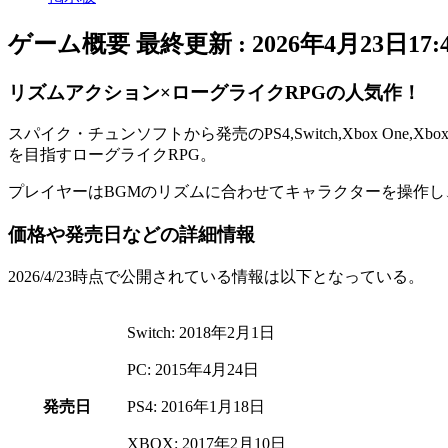
ゲーム概要
最終更新 :
2026年4月23日17:
リズムアクション×ローグライクRPGの人気作！
スパイク・チュンソフトから発売のPS4,Switch,Xbox One,X
を目指す
ローグライクRPG
。
プレイヤーは
BGMのリズム
に合わせて
キャラクターを操作
し
価格や発売日などの詳細情報
2026/4/23時点で公開されている情報は以下となっている。
Switch: 2018年2月1日
PC: 2015年4月24日
発売日
PS4: 2016年1月18日
XBOX: 2017年2月10日