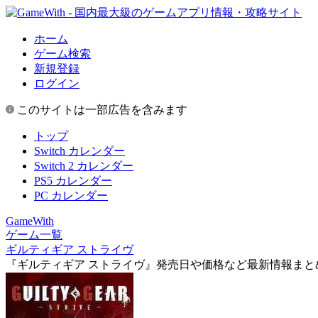
ホーム
ゲーム検索
新規登録
ログイン
このサイトは一部広告を含みます
トップ
Switch カレンダー
Switch 2 カレンダー
PS5 カレンダー
PC カレンダー
GameWith
ゲーム一覧
ギルティギア ストライヴ
『ギルティギア ストライヴ』発売日や価格など最新情報まと