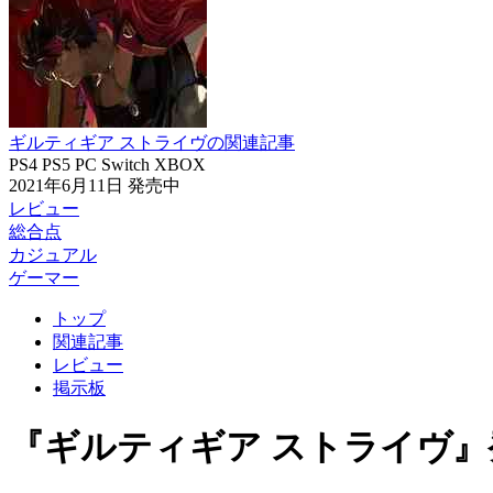
ギルティギア ストライヴの関連記事
PS4
PS5
PC
Switch
XBOX
2021年6月11日
発売中
レビュー
総合点
カジュアル
ゲーマー
トップ
関連記事
レビュー
掲示板
『ギルティギア ストライヴ