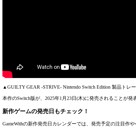
▲GUILTY GEAR -STRIVE- Nintendo Switch Edition 製品ト
本作のSwitch版が、
2025年1月23日(木)に発売
されることが発
新作ゲームの発売日もチェック！
GameWithの新作発売日カレンダーでは、発売予定の注目