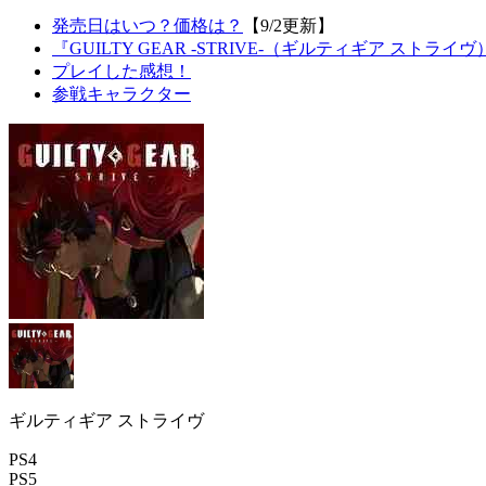
発売日はいつ？価格は？
【9/2更新】
『GUILTY GEAR -STRIVE-（ギルティギア ストライ
プレイした感想！
参戦キャラクター
ギルティギア ストライヴ
PS4
PS5