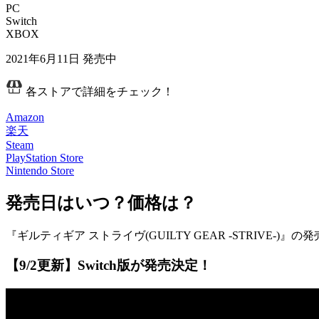
PC
Switch
XBOX
2021年6月11日
発売中
各ストアで詳細をチェック！
Amazon
楽天
Steam
PlayStation Store
Nintendo Store
発売日はいつ？価格は？
『ギルティギア ストライヴ(GUILTY GEAR -STRIVE-)』の
【9/2更新】
Switch版が発売決定！