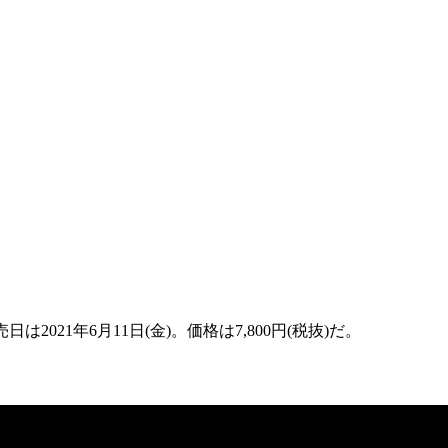
発売日は
2021年6月11日(金)
。価格は
7,800円(税抜)
だ。