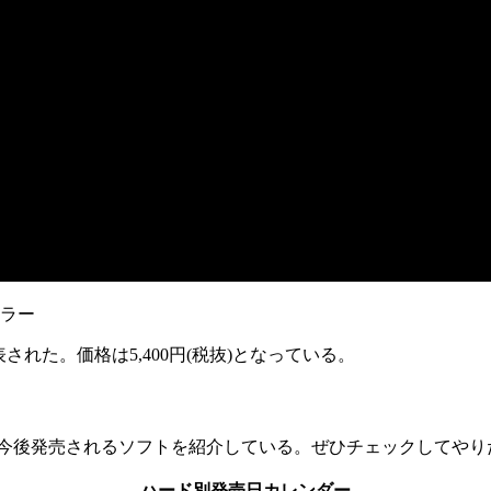
レーラー
表された。価格は
5,400円(税抜)
となっている。
作や今後発売されるソフトを紹介している。ぜひチェックしてや
ハード別発売日カレンダー