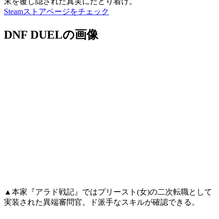
末を覆し隠された真実にたどり着け。
Steamストアページをチェック
DNF DUELの画像
▲本家『アラド戦記』ではプリースト(女)の二次転職として
実装された異端審問官。ド派手なスキルが確認できる。