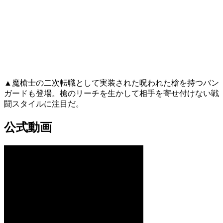
▲魔槍士の二次転職として実装された呪われた槍を持つバン
ガードも登場。槍のリーチを生かして相手を寄せ付けない戦
闘スタイルに注目だ。
公式動画