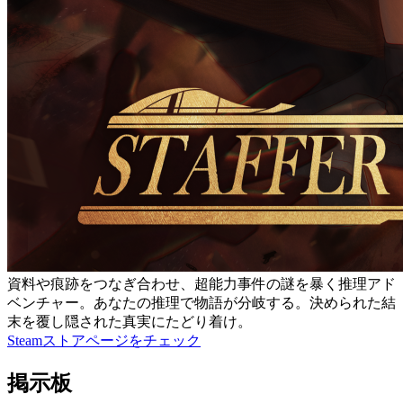
資料や痕跡をつなぎ合わせ、超能力事件の謎を暴く推理アド
ベンチャー。あなたの推理で物語が分岐する。決められた結
末を覆し隠された真実にたどり着け。
Steamストアページをチェック
掲示板