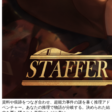
資料や痕跡をつなぎ合わせ、超能力事件の謎を暴く推理アド
ベンチャー。あなたの推理で物語が分岐する。決められた結