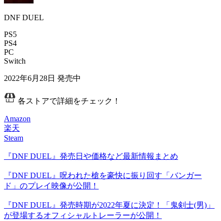
DNF DUEL
PS5
PS4
PC
Switch
2022年6月28日
発売中
各ストアで詳細をチェック！
Amazon
楽天
Steam
『DNF DUEL』発売日や価格など最新情報まとめ
『DNF DUEL』呪われた槍を豪快に振り回す「バンガー
ド」のプレイ映像が公開！
『DNF DUEL』発売時期が2022年夏に決定！「鬼剣士(男)」
が登場するオフィシャルトレーラーが公開！