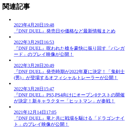
関連記事
2023年4月20日19:48
『DNF DUEL』発売日や価格など最新情報まとめ
2022年3月29日16:53
『DNF DUEL』呪われた槍を豪快に振り回す「バンガ
ード」のプレイ映像が公開！
2022年3月28日20:49
『DNF DUEL』発売時期が2022年夏に決定！「鬼剣士
(男)」が登場するオフィシャルトレーラーが公開！
2022年3月28日15:47
『DNF DUEL』PS5,PS4向けにオープンβテストの開催
が決定！新キャラクター「ヒットマン」が参戦！
2021年12月14日17:05
『DNF DUEL』竜と共に戦場を駆ける「ドラゴンナイ
ト」のプレイ映像が公開！