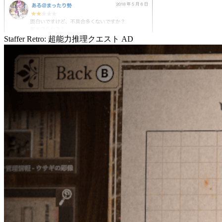
Staffer Retro: 超能力推理クエスト
AD