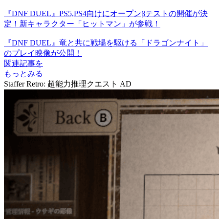
『DNF DUEL』PS5,PS4向けにオープンβテストの開催が決
定！新キャラクター「ヒットマン」が参戦！
『DNF DUEL』竜と共に戦場を駆ける「ドラゴンナイト」
のプレイ映像が公開！
関連記事を
もっとみる
Staffer Retro: 超能力推理クエスト
AD