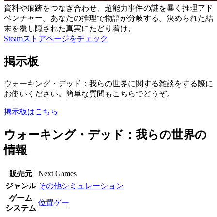
資料や痕跡をつなぎ合わせ、超能力事件の謎を暴く推理アド
ベンチャー。あなたの推理で物語が分岐する。決められた結
末を覆し隠された真実にたどり着け。
Steamストアページをチェック
掲示板
ウォーキング・デッド：我らの世界に関する雑談をする際に
お使いください。簡単な質問もこちらでどうぞ。
掲示板はこちら
ウォーキング・デッド：我らの世界の
情報
販売元
Next Games
ジャンル
その他シミュレーション
ゲーム
位置ゲー
システム