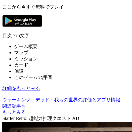
ここから今すぐ無料でプレイ！
目次
775文字
ゲーム概要
マップ
ミッション
カード
施設
このゲームの評価
詳細をもっとみる
ウォーキング・デッド：我らの世界の評価とアプリ情報
関連記事を
もっとみる
Staffer Retro: 超能力推理クエスト
AD