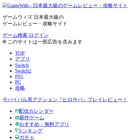
ゲームウィズ 日本最大級の
ゲームレビュー・攻略サイト
ゲーム検索
ログイン
このサイトは一部広告を含みます
TOP
アプリ
Switch
Switch2
PS5
PC
攻略
サバイバル系アクション『ヒロサバ』プレイレビュー！
配信カレンダー
新作ゲーム
おすすめ・無料アプリ
ランキング
ガチャ