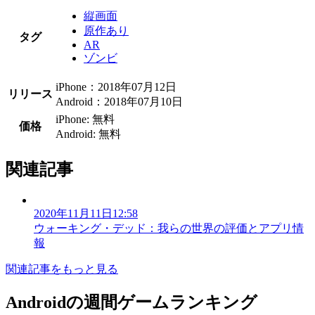
縦画面
原作あり
タグ
AR
ゾンビ
iPhone：2018年07月12日
リリース
Android：2018年07月10日
iPhone: 無料
価格
Android: 無料
関連記事
2020年11月11日12:58
ウォーキング・デッド：我らの世界の評価とアプリ情
報
関連記事をもっと見る
Androidの週間ゲームランキング