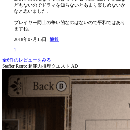
どもないのでドラマを知らないとあまり楽しめないか
なと思いました。
プレイヤー同士の争い的なのはないので平和ではあり
ますね。
2018年07月15日 |
通報
1
全6件のレビューをみる
Staffer Retro: 超能力推理クエスト
AD