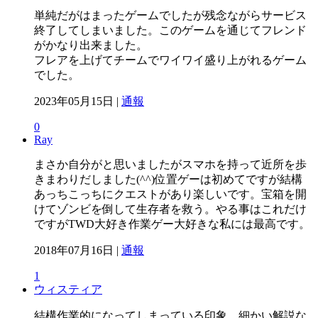
単純だがはまったゲームでしたが残念ながらサービス
終了してしまいました。このゲームを通じてフレンド
がかなり出来ました。
フレアを上げてチームでワイワイ盛り上がれるゲーム
でした。
2023年05月15日 |
通報
0
Ray
まさか自分がと思いましたがスマホを持って近所を歩
きまわりだしました(^^)位置ゲーは初めてですが結構
あっちこっちにクエストがあり楽しいです。宝箱を開
けてゾンビを倒して生存者を救う。やる事はこれだけ
ですがTWD大好き作業ゲー大好きな私には最高です。
2018年07月16日 |
通報
1
ウィスティア
結構作業的になってしまっている印象。細かい解説な