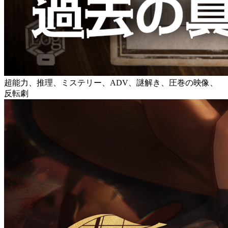
超能力、推理、ミステリー、ADV、謎解き、圧巻の映像、
反転劇