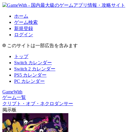
ホーム
ゲーム検索
新規登録
ログイン
このサイトは一部広告を含みます
トップ
Switch カレンダー
Switch 2 カレンダー
PS5 カレンダー
PC カレンダー
GameWith
ゲーム一覧
クリプト・オブ・ネクロダンサー
掲示板