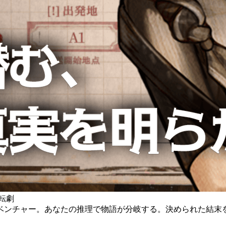
転劇
ベンチャー。あなたの推理で物語が分岐する。決められた結末