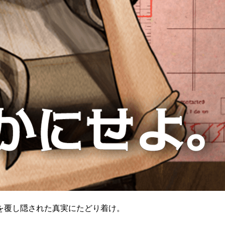
を覆し隠された真実にたどり着け。