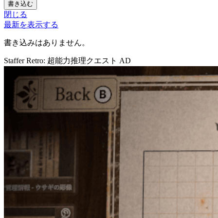
書き込む
閉じる
最新を表示する
書き込みはありません。
Staffer Retro: 超能力推理クエスト
AD