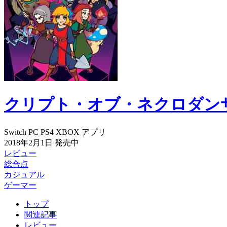
クリプト・オブ・ネクロダン
Switch
PC
PS4
XBOX
アプリ
2018年2月1日
発売中
レビュー
総合点
カジュアル
ゲーマー
トップ
関連記事
レビュー