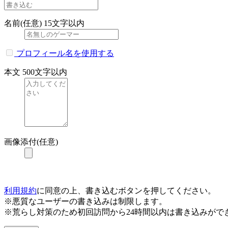
名前(任意)
15文字以内
プロフィール名を使用する
本文
500文字以内
画像添付(任意)
利用規約
に同意の上、書き込むボタンを押してください。
※悪質なユーザーの書き込みは制限します。
※荒らし対策のため初回訪問から24時間以内は書き込みがで