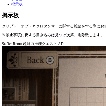
掲示板
掲示板
クリプト・オブ・ネクロダンサーに関する雑談をする際にお
※禁止事項に反する書き込みは見つけ次第、削除致します。
Staffer Retro: 超能力推理クエスト
AD