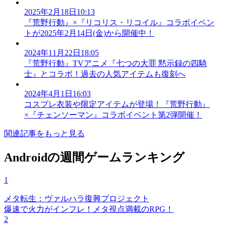
2025年2月18日10:13
『荒野行動』×『リコリス・リコイル』コラボイベン
トが2025年2月14日(金)から開催中！
2024年11月22日18:05
『荒野行動』TVアニメ『七つの大罪 黙示録の四騎
士』とコラボ！過去の人気アイテムも復刻へ
2024年4月1日16:03
コスプレ衣装や限定アイテムが登場！『荒野行動』
×『チェンソーマン』コラボイベント第2弾開催！
関連記事をもっと見る
Androidの週間ゲームランキング
1
メタ転生：ヴァルハラ復興プロジェクト
爆速で火力がインフレ！メタ視点満載のRPG！
2