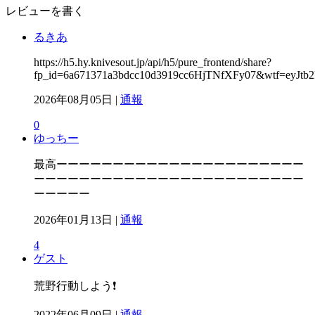
レビューを書く
るきあ
https://h5.hy.knivesout.jp/api/h5/pure_frontend/share?
fp_id=6a671371a3bdcc10d3919cc6HjTNfXFy07&wtf=e
2026年08月05日 |
通報
0
ゆっちー
最高ーーーーーーーーーーーーーーーーーーーーーー
ーーーーーーーーーーーーーーーーーーーーーーーー
ーーーーー
2026年01月13日 |
通報
4
ゲスト
荒野行動しよう❗
2022年06月09日 |
通報