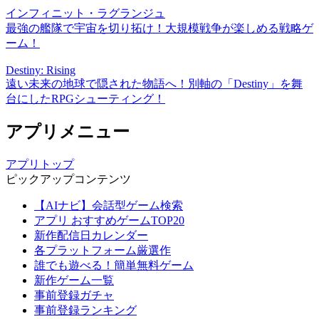
インフィニット・ラグランジュ
最強の艦隊で宇宙を切り拓け！大規模戦争が楽しめる戦略ゲ
ーム！
Destiny: Rising
遠い未来の地球で隠された物語へ！別軸の「Destiny」を舞
台にしたRPGシューティング！
アプリメニュー
アプリトップ
ピックアップコンテンツ
【AIナビ】会話型ゲーム検索
アプリ おすすめゲームTOP20
新作配信日カレンダー
各プラットフォーム厳選作
誰でも遊べる！簡単無料ゲーム
新作ゲーム一覧
事前登録ガチャ
事前登録ランキング