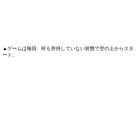
▲ゲームは毎回、何も所持していない状態で空の上からスタ
ート。