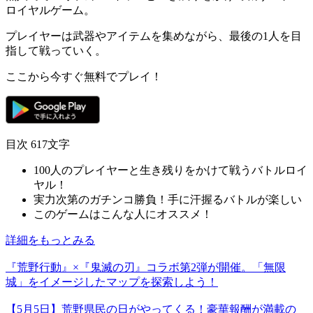
ロイヤルゲーム。
プレイヤーは武器やアイテムを集めながら、
最後の1人
を目
指して戦っていく。
ここから今すぐ無料でプレイ！
目次
617文字
100人のプレイヤーと生き残りをかけて戦うバトルロイ
ヤル！
実力次第のガチンコ勝負！手に汗握るバトルが楽しい
このゲームはこんな人にオススメ！
詳細をもっとみる
『荒野行動』×『鬼滅の刃』コラボ第2弾が開催。「無限
城」をイメージしたマップを探索しよう！
【5月5日】荒野県民の日がやってくる！豪華報酬が満載の