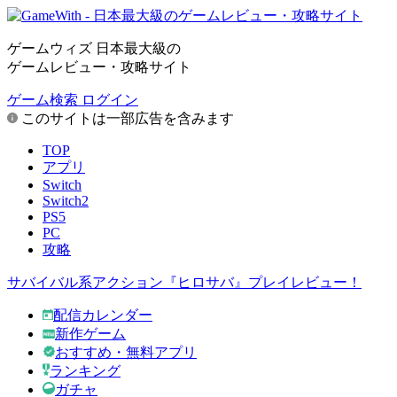
ゲームウィズ 日本最大級の
ゲームレビュー・攻略サイト
ゲーム検索
ログイン
このサイトは一部広告を含みます
TOP
アプリ
Switch
Switch2
PS5
PC
攻略
サバイバル系アクション『ヒロサバ』プレイレビュー！
配信カレンダー
新作ゲーム
おすすめ・無料アプリ
ランキング
ガチャ