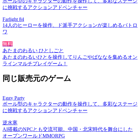
ボール型のキャラクターの動作を操作して、多彩なステージ
に挑戦するアクションアドベンチャー
Farlight 84
14人のヒーローを操作、ド派手アクションが楽しめるバトロ
ワ
無料
あたまのわるい ひとしごと
あたまのわるいひとを操作してりんごやばななを集めるオン
ラインマルチプレイゲーム！
同じ販売元のゲーム
Eggy Party
ボール型のキャラクターの動作を操作して、多彩なステージ
に挑戦するアクションアドベンチャー
逆水寒
AI搭載のNPCとも交流可能。中国・北宋時代を舞台にした
オープンワールドMMORPG