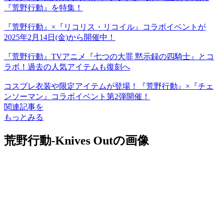
『荒野行動』を特集！
『荒野行動』×『リコリス・リコイル』コラボイベントが
2025年2月14日(金)から開催中！
『荒野行動』TVアニメ『七つの大罪 黙示録の四騎士』とコ
ラボ！過去の人気アイテムも復刻へ
コスプレ衣装や限定アイテムが登場！『荒野行動』×『チェ
ンソーマン』コラボイベント第2弾開催！
関連記事を
もっとみる
荒野行動-Knives Outの画像