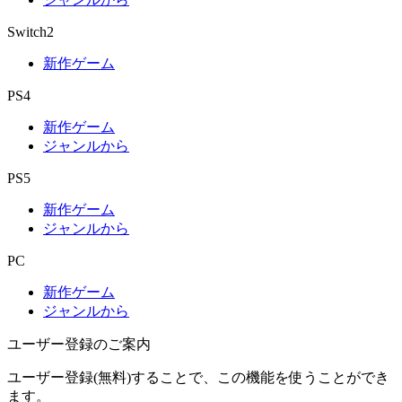
Switch2
新作ゲーム
PS4
新作ゲーム
ジャンルから
PS5
新作ゲーム
ジャンルから
PC
新作ゲーム
ジャンルから
ユーザー登録のご案内
ユーザー登録(無料)することで、この機能を使うことができ
ます。