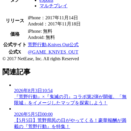
eSports
マルチプレイ
iPhone：2017年11月14日
リリース
Android：2017年11月18日
iPhone: 無料
価格
Android: 無料
公式サイト
荒野行動-Knives Out公式
公式X
@GAME_KNIVES_OUT
© 2017 NetEase, Inc. All rights Reserved
関連記事
2026年8月3日10:54
『荒野行動』×『鬼滅の刃』コラボ第2弾が開催。「無
限城」をイメージしたマップを探索しよう！
2026年5月5日00:00
【5月5日】荒野県民の日がやってくる！豪華報酬が満
載の『荒野行動』を特集！