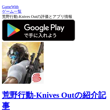
GameWith
ゲーム一覧
荒野行動-Knives Outの評価とアプリ情報
荒野行動-Knives Outの紹介記
事