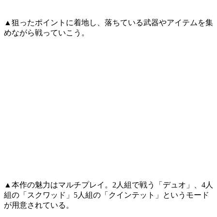
▲狙ったポイントに着地し、落ちている武器やアイテムを集
めながら戦っていこう。
▲本作の魅力はマルチプレイ。2人組で戦う「デュオ」、4人
組の「スクワッド」5人組の「クインテット」というモード
が用意されている。