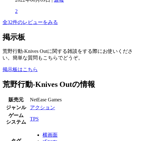
2
全32件のレビューをみる
掲示板
荒野行動-Knives Outに関する雑談をする際にお使いくださ
い。簡単な質問もこちらでどうぞ。
掲示板はこちら
荒野行動-Knives Outの情報
販売元
NetEase Games
ジャンル
アクション
ゲーム
TPS
システム
横画面
タグ