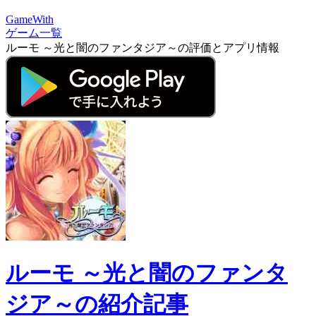
GameWith
ゲーム一覧
ルーモ ～光と闇のファンタジア～の評価とアプリ情報
ルーモ ～光と闇のファンタ
ジア～の紹介記事