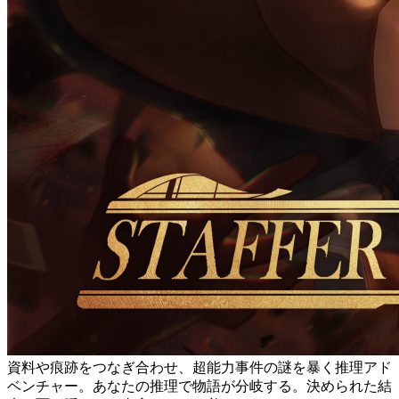
資料や痕跡をつなぎ合わせ、超能力事件の謎を暴く推理アド
ベンチャー。あなたの推理で物語が分岐する。決められた結