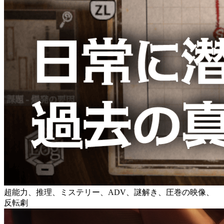
超能力、推理、ミステリー、ADV、謎解き、圧巻の映像、
反転劇