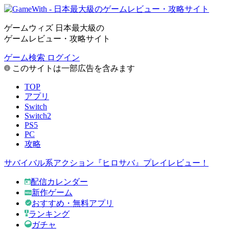
ゲームウィズ 日本最大級の
ゲームレビュー・攻略サイト
ゲーム検索
ログイン
このサイトは一部広告を含みます
TOP
アプリ
Switch
Switch2
PS5
PC
攻略
サバイバル系アクション『ヒロサバ』プレイレビュー！
配信カレンダー
新作ゲーム
おすすめ・無料アプリ
ランキング
ガチャ