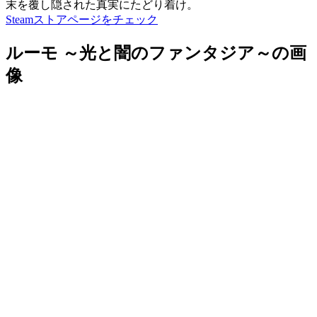
末を覆し隠された真実にたどり着け。
Steamストアページをチェック
ルーモ ～光と闇のファンタジア～の画
像