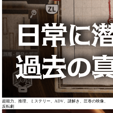
超能力、推理、ミステリー、ADV、謎解き、圧巻の映像、
反転劇