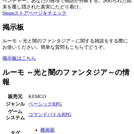
ベンチャー。あなたの推理で物語が分岐する。決められた結
末を覆し隠された真実にたどり着け。
Steamストアページをチェック
掲示板
ルーモ ～光と闇のファンタジア～に関する雑談をする際に
お使いください。簡単な質問もこちらでどうぞ。
掲示板はこちら
ルーモ ～光と闇のファンタジア～の情
報
販売元
KEMCO
ジャンル
ベーシックRPG
ゲーム
コマンドバトルRPG
システム
横画面
タグ