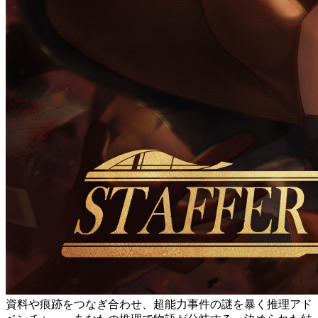
資料や痕跡をつなぎ合わせ、超能力事件の謎を暴く推理アド