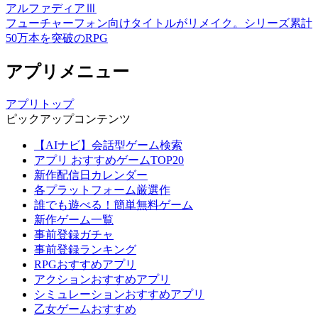
アルファディアⅢ
フューチャーフォン向けタイトルがリメイク。シリーズ累計
50万本を突破のRPG
アプリメニュー
アプリトップ
ピックアップコンテンツ
【AIナビ】会話型ゲーム検索
アプリ おすすめゲームTOP20
新作配信日カレンダー
各プラットフォーム厳選作
誰でも遊べる！簡単無料ゲーム
新作ゲーム一覧
事前登録ガチャ
事前登録ランキング
RPGおすすめアプリ
アクションおすすめアプリ
シミュレーションおすすめアプリ
乙女ゲームおすすめ