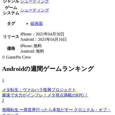
ジャンル
シューティング
ゲーム
シューティング
システム
タグ
縦画面
iPhone：2021年04月30日
リリース
Android：2021年04月16日
iPhone: 無料
価格
Android: 無料
© GamePie Crew
Androidの週間ゲームランキング
1
メタ転生：ヴァルハラ復興プロジェクト
爆速で火力がインフレ！メタ視点満載のRPG！
2
無職転生 〜異世界行ったら本気だす〜 クロニクル・オブ・