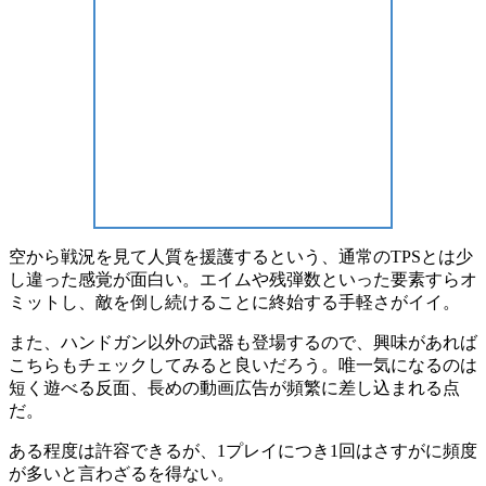
空から戦況を見て人質を援護するという、通常のTPSとは少
し違った感覚が面白い。エイムや残弾数といった要素すらオ
ミットし、敵を倒し続けることに終始する手軽さがイイ。
また、ハンドガン以外の武器も登場するので、興味があれば
こちらもチェックしてみると良いだろう。唯一気になるのは
短く遊べる反面、長めの動画広告が頻繁に差し込まれる点
だ。
ある程度は許容できるが、1プレイにつき1回はさすがに頻度
が多いと言わざるを得ない。