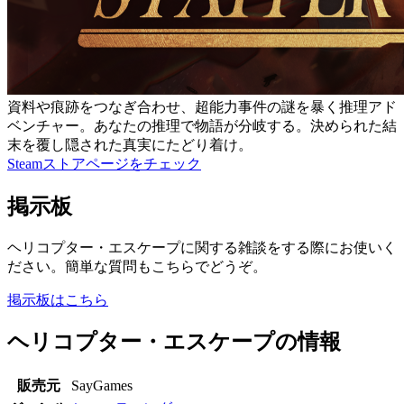
資料や痕跡をつなぎ合わせ、超能力事件の謎を暴く推理アド
ベンチャー。あなたの推理で物語が分岐する。決められた結
末を覆し隠された真実にたどり着け。
Steamストアページをチェック
掲示板
ヘリコプター・エスケープに関する雑談をする際にお使いく
ださい。簡単な質問もこちらでどうぞ。
掲示板はこちら
ヘリコプター・エスケープの情報
販売元
SayGames