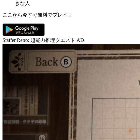
きな人
ここから今すぐ無料でプレイ！
Staffer Retro: 超能力推理クエスト
AD