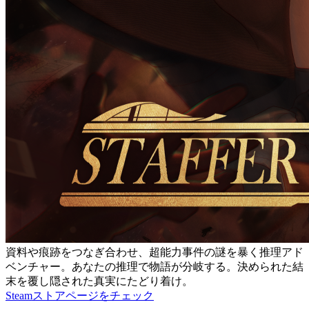
資料や痕跡をつなぎ合わせ、超能力事件の謎を暴く推理アド
ベンチャー。あなたの推理で物語が分岐する。決められた結
末を覆し隠された真実にたどり着け。
Steamストアページをチェック