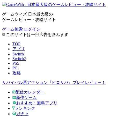
ゲームウィズ 日本最大級の
ゲームレビュー・攻略サイト
ゲーム検索
ログイン
このサイトは一部広告を含みます
TOP
アプリ
Switch
Switch2
PS5
PC
攻略
サバイバル系アクション『ヒロサバ』プレイレビュー！
配信カレンダー
新作ゲーム
おすすめ・無料アプリ
ランキング
ガチャ