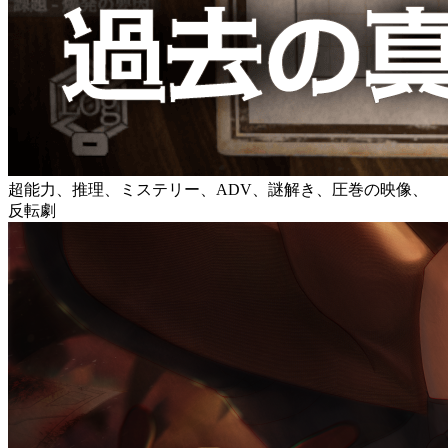
超能力、推理、ミステリー、ADV、謎解き、圧巻の映像、
反転劇