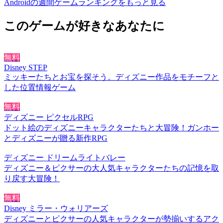
Androidの週間ゲームランキングをもっと見る
このゲームが好きなあなたに
無料
Disney STEP
ミッキーたちとお宝を探そう。ディズニー作品をモチーフと
した位置情報ゲーム
無料
ディズニー ピクセルRPG
ドット絵のディズニーキャラクターたちと大冒険！ガンホー
とディズニーが贈る新作RPG
ディズニー ドリームライトバレー
ディズニー＆ピクサーの大人気キャラクターたちの記憶を取
り戻す大冒険！
無料
Disney ミラー・ウォリアーズ
ディズニーとピクサーの人気キャラクターが勢揃いするアク