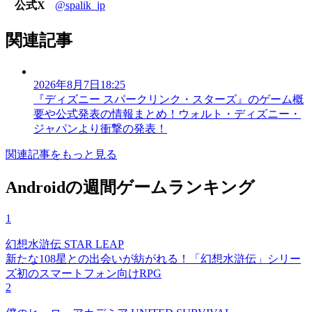
公式X
@spalik_jp
関連記事
2026年8月7日18:25
『ディズニー スパークリンク・スターズ』のゲーム概
要や公式発表の情報まとめ！ウォルト・ディズニー・
ジャパンより衝撃の発表！
関連記事をもっと見る
Androidの週間ゲームランキング
1
幻想水滸伝 STAR LEAP
新たな108星との出会いが紡がれる！「幻想水滸伝」シリー
ズ初のスマートフォン向けRPG
2