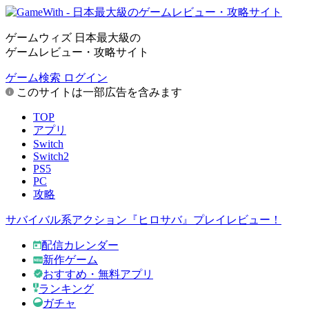
ゲームウィズ 日本最大級の
ゲームレビュー・攻略サイト
ゲーム検索
ログイン
このサイトは一部広告を含みます
TOP
アプリ
Switch
Switch2
PS5
PC
攻略
サバイバル系アクション『ヒロサバ』プレイレビュー！
配信カレンダー
新作ゲーム
おすすめ・無料アプリ
ランキング
ガチャ