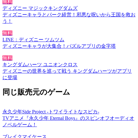
無料
ディズニー マジックキングダムズ
ディズニーキャラとパーク経営！邪悪な呪いから王国を救お
う！
無料
LINE：ディズニー ツムツム
ディズニーキャラが大集合！パズルアプリの金字塔
無料
キングダムハーツ ユニオンクロス
ディズニーの世界を巡って戦う キングダムハーツがアプリ
に登場
同じ販売元のゲーム
永久少年Side Project -トワイライトなスピカ-
TVアニメ『永久少年 Eternal Boys』のスピンオフオーディオ
ノベルゲーム！
ブレイクマイケース