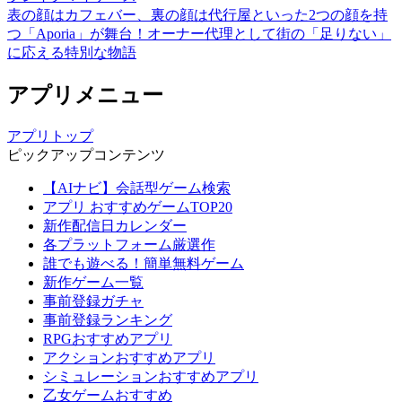
表の顔はカフェバー、裏の顔は代行屋といった2つの顔を持
つ「Aporia」が舞台！オーナー代理として街の「足りない」
に応える特別な物語
アプリメニュー
アプリトップ
ピックアップコンテンツ
【AIナビ】会話型ゲーム検索
アプリ おすすめゲームTOP20
新作配信日カレンダー
各プラットフォーム厳選作
誰でも遊べる！簡単無料ゲーム
新作ゲーム一覧
事前登録ガチャ
事前登録ランキング
RPGおすすめアプリ
アクションおすすめアプリ
シミュレーションおすすめアプリ
乙女ゲームおすすめ