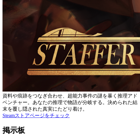
資料や痕跡をつなぎ合わせ、超能力事件の謎を暴く推理アド
ベンチャー。あなたの推理で物語が分岐する。決められた結
末を覆し隠された真実にたどり着け。
Steamストアページをチェック
掲示板