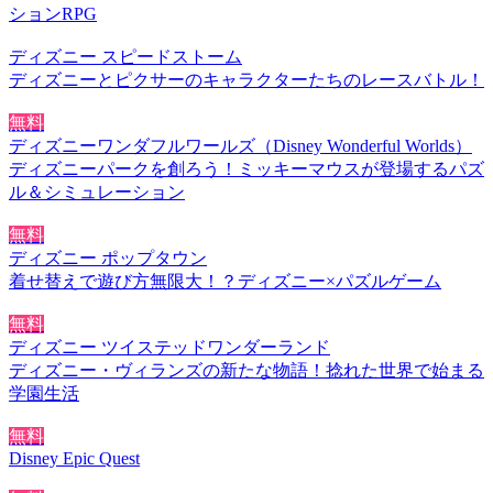
ションRPG
ディズニー スピードストーム
ディズニーとピクサーのキャラクターたちのレースバトル！
無料
ディズニーワンダフルワールズ（Disney Wonderful Worlds）
ディズニーパークを創ろう！ミッキーマウスが登場するパズ
ル＆シミュレーション
無料
ディズニー ポップタウン
着せ替えで遊び方無限大！？ディズニー×パズルゲーム
無料
ディズニー ツイステッドワンダーランド
ディズニー・ヴィランズの新たな物語！捻れた世界で始まる
学園生活
無料
Disney Epic Quest