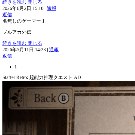
続きを読む
閉じる
2026年6月2日 15:10
|
通報
返信
名無しのゲーマー
1
ブルアカ外伝
続きを読む
閉じる
2026年5月11日 14:23
|
通報
返信
1
Staffer Retro: 超能力推理クエスト
AD