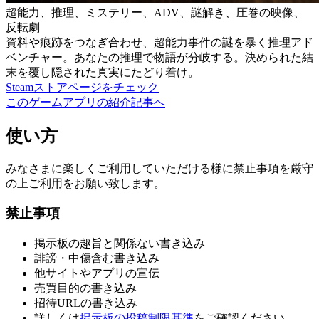
超能力、推理、ミステリー、ADV、謎解き、圧巻の映像、
反転劇
資料や痕跡をつなぎ合わせ、超能力事件の謎を暴く推理アド
ベンチャー。あなたの推理で物語が分岐する。決められた結
末を覆し隠された真実にたどり着け。
Steamストアページをチェック
このゲームアプリの紹介記事へ
使い方
みなさまに楽しくご利用していただける様に禁止事項を厳守
の上ご利用をお願い致します。
禁止事項
掲示板の趣旨と関係ない書き込み
誹謗・中傷含む書き込み
他サイトやアプリの宣伝
売買目的の書き込み
招待URLの書き込み
詳しくは
掲示板の投稿制限基準
をご確認ください。