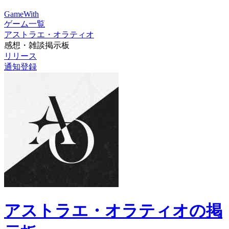
GameWith
ゲーム一覧
アストラエ・オラティオ
感想・雑談掲示板
リリース
通知登録
アストラエ・オラティオの掲