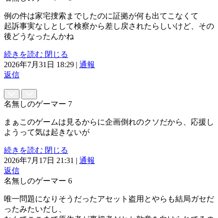
例の件は家宅捜索までしたのに証拠が何も出てこなくて
起訴事実なしとして検察から差し戻されたらしいけど、その
後どうなったんかね
続きを読む
閉じる
2026年7月31日 18:29
|
通報
返信
名無しのゲーマー
7
まぁこのゲームは見るからに企画倒れのクソだから、応援し
ようって気は起きないが
続きを読む
閉じる
2026年7月17日 21:31
|
通報
返信
名無しのゲーマー
6
唯一問題になりそうだったアセット盗用とやらも結局ガセだ
ったみたいだし、