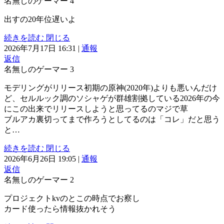
名無しのゲーマー
4
出すの20年位遅いよ
続きを読む
閉じる
2026年7月17日 16:31
|
通報
返信
名無しのゲーマー
3
モデリングがリリース初期の原神(2020年)よりも悪いんだけ
ど、セルルック調のソシャゲが群雄割拠している2026年の今
にこの出来でリリースしようと思ってるのマジで草
ブルアカ裏切ってまで作ろうとしてるのは「コレ」だと思う
と…
続きを読む
閉じる
2026年6月26日 19:05
|
通報
返信
名無しのゲーマー
2
プロジェクトkvのとこの時点でお察し
カード使ったら情報抜かれそう