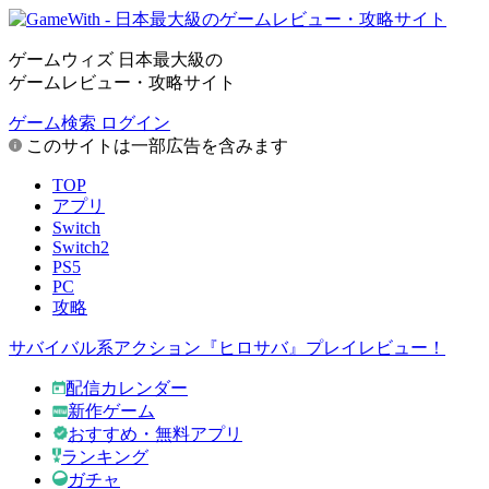
ゲームウィズ 日本最大級の
ゲームレビュー・攻略サイト
ゲーム検索
ログイン
このサイトは一部広告を含みます
TOP
アプリ
Switch
Switch2
PS5
PC
攻略
サバイバル系アクション『ヒロサバ』プレイレビュー！
配信カレンダー
新作ゲーム
おすすめ・無料アプリ
ランキング
ガチャ