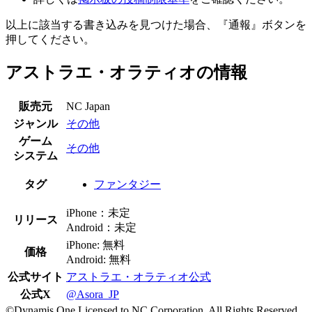
以上に該当する書き込みを見つけた場合、
『通報』ボタンを
押してください。
アストラエ・オラティオの情報
販売元
NC Japan
ジャンル
その他
ゲーム
その他
システム
タグ
ファンタジー
iPhone：未定
リリース
Android：未定
iPhone: 無料
価格
Android: 無料
公式サイト
アストラエ・オラティオ公式
公式X
@Asora_JP
©Dynamis One Licensed to NC Corporation. All Rights Reserved.