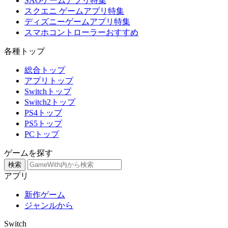
SAOゲームアプリ特集
スクエニ ゲームアプリ特集
ディズニーゲームアプリ特集
スマホコントローラーおすすめ
各種トップ
総合トップ
アプリトップ
Switchトップ
Switch2トップ
PS4トップ
PS5トップ
PCトップ
ゲームを探す
検索
アプリ
新作ゲーム
ジャンルから
Switch