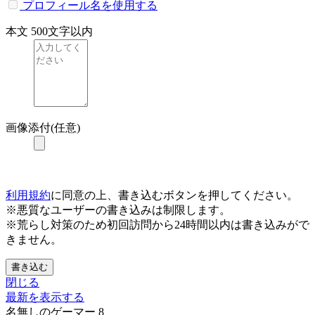
プロフィール名を使用する
本文
500文字以内
画像添付(任意)
利用規約
に同意の上、書き込むボタンを押してください。
※悪質なユーザーの書き込みは制限します。
※荒らし対策のため初回訪問から24時間以内は書き込みがで
きません。
書き込む
閉じる
最新を表示する
名無しのゲーマー
8