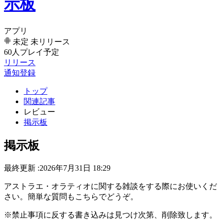
示板
アプリ
未定
未リリース
60人プレイ予定
リリース
通知登録
トップ
関連記事
レビュー
掲示板
掲示板
最終更新 :2026年7月31日 18:29
アストラエ・オラティオに関する雑談をする際にお使いくだ
さい。簡単な質問もこちらでどうぞ。
※禁止事項に反する書き込みは見つけ次第、削除致します。