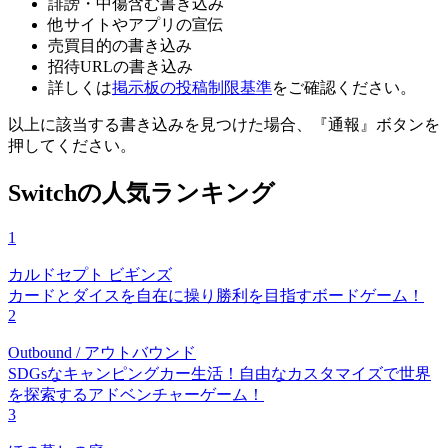
誹謗・中傷含む書き込み
他サイトやアプリの宣伝
売買目的の書き込み
招待URLの書き込み
詳しくは
掲示板の投稿制限基準
をご確認ください。
以上に該当する書き込みを見つけた場合、
『通報』ボタンを
押してください。
Switchの人気ランキング
1
カルドセプト ビギンズ
カードとダイスを自在に操り勝利を目指すボードゲーム！
2
Outbound / アウトバウンド
SDGsなキャンピングカー生活！自由なカスタマイズで世界
を探索するアドベンチャーゲーム！
3