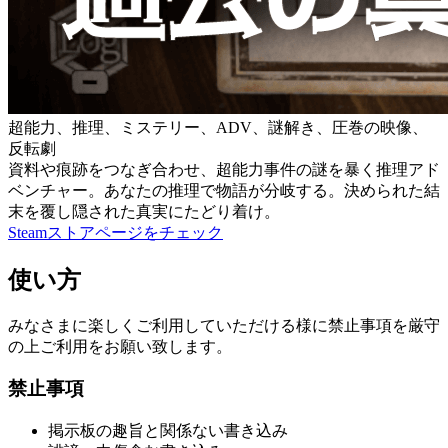
超能力、推理、ミステリー、ADV、謎解き、圧巻の映像、
反転劇
資料や痕跡をつなぎ合わせ、超能力事件の謎を暴く推理アド
ベンチャー。あなたの推理で物語が分岐する。決められた結
末を覆し隠された真実にたどり着け。
Steamストアページをチェック
使い方
みなさまに楽しくご利用していただける様に禁止事項を厳守
の上ご利用をお願い致します。
禁止事項
掲示板の趣旨と関係ない書き込み