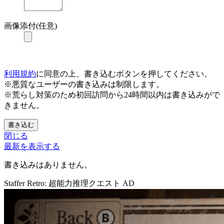
画像添付(任意)
利用規約
に同意の上、書き込むボタンを押してください。
※悪質なユーザーの書き込みは制限します。
※荒らし対策のため初回訪問から24時間以内は書き込みがで
きません。
書き込む
閉じる
最新を表示する
書き込みはありません。
Staffer Retro: 超能力推理クエスト
AD