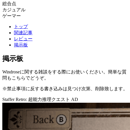
総合点
カジュアル
ゲーマー
トップ
関連記事
レビュー
掲示板
掲示板
Windroseに関する雑談をする際にお使いください。簡単な質
問もこちらでどうぞ。
※禁止事項に反する書き込みは見つけ次第、削除致します。
Staffer Retro: 超能力推理クエスト
AD