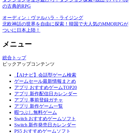
の古典的RPG
オーディン：ヴァルハラ・ライジング
北欧神話の世界を自由に探索！韓国で大人気のMMORPGが
ついに日本上陸！
メニュー
総合トップ
ピックアップコンテンツ
【AIナビ】会話型ゲーム検索
ゲームセール最新情報まとめ
アプリ おすすめゲームTOP20
アプリ 新作配信日カレンダー
アプリ 事前登録ガチャ
アプリ 新作ゲーム一覧
暇つぶし無料ゲーム
Switch おすすめゲームソフト
Switch 新作発売日カレンダー
PS5 おすすめゲームソフト