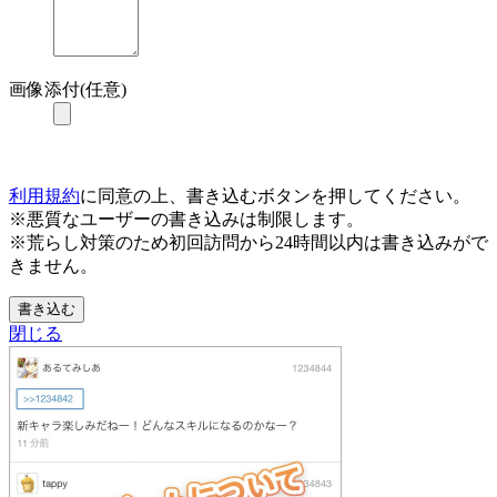
画像添付(任意)
利用規約
に同意の上、書き込むボタンを押してください。
※悪質なユーザーの書き込みは制限します。
※荒らし対策のため初回訪問から24時間以内は書き込みがで
きません。
書き込む
閉じる