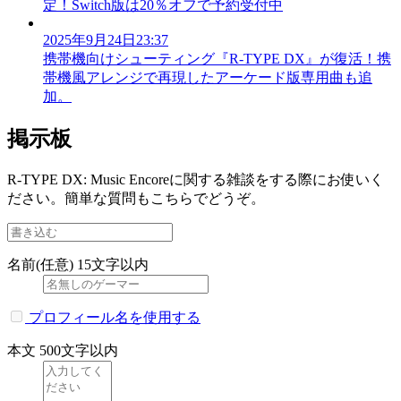
定！Switch版は20％オフで予約受付中
2025年9月24日23:37
携帯機向けシューティング『R-TYPE DX』が復活！携
帯機風アレンジで再現したアーケード版専用曲も追
加。
掲示板
R-TYPE DX: Music Encoreに関する雑談をする際にお使いく
ださい。簡単な質問もこちらでどうぞ。
名前(任意)
15文字以内
プロフィール名を使用する
本文
500文字以内