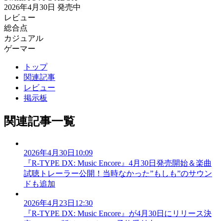
2026年4月30日
発売中
レビュー
総合点
カジュアル
ゲーマー
トップ
関連記事
レビュー
掲示板
関連記事一覧
2026年4月30日10:09
『R-TYPE DX: Music Encore』4月30日発売開始＆楽曲
試聴トレーラー公開！当時なかった”もしも”のサウン
ドも追加
2026年4月23日12:30
『R-TYPE DX: Music Encore』が4月30日にリリース決