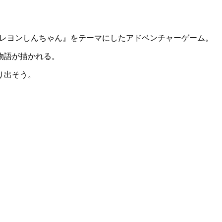
レヨンしんちゃん』をテーマにした
アドベンチャーゲーム
。
物語が描かれる。
り出そう。