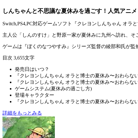
しんちゃんと不思議な夏休みを過ごす！人気アニメ
Switch,PS4,PC対応ゲームソフト『
クレヨンしんちゃん オラ
主人公「しんのすけ」と野原一家が夏休みに九州へ訪れ、そ
ゲームは『
ぼくのなつやすみ
』シリーズ監督の綾部和氏が監
目次
3,655文字
発売日はいつ？
『クレヨンしんちゃん オラと博士の夏休み〜おわらな
『クレヨンしんちゃん オラと博士の夏休み〜おわらな
ゲームシステム(夏休みの過ごし方)
登場キャラクター
『クレヨンしんちゃん オラと博士の夏休み〜おわらな
詳細をもっとみる