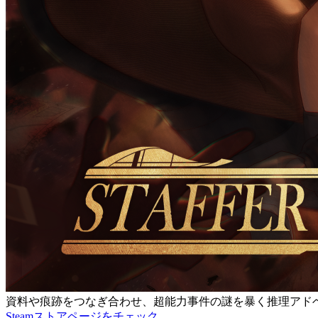
資料や痕跡をつなぎ合わせ、超能力事件の謎を暴く推理アド
Steamストアページをチェック