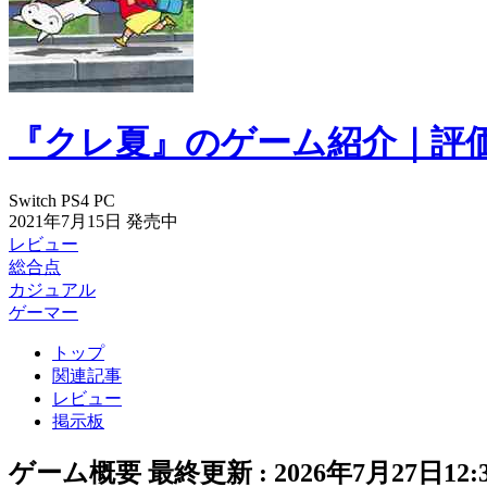
『クレ夏』のゲーム紹介｜評
Switch
PS4
PC
2021年7月15日
発売中
レビュー
総合点
カジュアル
ゲーマー
トップ
関連記事
レビュー
掲示板
ゲーム概要
最終更新 :
2026年7月27日12: