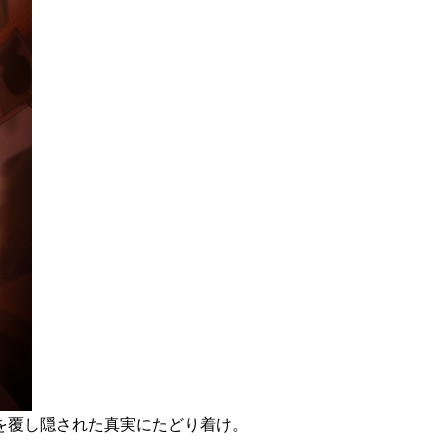
を覆し隠された真実にたどり着け。