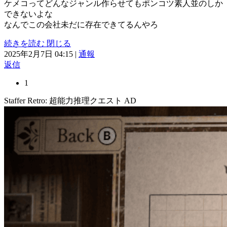
ケメコってどんなジャンル作らせてもポンコツ素人並のしか
できないよな
なんでこの会社未だに存在できてるんやろ
続きを読む
閉じる
2025年2月7日 04:15
|
通報
返信
1
Staffer Retro: 超能力推理クエスト
AD