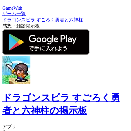
GameWith
ゲーム一覧
ドラゴンスピラ すごろく勇者と六神柱
感想・雑談掲示板
ドラゴンスピラ すごろく勇
者と六神柱の掲示板
アプリ