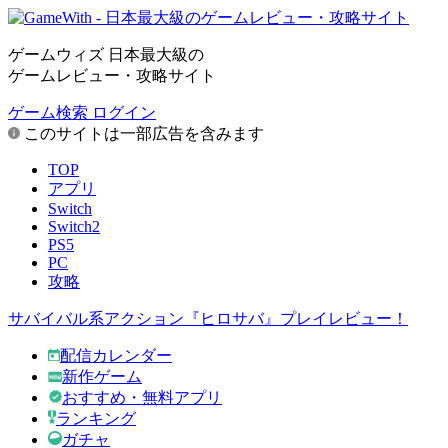
ゲームウィズ 日本最大級の
ゲームレビュー・攻略サイト
ゲーム検索
ログイン
このサイトは一部広告を含みます
TOP
アプリ
Switch
Switch2
PS5
PC
攻略
サバイバル系アクション『ヒロサバ』プレイレビュー！
配信カレンダー
新作ゲーム
おすすめ・無料アプリ
ランキング
ガチャ