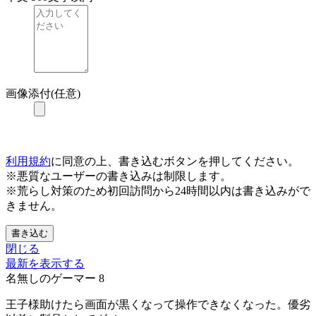
画像添付(任意)
利用規約
に同意の上、書き込むボタンを押してください。
※悪質なユーザーの書き込みは制限します。
※荒らし対策のため初回訪問から24時間以内は書き込みがで
きません。
書き込む
閉じる
最新を表示する
名無しのゲーマー
8
王子様助けたら画面が黒くなって操作できなくなった。優劣