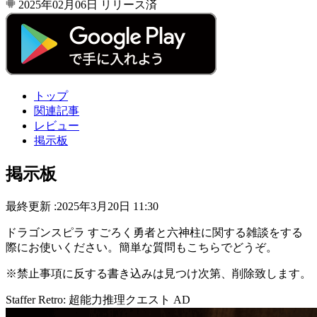
2025年02月06日
リリース済
トップ
関連記事
レビュー
掲示板
掲示板
最終更新 :2025年3月20日 11:30
ドラゴンスピラ すごろく勇者と六神柱に関する雑談をする
際にお使いください。簡単な質問もこちらでどうぞ。
※禁止事項に反する書き込みは見つけ次第、削除致します。
Staffer Retro: 超能力推理クエスト
AD