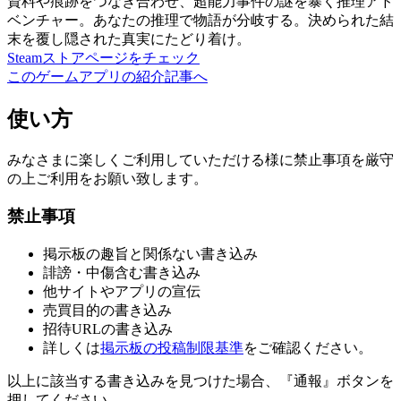
資料や痕跡をつなぎ合わせ、超能力事件の謎を暴く推理アド
ベンチャー。あなたの推理で物語が分岐する。決められた結
末を覆し隠された真実にたどり着け。
Steamストアページをチェック
このゲームアプリの紹介記事へ
使い方
みなさまに楽しくご利用していただける様に禁止事項を厳守
の上ご利用をお願い致します。
禁止事項
掲示板の趣旨と関係ない書き込み
誹謗・中傷含む書き込み
他サイトやアプリの宣伝
売買目的の書き込み
招待URLの書き込み
詳しくは
掲示板の投稿制限基準
をご確認ください。
以上に該当する書き込みを見つけた場合、
『通報』ボタンを
押してください。