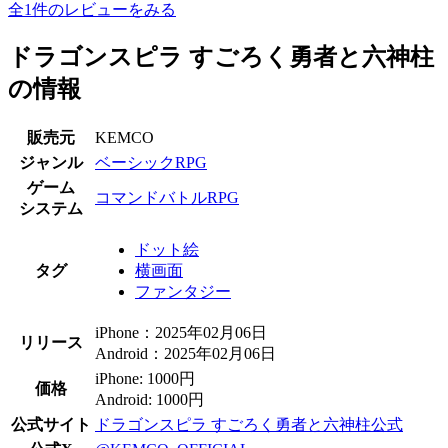
全1件のレビューをみる
ドラゴンスピラ すごろく勇者と六神柱
の情報
販売元
KEMCO
ジャンル
ベーシックRPG
ゲーム
コマンドバトルRPG
システム
ドット絵
タグ
横画面
ファンタジー
iPhone：2025年02月06日
リリース
Android：2025年02月06日
iPhone: 1000円
価格
Android: 1000円
公式サイト
ドラゴンスピラ すごろく勇者と六神柱公式