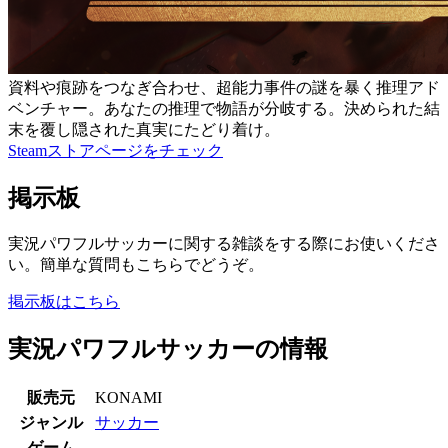
資料や痕跡をつなぎ合わせ、超能力事件の謎を暴く推理アド
ベンチャー。あなたの推理で物語が分岐する。決められた結
末を覆し隠された真実にたどり着け。
Steamストアページをチェック
掲示板
実況パワフルサッカーに関する雑談をする際にお使いくださ
い。簡単な質問もこちらでどうぞ。
掲示板はこちら
実況パワフルサッカーの情報
販売元
KONAMI
ジャンル
サッカー
ゲーム