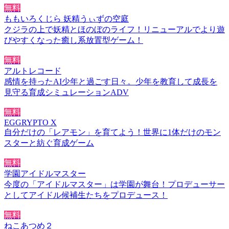
無料
ももいろくじら 妖精うぃずの空庭
クジラの上で妖精とほのぼのライフ！リニューアルでより遊
びやすくなった癒し系放置型ゲーム！
無料
アルトレコード
感情を持ったAI少年と過ごす日々。少年を教育して成長を
見守る育成シミュレーションADV
無料
EGGRYPTO X
自分だけの「レアモン」を育てよう！世界に1体だけのモン
スターと紡ぐ育成ゲーム
無料
学園アイドルマスター
今度の「アイドルマスター」は学園が舞台！プロデューサー
としてアイドル候補生たちをプロデュース！
無料
ねこあつめ２