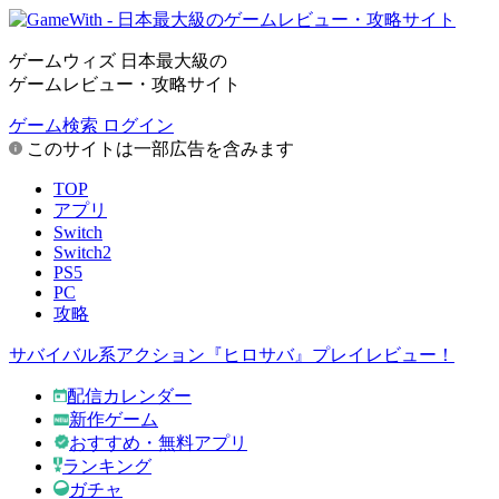
ゲームウィズ 日本最大級の
ゲームレビュー・攻略サイト
ゲーム検索
ログイン
このサイトは一部広告を含みます
TOP
アプリ
Switch
Switch2
PS5
PC
攻略
サバイバル系アクション『ヒロサバ』プレイレビュー！
配信カレンダー
新作ゲーム
おすすめ・無料アプリ
ランキング
ガチャ