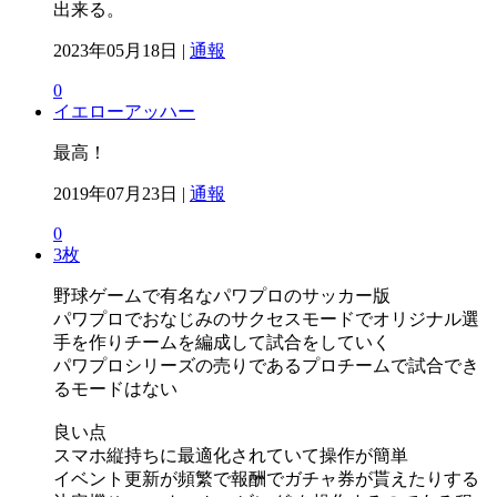
出来る。
2023年05月18日 |
通報
0
イエローアッハー
最高！
2019年07月23日 |
通報
0
3枚
野球ゲームで有名なパワプロのサッカー版
パワプロでおなじみのサクセスモードでオリジナル選
手を作りチームを編成して試合をしていく
パワプロシリーズの売りであるプロチームで試合でき
るモードはない
良い点
スマホ縦持ちに最適化されていて操作が簡単
イベント更新が頻繁で報酬でガチャ券が貰えたりする