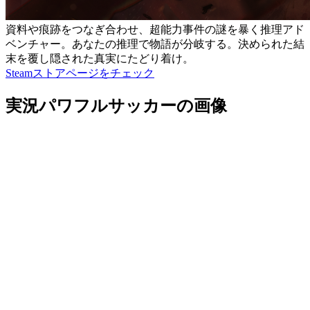
資料や痕跡をつなぎ合わせ、超能力事件の謎を暴く推理アド
ベンチャー。あなたの推理で物語が分岐する。決められた結
末を覆し隠された真実にたどり着け。
Steamストアページをチェック
実況パワフルサッカーの画像