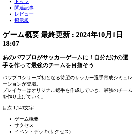
トップ
関連記事
レビュー
掲示板
ゲーム概要
最終更新 :
2024年10月1日
18:07
あのパワプロがサッカーゲームに！自分だけの選
手を作って最強のチームを目指そう
パワプロシリーズ初
となる待望の
サッカー選手育成シミュレ
ーション
が登場。
プレイヤーは
オリジナル選手
を作成していき、
最強のチーム
を作り上げていく。
目次
1,149文字
ゲーム概要
サクセス
イベントデッキ(サクセス)