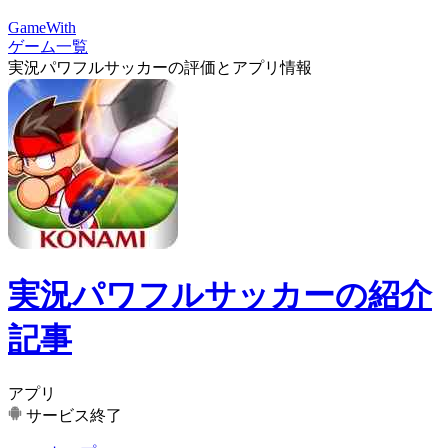
GameWith
ゲーム一覧
実況パワフルサッカーの評価とアプリ情報
実況パワフルサッカーの紹介
記事
アプリ
サービス終了