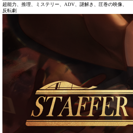
超能力、推理、ミステリー、ADV、謎解き、圧巻の映像、
反転劇