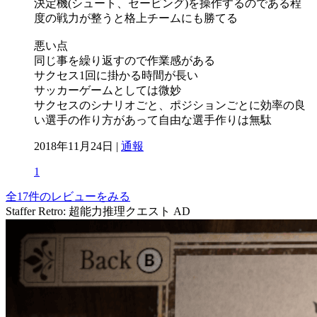
決定機(シュート、セービング)を操作するのである程
度の戦力が整うと格上チームにも勝てる
悪い点
同じ事を繰り返すので作業感がある
サクセス1回に掛かる時間が長い
サッカーゲームとしては微妙
サクセスのシナリオごと、ポジションごとに効率の良
い選手の作り方があって自由な選手作りは無駄
2018年11月24日 |
通報
1
全17件のレビューをみる
Staffer Retro: 超能力推理クエスト
AD