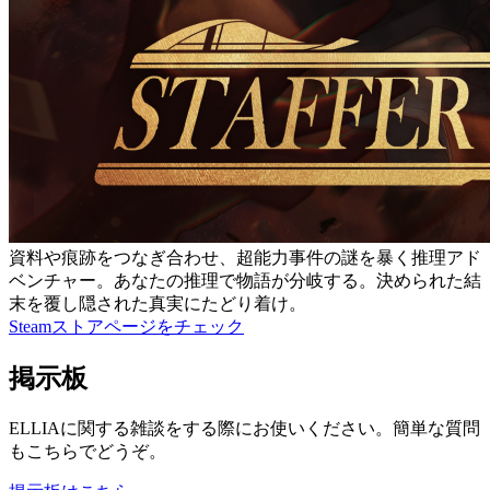
資料や痕跡をつなぎ合わせ、超能力事件の謎を暴く推理アド
ベンチャー。あなたの推理で物語が分岐する。決められた結
末を覆し隠された真実にたどり着け。
Steamストアページをチェック
掲示板
ELLIAに関する雑談をする際にお使いください。簡単な質問
もこちらでどうぞ。