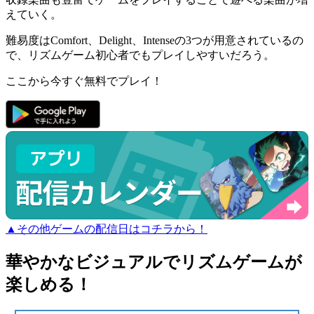
えていく
。
難易度はComfort、Delight、Intenseの3つが用意されているの
で、
リズムゲーム初心者
でもプレイしやすいだろう。
ここから今すぐ無料でプレイ！
▲その他ゲームの配信日はコチラから！
華やかなビジュアルでリズムゲームが
楽しめる！