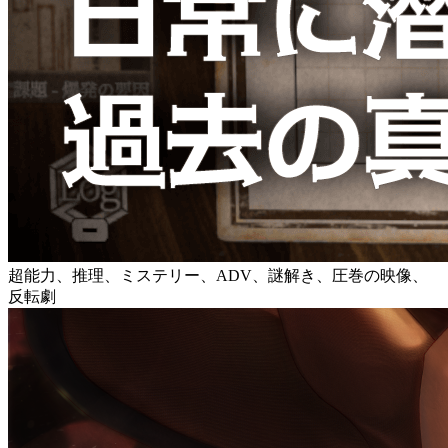
超能力、推理、ミステリー、ADV、謎解き、圧巻の映像、
反転劇