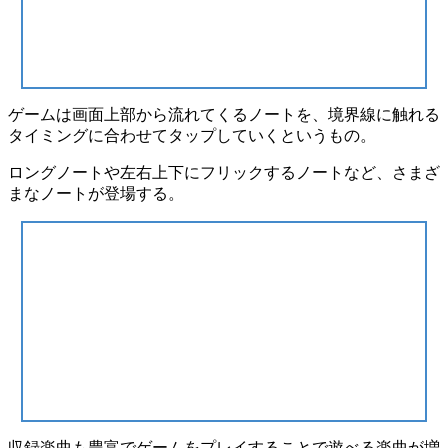
ゲームは画面上部から流れてくるノートを、
境界線に触れる
タイミングに合わせてタップ
していくというもの。
ロングノートや左右上下にフリックするノートなど、
さまざ
まなノート
が登場する。
収録楽曲も豊富でゲームをプレイすることで
遊べる楽曲が増