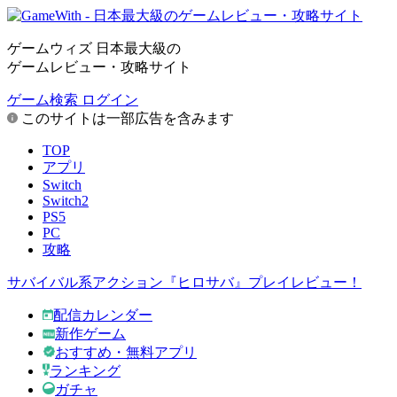
ゲームウィズ 日本最大級の
ゲームレビュー・攻略サイト
ゲーム検索
ログイン
このサイトは一部広告を含みます
TOP
アプリ
Switch
Switch2
PS5
PC
攻略
サバイバル系アクション『ヒロサバ』プレイレビュー！
配信カレンダー
新作ゲーム
おすすめ・無料アプリ
ランキング
ガチャ