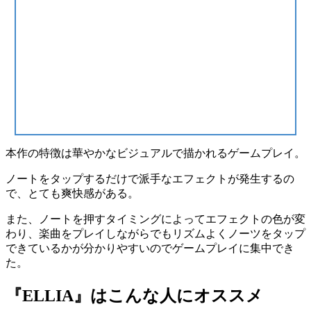
本作の特徴は
華やかなビジュアルで描かれるゲームプレイ
。
ノートをタップするだけ
で派手なエフェクトが発生する
の
で、とても爽快感がある。
また、
ノートを押すタイミングによってエフェクトの色が変
わり
、楽曲をプレイしながらでもリズムよくノーツをタップ
できているかが分かりやすいのでゲームプレイに集中でき
た。
『ELLIA』はこんな人にオススメ