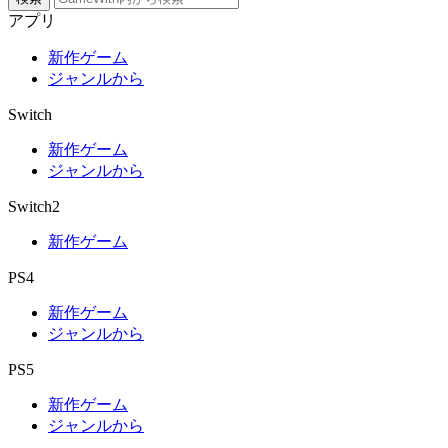
アプリ
新作ゲーム
ジャンルから
Switch
新作ゲーム
ジャンルから
Switch2
新作ゲーム
PS4
新作ゲーム
ジャンルから
PS5
新作ゲーム
ジャンルから