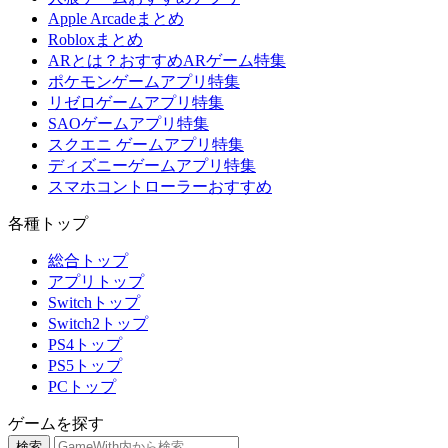
Apple Arcadeまとめ
Robloxまとめ
ARとは？おすすめARゲーム特集
ポケモンゲームアプリ特集
リゼロゲームアプリ特集
SAOゲームアプリ特集
スクエニ ゲームアプリ特集
ディズニーゲームアプリ特集
スマホコントローラーおすすめ
各種トップ
総合トップ
アプリトップ
Switchトップ
Switch2トップ
PS4トップ
PS5トップ
PCトップ
ゲームを探す
検索