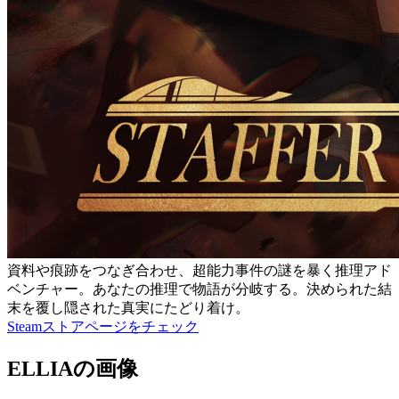
資料や痕跡をつなぎ合わせ、超能力事件の謎を暴く推理アド
ベンチャー。あなたの推理で物語が分岐する。決められた結
末を覆し隠された真実にたどり着け。
Steamストアページをチェック
ELLIAの画像