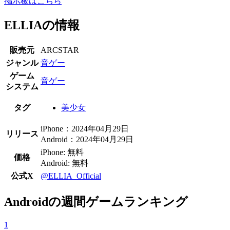
掲示板はこちら
ELLIAの情報
販売元
ARCSTAR
ジャンル
音ゲー
ゲーム
音ゲー
システム
タグ
美少女
iPhone：2024年04月29日
リリース
Android：2024年04月29日
iPhone: 無料
価格
Android: 無料
公式X
@ELLIA_Official
Androidの週間ゲームランキング
1