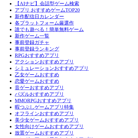
【AIナビ】会話型ゲーム検索
アプリ おすすめゲームTOP20
新作配信日カレンダー
各プラットフォーム厳選作
誰でも遊べる！簡単無料ゲーム
新作ゲーム一覧
事前登録ガチャ
事前登録ランキング
RPGおすすめアプリ
アクションおすすめアプリ
シミュレーションおすすめアプリ
乙女ゲームおすすめ
恋愛ゲームおすすめ
音ゲーおすすめアプリ
パズルおすすめアプリ
MMORPGおすすめアプリ
暇つぶしゲームアプリ特集
オフラインおすすめアプリ
美少女ゲームおすすめアプリ
女性向けゲームおすすめアプリ
放置ゲームおすすめアプリ