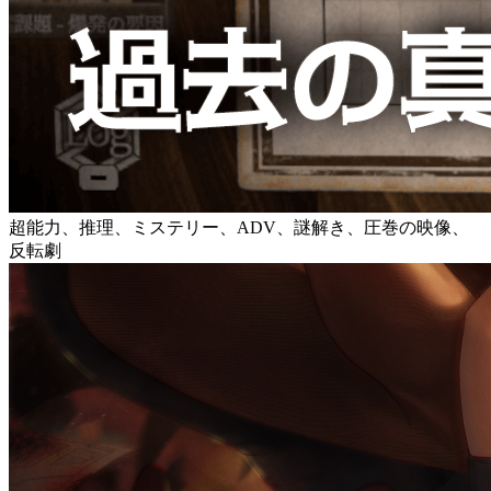
超能力、推理、ミステリー、ADV、謎解き、圧巻の映像、
反転劇