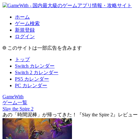
ホーム
ゲーム検索
新規登録
ログイン
このサイトは一部広告を含みます
トップ
Switch カレンダー
Switch 2 カレンダー
PS5 カレンダー
PC カレンダー
GameWith
ゲーム一覧
Slay the Spire 2
あの「時間泥棒」が帰ってきた！『Slay the Spire 2』レ