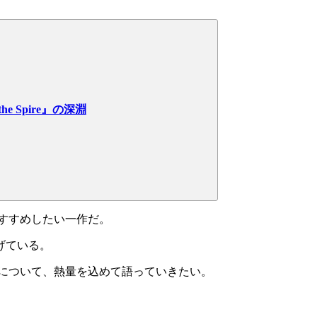
e Spire』の深淵
すすめしたい
一作だ。
げている。
について、熱量を込めて語っていきたい。