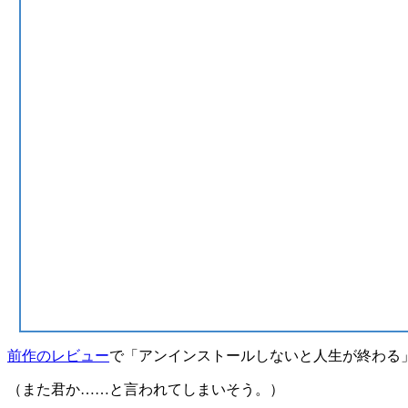
前作のレビュー
で
「アンインストールしないと人生が終わる
（また君か……と言われてしまいそう。）