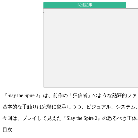
関連記事
『Slay the Spire 2』
は、前作の
「狂信者」
のような熱狂的ファ
基本的な手触りは完璧に継承しつつ、
ビジュアル、システム
今回は、プレイして見えた『Slay the Spire 2』の恐るべき正
目次