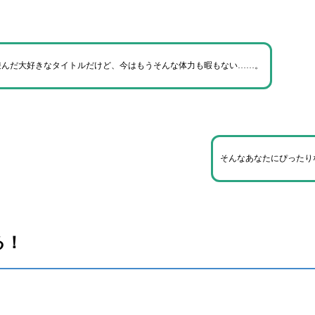
遊んだ大好きなタイトルだけど、今はもうそんな体力も暇もない……。
そんなあなたにぴったり
る！