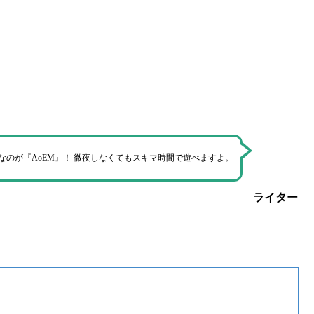
なのが『AoEM』！
徹夜しなくてもスキマ時間で遊べます
よ。
ライター