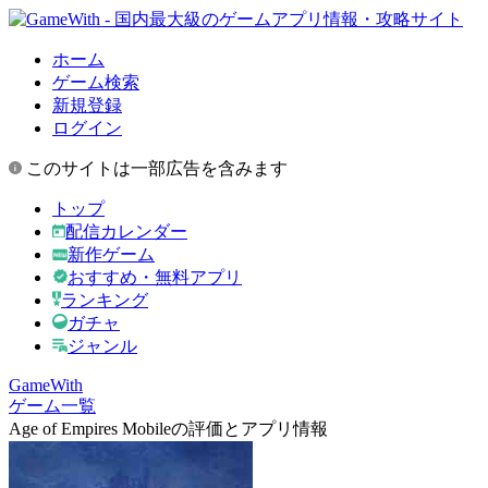
ホーム
ゲーム検索
新規登録
ログイン
このサイトは一部広告を含みます
トップ
配信カレンダー
新作ゲーム
おすすめ・無料アプリ
ランキング
ガチャ
ジャンル
GameWith
ゲーム一覧
Age of Empires Mobileの評価とアプリ情報