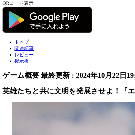
QRコード表示
トップ
関連記事
レビュー
掲示板
ゲーム概要
最終更新 :
2024年10月22日19:
英雄たちと共に文明を発展させよ！『エ