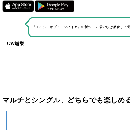
『エイジ・オブ・エンパイア』の新作！？ 若い頃は徹夜して
GW編集
マルチとシングル、どちらでも楽しめ