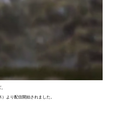
ズ。
日（木）より配信開始されました。