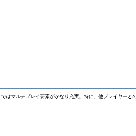
』では
マルチプレイ要素がかなり充実
。特に、他プレイヤーと