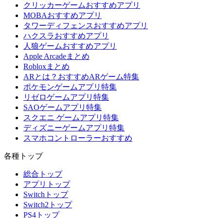
クリッカーゲームおすすめアプリ
MOBAおすすめアプリ
タワーディフェンスおすすめアプリ
ハクスラおすすめアプリ
人狼ゲームおすすめアプリ
Apple Arcadeまとめ
Robloxまとめ
ARとは？おすすめARゲーム特集
ポケモンゲームアプリ特集
リゼロゲームアプリ特集
SAOゲームアプリ特集
スクエニ ゲームアプリ特集
ディズニーゲームアプリ特集
スマホコントローラーおすすめ
各種トップ
総合トップ
アプリトップ
Switchトップ
Switch2トップ
PS4トップ