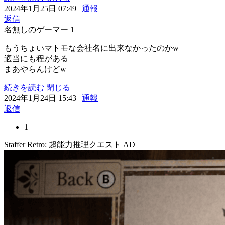
2024年1月25日 07:49
|
通報
返信
名無しのゲーマー
1
もうちょいマトモな会社名に出来なかったのかw
適当にも程がある
まあやらんけどw
続きを読む
閉じる
2024年1月24日 15:43
|
通報
返信
1
Staffer Retro: 超能力推理クエスト
AD