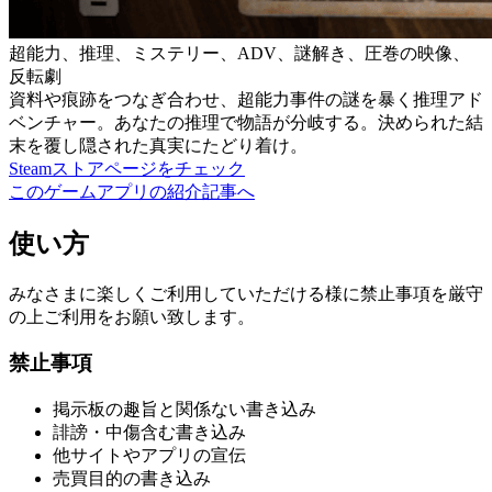
超能力、推理、ミステリー、ADV、謎解き、圧巻の映像、
反転劇
資料や痕跡をつなぎ合わせ、超能力事件の謎を暴く推理アド
ベンチャー。あなたの推理で物語が分岐する。決められた結
末を覆し隠された真実にたどり着け。
Steamストアページをチェック
このゲームアプリの紹介記事へ
使い方
みなさまに楽しくご利用していただける様に禁止事項を厳守
の上ご利用をお願い致します。
禁止事項
掲示板の趣旨と関係ない書き込み
誹謗・中傷含む書き込み
他サイトやアプリの宣伝
売買目的の書き込み