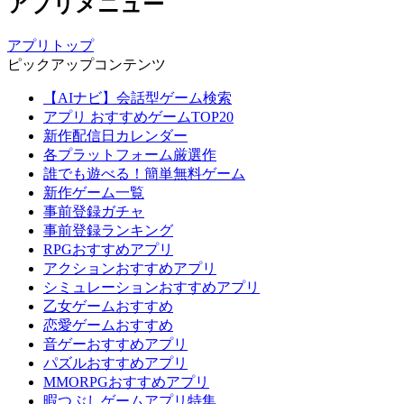
アプリメニュー
アプリトップ
ピックアップコンテンツ
【AIナビ】会話型ゲーム検索
アプリ おすすめゲームTOP20
新作配信日カレンダー
各プラットフォーム厳選作
誰でも遊べる！簡単無料ゲーム
新作ゲーム一覧
事前登録ガチャ
事前登録ランキング
RPGおすすめアプリ
アクションおすすめアプリ
シミュレーションおすすめアプリ
乙女ゲームおすすめ
恋愛ゲームおすすめ
音ゲーおすすめアプリ
パズルおすすめアプリ
MMORPGおすすめアプリ
暇つぶしゲームアプリ特集