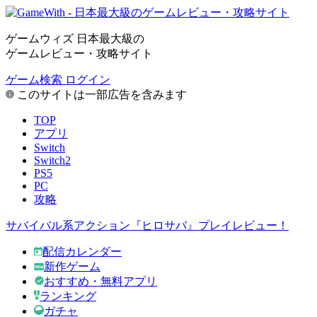
ゲームウィズ 日本最大級の
ゲームレビュー・攻略サイト
ゲーム検索
ログイン
このサイトは一部広告を含みます
TOP
アプリ
Switch
Switch2
PS5
PC
攻略
サバイバル系アクション『ヒロサバ』プレイレビュー！
配信カレンダー
新作ゲーム
おすすめ・無料アプリ
ランキング
ガチャ