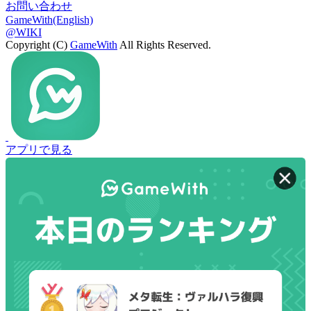
お問い合わせ
GameWith(English)
@WIKI
Copyright (C)
GameWith
All Rights Reserved.
アプリで見る