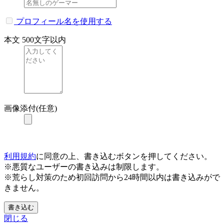
プロフィール名を使用する
本文
500文字以内
画像添付(任意)
利用規約
に同意の上、書き込むボタンを押してください。
※悪質なユーザーの書き込みは制限します。
※荒らし対策のため初回訪問から24時間以内は書き込みがで
きません。
書き込む
閉じる