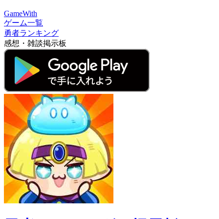
GameWith
ゲーム一覧
勇者ランキング
感想・雑談掲示板