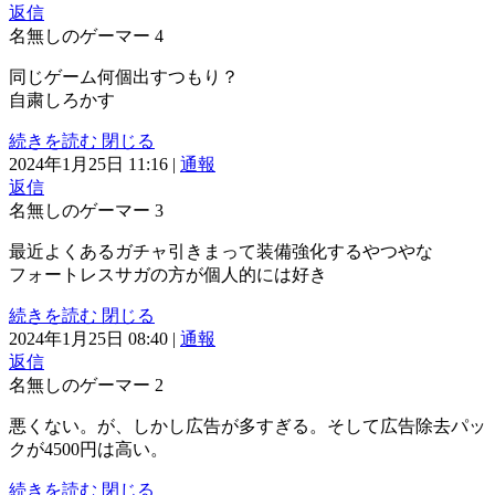
返信
名無しのゲーマー
4
同じゲーム何個出すつもり？
自粛しろかす
続きを読む
閉じる
2024年1月25日 11:16
|
通報
返信
名無しのゲーマー
3
最近よくあるガチャ引きまって装備強化するやつやな
フォートレスサガの方が個人的には好き
続きを読む
閉じる
2024年1月25日 08:40
|
通報
返信
名無しのゲーマー
2
悪くない。が、しかし広告が多すぎる。そして広告除去パッ
クが4500円は高い。
続きを読む
閉じる