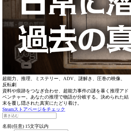
超能力、推理、ミステリー、ADV、謎解き、圧巻の映像、
反転劇
資料や痕跡をつなぎ合わせ、超能力事件の謎を暴く推理アド
ベンチャー。あなたの推理で物語が分岐する。決められた結
末を覆し隠された真実にたどり着け。
Steamストアページをチェック
名前(任意)
15文字以内