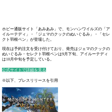
ホビー通販サイト「あみあみ」で、モンハンワイルズの
「ア
イルーテディ」・「ジェマのクックのぬいぐるみ」・「セレ
クト羽根ペン」
が登場した。
現在は
予約注文
を受け付けており、発売はジェマのクックの
ぬいぐるみ・セレクト羽根ペンは
9月下旬
、アイルーテディ
は
10月中旬
を予定している。
公式サイトで詳細を見る
※以下、プレスリリースを引用