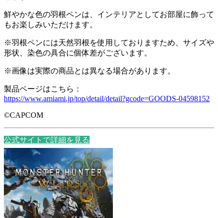
鮮やかな色の羽根ペンは、インテリアとしてお部屋に飾って
もお楽しみいただけます。
※羽根ペンには天然羽根を使用しておりますため、サイズや
形状、染色の具合に個体差がございます。
※画像は実際の商品とは異なる場合があります。
製品ページはこちら：
https://www.amiami.jp/top/detail/detail?gcode=GOODS-04598152
©CAPCOM
公式サイトで詳細を見る