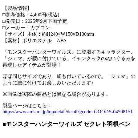
【製品情報】
□参考価格：4,400円(税込)
□発売日：2025年9月下旬予定
□メーカー：カプコン
【サイズ】本体：約H240×W150×D100mm
【素材】ポリエステル、ABS
『モンスターハンターワイルズ』に登場するキャラクター、
「ジェマ」が腰に付けている、イャンクックのぬいぐるみを
再現したアイテムが登場！
ほぼ同じサイズであり、紐も付いているので、「ジェマ」の
ように腰に付けてお楽しみいただけます♪
※画像は実際の商品とは異なる場合があります。
製品ページはこちら：
https://www.amiami.jp/top/detail/detail?gcode=GOODS-04598151
■モンスターハンターワイルズ セクレト羽根ペン