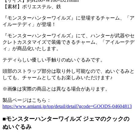
【サイズ】約H260×W160×D210mm
【素材】ポリエステル、鉄
『モンスターハンターワイルズ』に登場するチャーム、「ア
イルーテディ」が登場！
『モンスターハンターワイルズ』にて、ハンターが武器やセ
クレトカスタマイズで装備できるチャーム、「アイルーテデ
ィ」が商品化いたします。
テディらしい優しい手触りのぬいぐるみです。
頭部のストラップ部分は取り外し可能なので、ぬいぐるみと
しても、チャームとしてもお楽しみいただけます♪
※画像は実際の商品とは異なる場合があります。
製品ページはこちら：
https://www.amiami.jp/top/detail/detail?gcode=GOODS-04604813
■モンスターハンターワイルズ ジェマのクックの
ぬいぐるみ