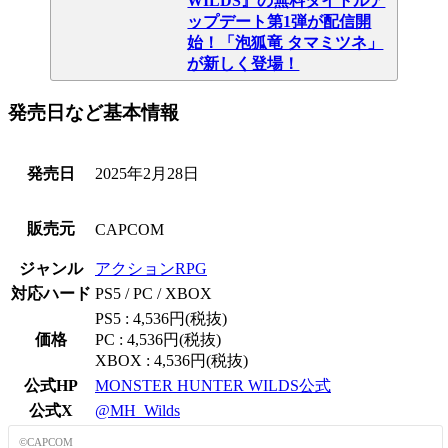
WILDS』の無料タイトルア
ップデート第1弾が配信開
始！「泡狐竜 タマミツネ」
が新しく登場！
発売日など基本情報
発売日
2025年2月28日
販売元
CAPCOM
ジャンル
アクションRPG
対応ハード
PS5 / PC / XBOX
PS5 : 4,536円(税抜)
価格
PC : 4,536円(税抜)
XBOX : 4,536円(税抜)
公式HP
MONSTER HUNTER WILDS公式
公式X
@MH_Wilds
©CAPCOM