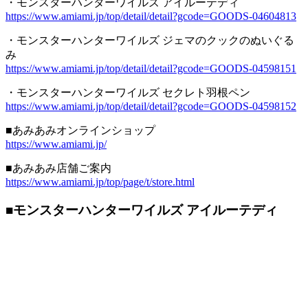
・モンスターハンターワイルズ アイルーテディ
https://www.amiami.jp/top/detail/detail?gcode=GOODS-04604813
・モンスターハンターワイルズ ジェマのクックのぬいぐる
み
https://www.amiami.jp/top/detail/detail?gcode=GOODS-04598151
・モンスターハンターワイルズ セクレト羽根ペン
https://www.amiami.jp/top/detail/detail?gcode=GOODS-04598152
■あみあみオンラインショップ
https://www.amiami.jp/
■あみあみ店舗ご案内
https://www.amiami.jp/top/page/t/store.html
■モンスターハンターワイルズ アイルーテディ