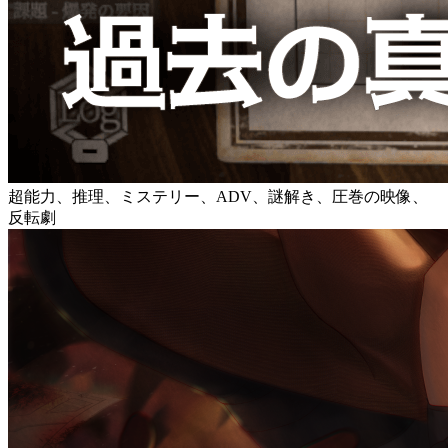
超能力、推理、ミステリー、ADV、謎解き、圧巻の映像、
反転劇