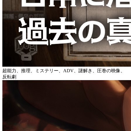
超能力、推理、ミステリー、ADV、謎解き、圧巻の映像、
反転劇