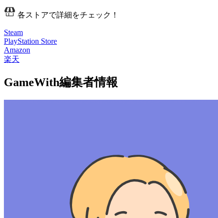
各ストアで詳細をチェック！
Steam
PlayStation Store
Amazon
楽天
GameWith編集者情報