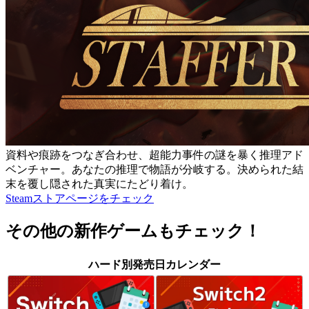
資料や痕跡をつなぎ合わせ、超能力事件の謎を暴く推理アド
ベンチャー。あなたの推理で物語が分岐する。決められた結
末を覆し隠された真実にたどり着け。
Steamストアページをチェック
その他の新作ゲームもチェック！
ハード別発売日カレンダー