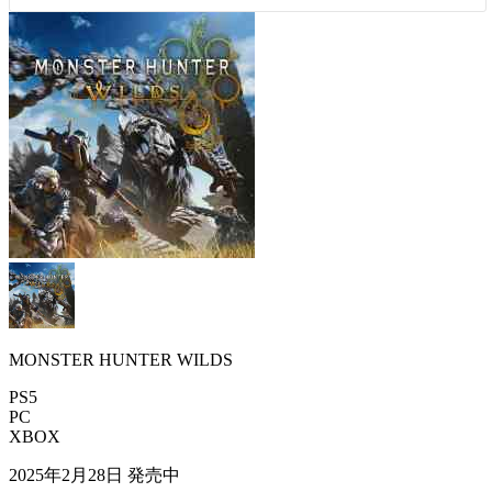
MONSTER HUNTER WILDS
PS5
PC
XBOX
2025年2月28日
発売中