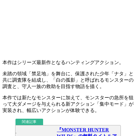
本作はシリーズ最新作となる
ハンティングアクション
。
未踏の領域
「禁足地」
を舞台に、保護された少年「ナタ」と
共に調査隊を結成し、
「白の孤影」
と呼ばれるモンスターの
調査と、
守人一族の救助
を目指す物語を描く。
本作では新たなモンスターに加えて、モンスターの急所を狙
って大ダメージを与えられる新アクション
「集中モード」
が
実装され、幅広いアクションが体験できる。
関連記事
『MONSTER HUNTER