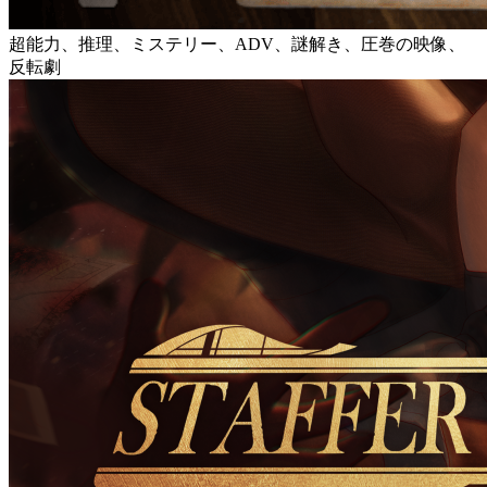
超能力、推理、ミステリー、ADV、謎解き、圧巻の映像、
反転劇