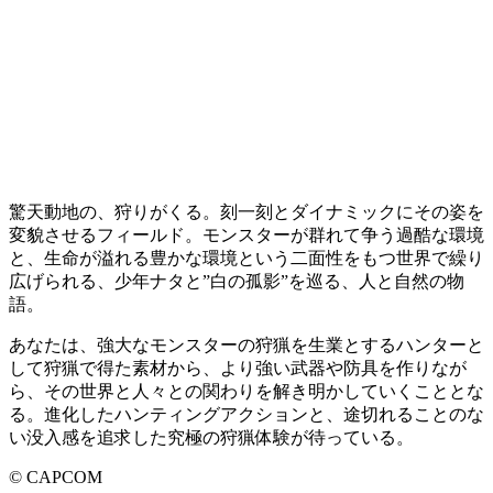
驚天動地の、狩りがくる。刻一刻とダイナミックにその姿を
変貌させるフィールド。モンスターが群れて争う過酷な環境
と、生命が溢れる豊かな環境という二面性をもつ世界で繰り
広げられる、少年ナタと”白の孤影”を巡る、人と自然の物
語。
あなたは、強大なモンスターの狩猟を生業とするハンターと
して狩猟で得た素材から、より強い武器や防具を作りなが
ら、その世界と人々との関わりを解き明かしていくこととな
る。進化したハンティングアクションと、途切れることのな
い没入感を追求した究極の狩猟体験が待っている。
© CAPCOM