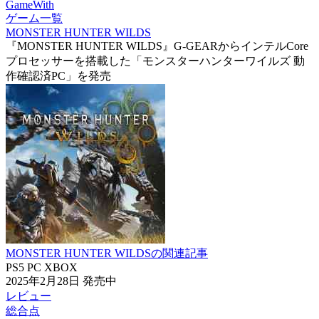
GameWith
ゲーム一覧
MONSTER HUNTER WILDS
『MONSTER HUNTER WILDS』G-GEARからインテルCore
プロセッサーを搭載した「モンスターハンターワイルズ 動
作確認済PC」を発売
MONSTER HUNTER WILDSの関連記事
PS5
PC
XBOX
2025年2月28日
発売中
レビュー
総合点