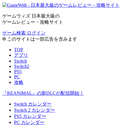
ゲームウィズ 日本最大級の
ゲームレビュー・攻略サイト
ゲーム検索
ログイン
このサイトは一部広告を含みます
TOP
アプリ
Switch
Switch2
PS5
PC
攻略
『REANIMAL』の新DLCが配信開始！
Switch カレンダー
Switch 2 カレンダー
PS5 カレンダー
PC カレンダー