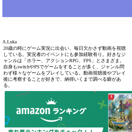
A.Luka
20歳の時にゲーム実況に出会い、毎日欠かさず動画を視聴
している。実況者のイベントにも参加経験有り。好きなジ
ャンルは「ホラー、アクションRPG、FPS」とさまざま。
自身もswitchやPSでゲームをすることが多く、ジャンル問
わず様々なゲームをプレイしている。動画視聴後やプレイ
後に考察することが好きで、納得いくまで調べる癖があ
る。