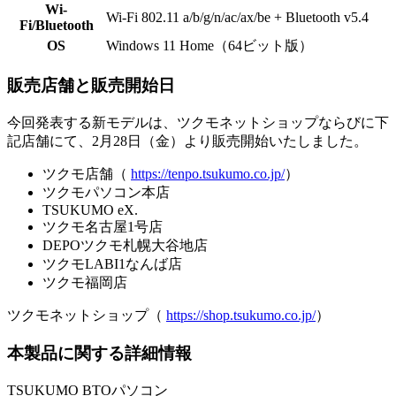
Wi-
Wi-Fi 802.11 a/b/g/n/ac/ax/be + Bluetooth v5.4
Fi/Bluetooth
OS
Windows 11 Home（64ビット版）
販売店舗と販売開始日
今回発表する新モデルは、ツクモネットショップならびに下
記店舗にて、2月28日（金）より販売開始いたしました。
ツクモ店舗（
https://tenpo.tsukumo.co.jp/
）
ツクモパソコン本店
TSUKUMO eX.
ツクモ名古屋1号店
DEPOツクモ札幌大谷地店
ツクモLABI1なんば店
ツクモ福岡店
ツクモネットショップ（
https://shop.tsukumo.co.jp/
）
本製品に関する詳細情報
TSUKUMO BTOパソコン