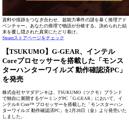
資料や痕跡をつなぎ合わせ、超能力事件の謎を暴く推理アド
ベンチャー。あなたの推理で物語が分岐する。決められた結
末を覆し隠された真実にたどり着け。
Steamストアページをチェック
【TSUKUMO】G-GEAR、インテル
Coreプロセッサーを搭載した「モンス
ターハンターワイルズ 動作確認済PC」
を発売
株式会社ヤマダデンキは、TSUKUMO（ツクモ）ブランド
で独自に展開するゲーミングPC「G-GEAR」において、イ
ンテル® Core™ プロセッサーを搭載した「モンスターハン
ターワイルズ 動作確認済PC」を2月28日（金）より発売いた
しました。