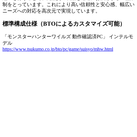
制をとっています。これにより高い信頼性と安心感、幅広い
ニーズへの対応を高次元で実現しています。
標準構成仕様（BTOによるカスタマイズ可能）
「モンスターハンターワイルズ 動作確認済PC」 インテルモ
デル
https://www.tsukumo.co.jp/bto/pc/game/suisyo/mhw.html