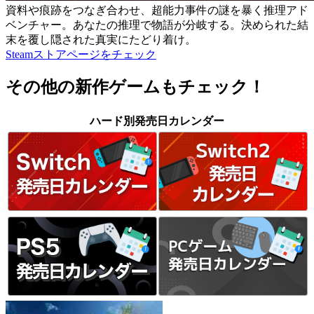
資料や痕跡をつなぎ合わせ、超能力事件の謎を暴く推理アド
ベンチャー。あなたの推理で物語が分岐する。決められた結
末を覆し隠された真実にたどり着け。
Steamストアページをチェック
その他の新作ゲームもチェック！
ハード別発売日カレンダー