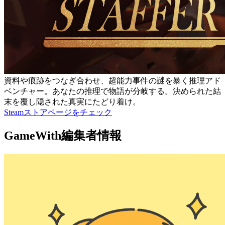
資料や痕跡をつなぎ合わせ、超能力事件の謎を暴く推理アド
ベンチャー。あなたの推理で物語が分岐する。決められた結
末を覆し隠された真実にたどり着け。
Steamストアページをチェック
GameWith編集者情報