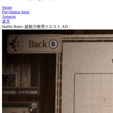
Steam
PlayStation Store
Amazon
楽天
Staffer Retro: 超能力推理クエスト
AD