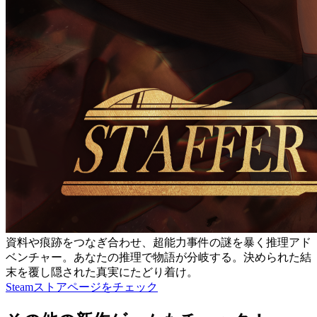
資料や痕跡をつなぎ合わせ、超能力事件の謎を暴く推理アド
ベンチャー。あなたの推理で物語が分岐する。決められた結
末を覆し隠された真実にたどり着け。
Steamストアページをチェック