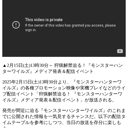
▲2月15日(土)13時30分～ 狩猟解禁迫る！『モンスターハン
ターワイルズ』メディア発表＆配信イベント
2025年2月15日(土)13時30分
より、『
モンスターハンターワ
イルズ
』の各種プロモーション映像や実機プレイなどのライ
ブ配信イベント「
狩猟解禁迫る！ 『モンスターハンターワ
イルズ』メディア発表＆配信イベント
」が放送される。
発売が間近に迫る『
モンスターハンターワイルズ
』の
これま
でに公開された情報を一気見
するチャンスだ。以下の配信タ
イムテーブルを参考にしつつ、当日の放送を存分に楽しも