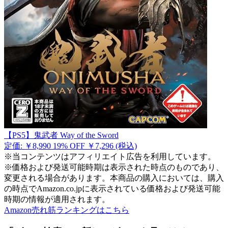
【PS5】鬼武者 Way of the Sword
定価: ￥8,990
19% OFF
￥7,296
(税込)
※当コンテンツはアフィリエイト広告を利用しています。
※価格および発送可能時期は表示された時点のものであり、
変更される場合があります。本商品の購入においては、購入
の時点でAmazon.co.jpに表示されている価格および発送可能
時期の情報が適用されます。
Amazon売れ筋ランキングはこちら