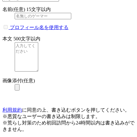
名前(任意)
15文字以内
プロフィール名を使用する
本文
500文字以内
画像添付(任意)
利用規約
に同意の上、書き込むボタンを押してください。
※悪質なユーザーの書き込みは制限します。
※荒らし対策のため初回訪問から24時間以内は書き込みがで
きません。