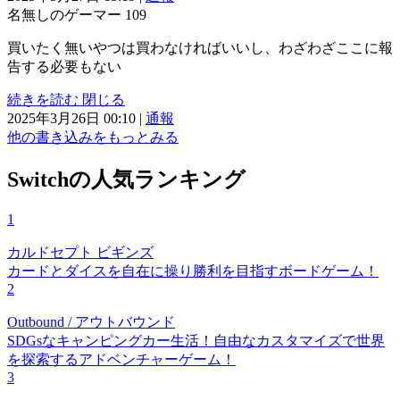
名無しのゲーマー
109
買いたく無いやつは買わなければいいし、わざわざここに報
告する必要もない
続きを読む
閉じる
2025年3月26日 00:10
|
通報
他の書き込みをもっとみる
Switchの人気ランキング
1
カルドセプト ビギンズ
カードとダイスを自在に操り勝利を目指すボードゲーム！
2
Outbound / アウトバウンド
SDGsなキャンピングカー生活！自由なカスタマイズで世界
を探索するアドベンチャーゲーム！
3