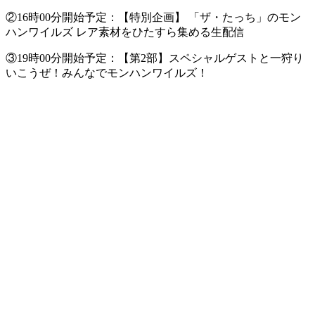
②16時00分開始予定：【特別企画】 「ザ・たっち」のモン
ハンワイルズ レア素材をひたすら集める生配信
③19時00分開始予定：【第2部】スペシャルゲストと一狩り
いこうぜ！みんなでモンハンワイルズ！