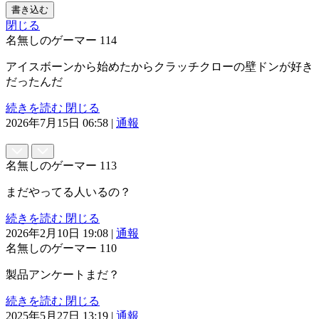
書き込む
閉じる
名無しのゲーマー
114
アイスボーンから始めたからクラッチクローの壁ドンが好き
だったんだ
続きを読む
閉じる
2026年7月15日 06:58
|
通報
名無しのゲーマー
113
まだやってる人いるの？
続きを読む
閉じる
2026年2月10日 19:08
|
通報
名無しのゲーマー
110
製品アンケートまだ？
続きを読む
閉じる
2025年5月27日 13:19
|
通報