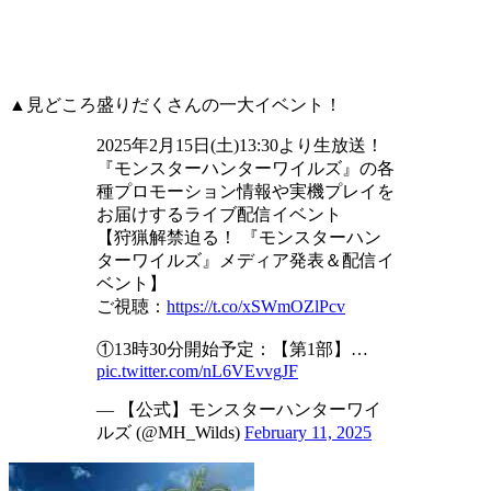
▲見どころ盛りだくさんの一大イベント！
2025年2月15日(土)13:30より生放送！
『モンスターハンターワイルズ』の各
種プロモーション情報や実機プレイを
お届けするライブ配信イベント
【狩猟解禁迫る！ 『モンスターハン
ターワイルズ』メディア発表＆配信イ
ベント】
ご視聴：
https://t.co/xSWmOZlPcv
①13時30分開始予定：【第1部】…
pic.twitter.com/nL6VEvvgJF
— 【公式】モンスターハンターワイ
ルズ (@MH_Wilds)
February 11, 2025