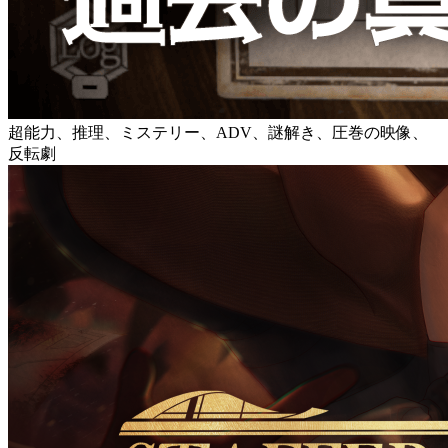
超能力、推理、ミステリー、ADV、謎解き、圧巻の映像、
反転劇