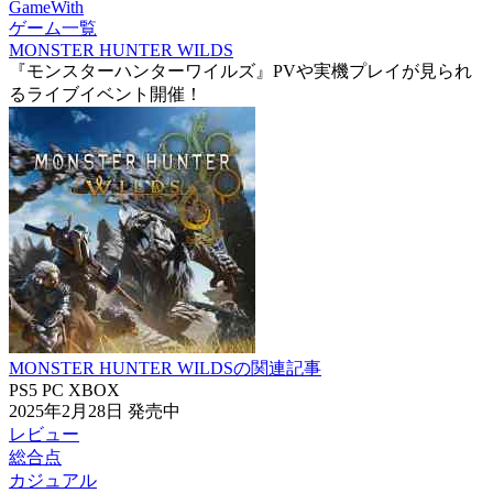
GameWith
ゲーム一覧
MONSTER HUNTER WILDS
『モンスターハンターワイルズ』PVや実機プレイが見られ
るライブイベント開催！
MONSTER HUNTER WILDSの関連記事
PS5
PC
XBOX
2025年2月28日
発売中
レビュー
総合点
カジュアル