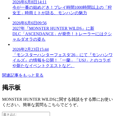
2026年6月8日14:11
今が一番の始めどき！プレイ時間1000時間以上の「狩
女王」時雨ミトが語る、モンハンの魅力
2026年6月6日09:56
2027年『MONSTER HUNTER WILDS』に新
DLC「ASCENDANCE」が発売！トレーラーにはクシ
ャルダオラの姿も
2026年2月23日15:44
「モンスターハンターフェスタ'26」にて『モンハンワ
イルズ』の情報を公開！「一蘭」「USJ」とのコラボ
や新たなイベントクエストなど。
関連記事をもっと見る
掲示板
MONSTER HUNTER WILDSに関する雑談をする際にお使い
ください。簡単な質問もこちらでどうぞ。