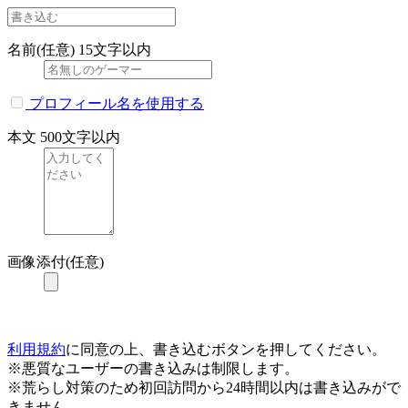
名前(任意)
15文字以内
プロフィール名を使用する
本文
500文字以内
画像添付(任意)
利用規約
に同意の上、書き込むボタンを押してください。
※悪質なユーザーの書き込みは制限します。
※荒らし対策のため初回訪問から24時間以内は書き込みがで
きません。