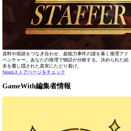
資料や痕跡をつなぎ合わせ、超能力事件の謎を暴く推理アド
ベンチャー。あなたの推理で物語が分岐する。決められた結
末を覆し隠された真実にたどり着け。
Steamストアページをチェック
GameWith編集者情報