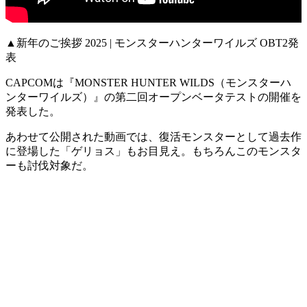
▲新年のご挨拶 2025 | モンスターハンターワイルズ OBT2発
表
CAPCOMは『
MONSTER HUNTER WILDS（モンスターハ
ンターワイルズ）
』の
第二回オープンベータテスト
の開催を
発表した。
あわせて公開された動画では、
復活モンスター
として過去作
に登場した「
ゲリョス
」もお目見え。もちろんこのモンスタ
ーも
討伐対象
だ。