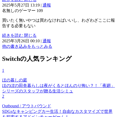
2025年5月27日 13:19
|
通報
名無しのゲーマー
109
買いたく無いやつは買わなければいいし、わざわざここに報
告する必要もない
続きを読む
閉じる
2025年3月26日 00:10
|
通報
他の書き込みをもっとみる
Switchの人気ランキング
1
ほの暮しの庭
ほのぼの田舎暮らしは夜がくるとほんのり怖い？！「夜廻」
シリーズのスタッフが贈る生活シミュ
2
Outbound / アウトバウンド
SDGsなキャンピングカー生活！自由なカスタマイズで世界
を探索するアドベンチャーゲーム！