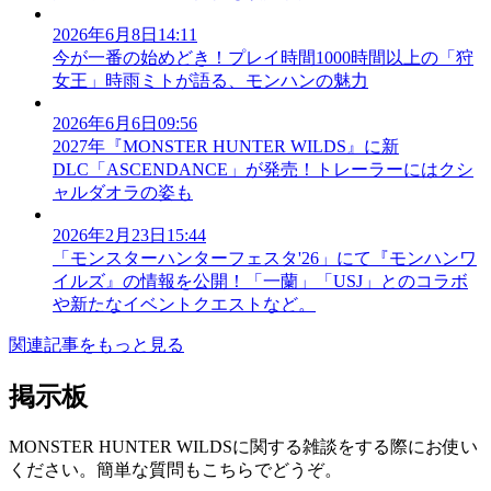
2026年6月8日14:11
今が一番の始めどき！プレイ時間1000時間以上の「狩
女王」時雨ミトが語る、モンハンの魅力
2026年6月6日09:56
2027年『MONSTER HUNTER WILDS』に新
DLC「ASCENDANCE」が発売！トレーラーにはクシ
ャルダオラの姿も
2026年2月23日15:44
「モンスターハンターフェスタ'26」にて『モンハンワ
イルズ』の情報を公開！「一蘭」「USJ」とのコラボ
や新たなイベントクエストなど。
関連記事をもっと見る
掲示板
MONSTER HUNTER WILDSに関する雑談をする際にお使い
ください。簡単な質問もこちらでどうぞ。