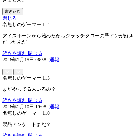
書き込む
閉じる
名無しのゲーマー
114
アイスボーンから始めたからクラッチクローの壁ドンが好き
だったんだ
続きを読む
閉じる
2026年7月15日 06:58
|
通報
名無しのゲーマー
113
まだやってる人いるの？
続きを読む
閉じる
2026年2月10日 19:08
|
通報
名無しのゲーマー
110
製品アンケートまだ？
続きを読む
閉じる