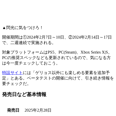
▲閃光に気をつけろ！
開催期間は
①2024年2月7日～10日
、
②2024年2月14日～17日
で、二週連続で実施される。
対象プラットフォームは
PS5、PC(Steam)、Xbox Series X|S
。
PCの推奨スペックなども更新されているので、気になる方
は今一度チェックしておこう。
特設サイト
には「
ゲリョス以外にも楽しめる要素を追加予
定
」とある。ベータテストの開催に向けて、引き続き情報を
要チェックだ。
発売日など基本情報
発売日
2025年2月28日