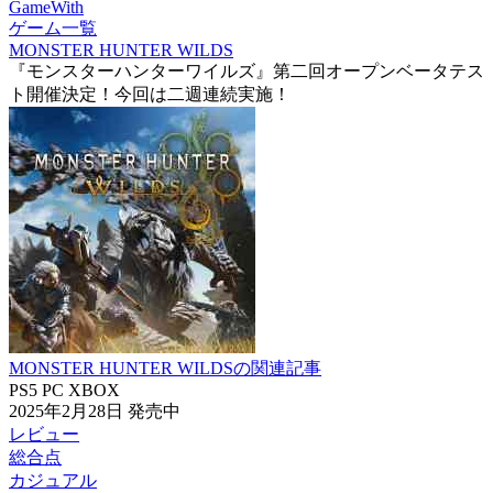
GameWith
ゲーム一覧
MONSTER HUNTER WILDS
『モンスターハンターワイルズ』第二回オープンベータテス
ト開催決定！今回は二週連続実施！
MONSTER HUNTER WILDSの関連記事
PS5
PC
XBOX
2025年2月28日
発売中
レビュー
総合点
カジュアル