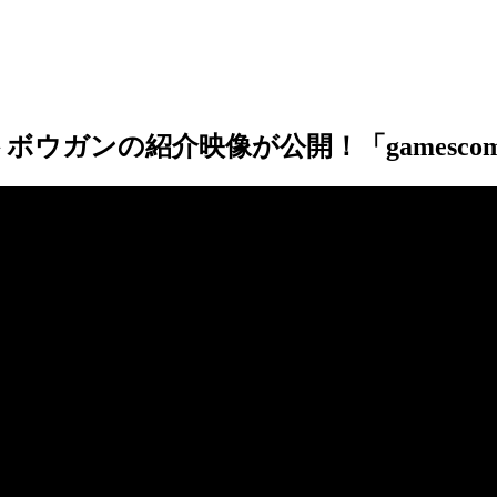
ガンの紹介映像が公開！「gamescom 