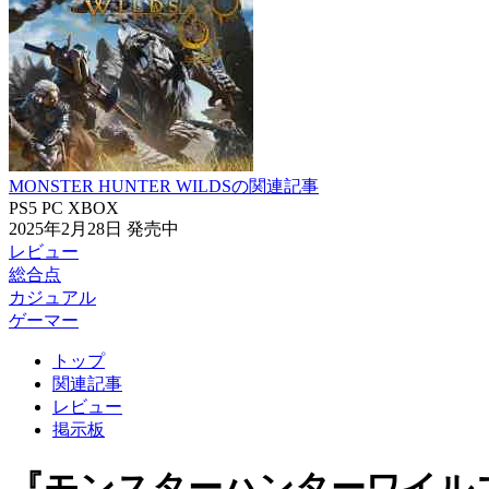
MONSTER HUNTER WILDSの関連記事
PS5
PC
XBOX
2025年2月28日
発売中
レビュー
総合点
カジュアル
ゲーマー
トップ
関連記事
レビュー
掲示板
『モンスターハンターワイル