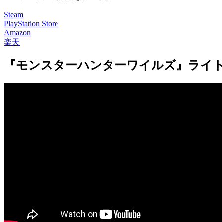
Steam
PlayStation Store
Amazon
楽天
『モンスターハンターワイルズ』ライトボウ