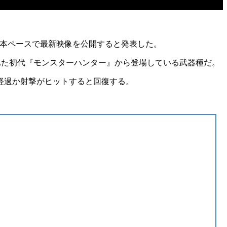
1本ペースで最新映像を公開すると発表した。
された初代『モンスターハンター』から登場している武器種だ。
経過か射撃がヒットすると回復する。