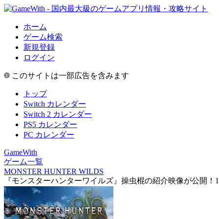
ホーム
ゲーム検索
新規登録
ログイン
このサイトは一部広告を含みます
トップ
Switch カレンダー
Switch 2 カレンダー
PS5 カレンダー
PC カレンダー
GameWith
ゲーム一覧
MONSTER HUNTER WILDS
『モンスターハンターワイルズ』操虫棍の紹介映像が公開！1