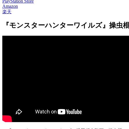
PlayStation Store
Amazon
楽天
『モンスターハンターワイルズ』操虫棍の紹