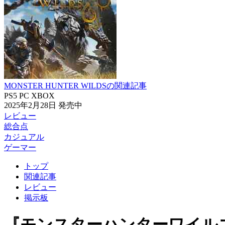
MONSTER HUNTER WILDSの関連記事
PS5
PC
XBOX
2025年2月28日
発売中
レビュー
総合点
カジュアル
ゲーマー
トップ
関連記事
レビュー
掲示板
『モンスターハンターワイル