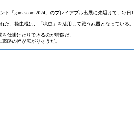
ベント
「gamescom 2024」のプレイアブル出展
に先駆けて、毎日
れた。操虫棍は、「猟虫」を活用して戦う武器となっている。
撃
を仕掛けたりできるのが特徴だ。
に
戦略の幅
が広がりそうだ。