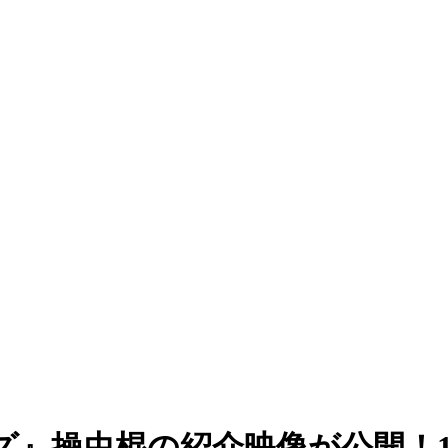
ズ』操虫棍の紹介映像が公開！1