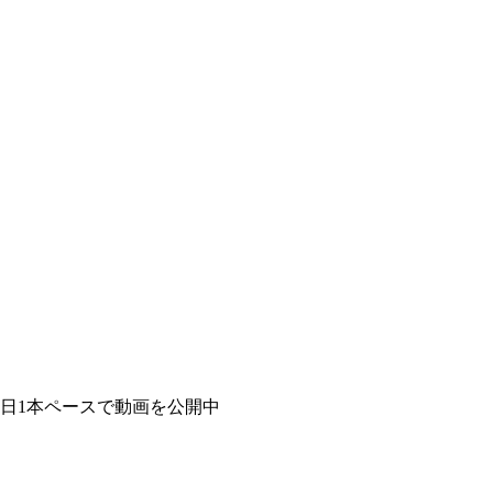
日1本ペースで動画を公開中