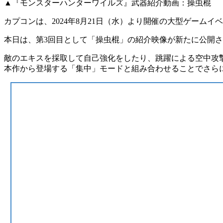
▲『モンスターハンターワイルズ』武器紹介動画：操虫棍
カプコンは、2024年8月21日（水）より開催の大型ゲームイ
本日は、第3回目として
「操虫棍」
の紹介映像が新たに公開さ
敵のエキスを採取して自己強化をしたり、跳躍による
空中攻
本作から登場する「集中」モードと組み合わせることでさら