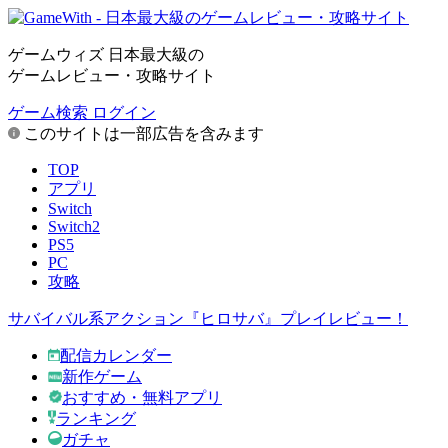
ゲームウィズ 日本最大級の
ゲームレビュー・攻略サイト
ゲーム検索
ログイン
このサイトは一部広告を含みます
TOP
アプリ
Switch
Switch2
PS5
PC
攻略
サバイバル系アクション『ヒロサバ』プレイレビュー！
配信カレンダー
新作ゲーム
おすすめ・無料アプリ
ランキング
ガチャ