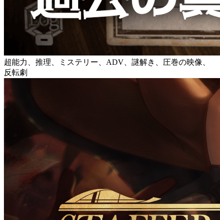
超能力、推理、ミステリー、ADV、謎解き、圧巻の映像、
反転劇