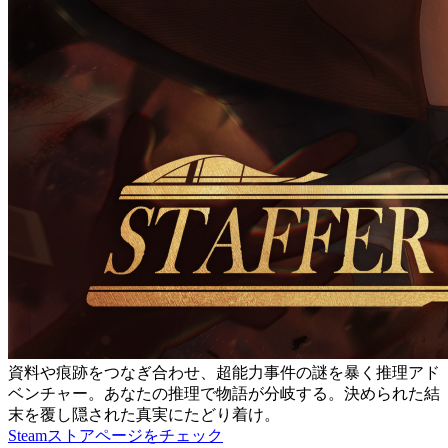
資料や痕跡をつなぎ合わせ、超能力事件の謎を暴く推理アド
ベンチャー。あなたの推理で物語が分岐する。決められた結
末を覆し隠された真実にたどり着け。
Steamストアページをチェック