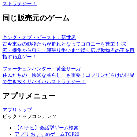
ストラテジー！
同じ販売元のゲーム
キング・オブ・ビースト：新世界
古今東西の動物たちが群れとなってコロニーを繁栄！ 探
索・採集から狩り・縄張り争いまで繰り広げ動物界の王を目
指す箱庭ゲー！
フォーチュンハンター：黄金サーガ
住民たちの「快適な暮らし」も重要！ゴブリンだらけの世界
で生き抜くサバイバルストラテジー！
アプリメニュー
アプリトップ
ピックアップコンテンツ
【AIナビ】会話型ゲーム検索
アプリ おすすめゲームTOP20