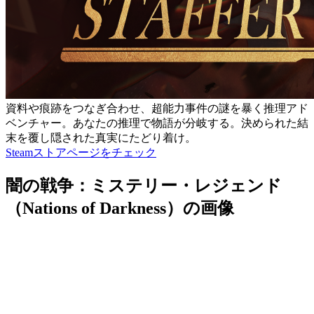
資料や痕跡をつなぎ合わせ、超能力事件の謎を暴く推理アド
ベンチャー。あなたの推理で物語が分岐する。決められた結
末を覆し隠された真実にたどり着け。
Steamストアページをチェック
闇の戦争：ミステリー・レジェンド
（Nations of Darkness）の画像