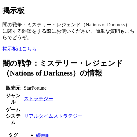
掲示板
闇の戦争：ミステリー・レジェンド（Nations of Darkness）
に関する雑談をする際にお使いください。簡単な質問もこち
らでどうぞ。
掲示板はこちら
闇の戦争：ミステリー・レジェンド
（Nations of Darkness）の情報
販売元
StarFortune
ジャン
ストラテジー
ル
ゲーム
システ
リアルタイムストラテジー
ム
タグ
縦画面