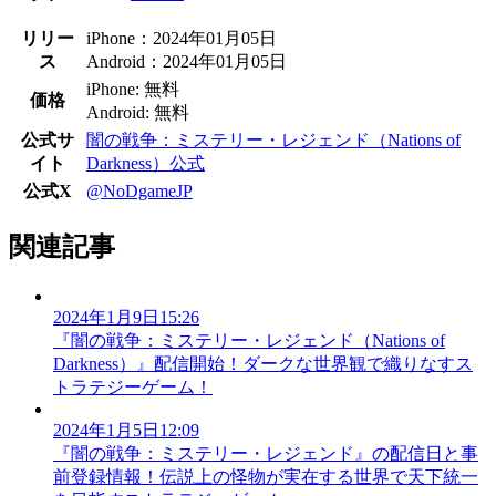
リリー
iPhone：2024年01月05日
ス
Android：2024年01月05日
iPhone: 無料
価格
Android: 無料
公式サ
闇の戦争：ミステリー・レジェンド（Nations of
イト
Darkness）公式
公式X
@NoDgameJP
関連記事
2024年1月9日15:26
『闇の戦争：ミステリー・レジェンド（Nations of
Darkness）』配信開始！ダークな世界観で織りなすス
トラテジーゲーム！
2024年1月5日12:09
『闇の戦争：ミステリー・レジェンド』の配信日と事
前登録情報！伝説上の怪物が実在する世界で天下統一