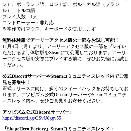
ン）、ポーランド語、ロシア語、ポルトガル語（ブラジ
ル）、トルコ語
プレイ人数：1人
コントローラー：非対応
※本作ではマウス、キーボードを使用します
無料体験版でアーリーアクセス版の一部をお試し可能！
11月4日（月）より、アーリーアクセス版の一部をプレイい
ただけるよう体験版をSteamにて公開しております。アーリ
ーアクセス版を実際にプレイする前に、ぜひお気軽にお試し
ください。
公式DiscordサーバーやSteamコミュニティスレッド内でご意
見を募集中！
正式リリースに向け、多くのフィードバックをお待ちしてお
ります。アソビズム公式DiscordサーバーやSteamコミュニテ
ィスレッド内へ、ぜひご意見をお寄せください。
アソビズム公式Discordサーバー:
https://discord.gg/QSvU8ggv55
『ShapeHero Factory』Steamコミュニティスレッド：