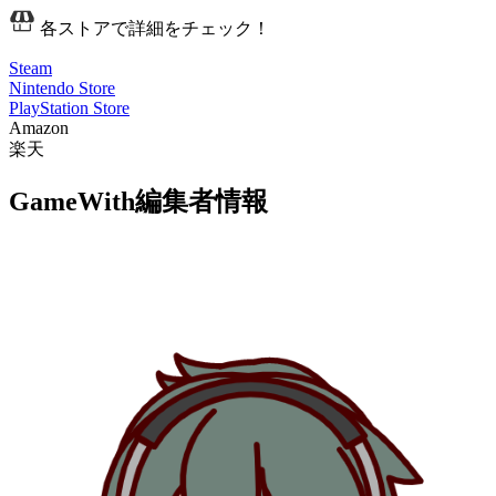
各ストアで詳細をチェック！
Steam
Nintendo Store
PlayStation Store
Amazon
楽天
GameWith編集者情報