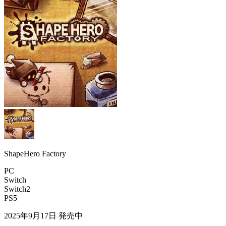
ShapeHero Factory
PC
Switch
Switch2
PS5
2025年9月17日
発売中