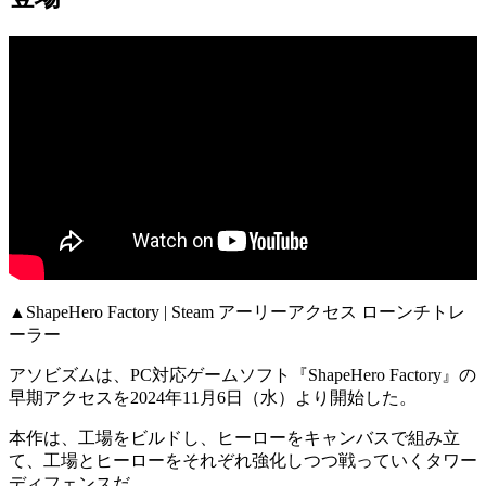
▲ShapeHero Factory | Steam アーリーアクセス ローンチトレ
ーラー
アソビズムは、PC対応ゲームソフト『ShapeHero Factory』の
早期アクセス
を2024年11月6日（水）より開始した。
本作は、工場をビルドし、ヒーローをキャンバスで組み立
て、
工場とヒーローをそれぞれ強化しつつ戦っていくタワー
ディフェンス
だ。