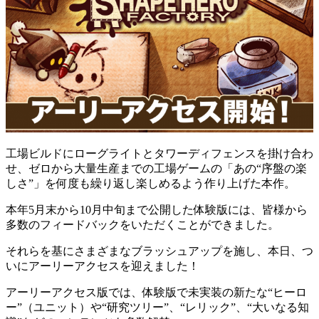
工場ビルドにローグライトとタワーディフェンスを掛け合わ
せ、ゼロから大量生産までの工場ゲームの「あの“序盤の楽
しさ”」を何度も繰り返し楽しめるよう作り上げた本作。
本年5月末から10月中旬まで公開した体験版には、皆様から
多数のフィードバックをいただくことができました。
それらを基にさまざまなブラッシュアップを施し、本日、つ
いにアーリーアクセスを迎えました！
アーリーアクセス版では、体験版で未実装の新たな“ヒーロ
ー”（ユニット）や“研究ツリー”、“レリック”、“大いなる知