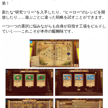
第！
新たな“研究ツリー”を入手したり、“ヒーロー”のレシピを開
放したり……遊ぶごとに違った戦略を試すことができます。
一つ一つの選択に悩みながらも自身が目指す工場をビルドし
ていく――これこそが本作の醍醐味です。