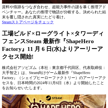
資料や痕跡をつなぎ合わせ、超能力事件の謎を暴く推理アド
ベンチャー。あなたの推理で物語が分岐する。決められた結
末を覆し隠された真実にたどり着け。
Steamストアページをチェック
工場ビルド×ローグライト×タワーディ
フェンスSteam 最新作『ShapeHero
Factory』11 月 6 日(水)よりアーリーア
クセス開始!
株式会社アソビズム（本社：東京都千代田区、代表取締役：
大手智之）は、Steam向けゲーム最新作『ShapeHero
Factory』（シェイプヒーローファクトリー）のアーリーアク
セスを、日本時間の2024年11月6日（水）より開始したこと
をお知らせいたします。