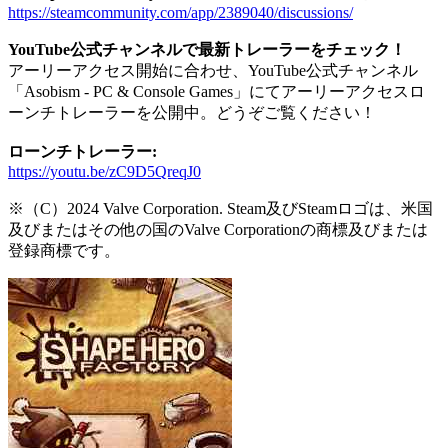
https://steamcommunity.com/app/2389040/discussions/
YouTube公式チャンネルで最新トレーラーをチェック！
アーリーアクセス開始に合わせ、YouTube公式チャンネル
「Asobism - PC & Console Games」にてアーリーアクセスロ
ーンチトレーラーを公開中。どうぞご覧ください！
ローンチトレーラー:
https://youtu.be/zC9D5QreqJ0
※（C）2024 Valve Corporation. Steam及びSteamロゴは、米国
及びまたはその他の国のValve Corporationの商標及びまたは
登録商標です。