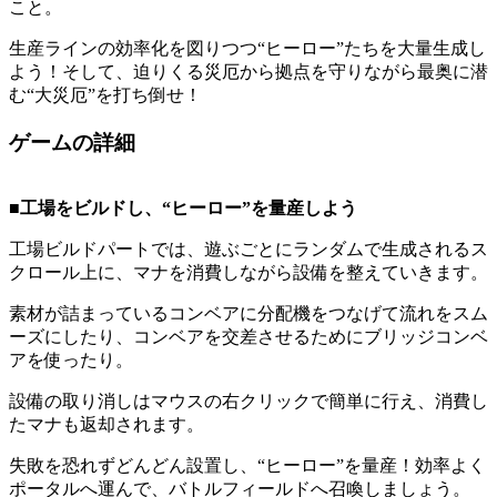
こと。
生産ラインの効率化を図りつつ“ヒーロー”たちを大量生成し
よう！そして、迫りくる災厄から拠点を守りながら最奥に潜
む“大災厄”を打ち倒せ！
ゲームの詳細
■工場をビルドし、“ヒーロー”を量産しよう
工場ビルドパートでは、遊ぶごとにランダムで生成されるス
クロール上に、マナを消費しながら設備を整えていきます。
素材が詰まっているコンベアに分配機をつなげて流れをスム
ーズにしたり、コンベアを交差させるためにブリッジコンベ
アを使ったり。
設備の取り消しはマウスの右クリックで簡単に行え、消費し
たマナも返却されます。
失敗を恐れずどんどん設置し、“ヒーロー”を量産！効率よく
ポータルへ運んで、バトルフィールドへ召喚しましょう。