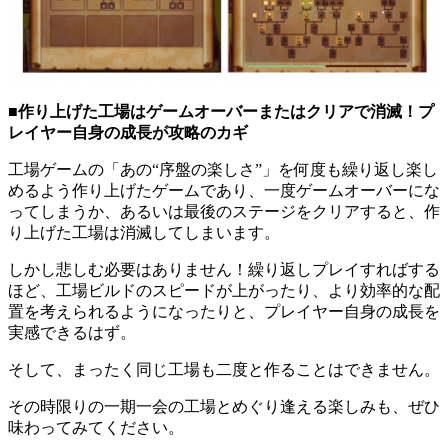
■作り上げた工場はゲームオーバーまたはクリアで消滅！プ
レイヤー自身の成長が攻略のカギ
工場ゲームの「あの“序盤の楽しさ”」を何度も繰り返し楽し
めるよう作り上げたゲームであり、一度ゲームオーバーにな
ってしまうか、あるいは最後のステージをクリアすると、作
り上げた工場は消滅してしまいます。
しかし悲しむ必要はありません！繰り返しプレイすればする
ほど、工場ビルドのスピードが上がったり、より効率的な配
置を考えられるようになったりと、プレイヤー自身の成長を
実感できるはず。
そして、まったく同じ工場も二度と作ることはできません。
その時限りの一期一会の工場とめぐり逢える楽しみも、ぜひ
味わってみてください。