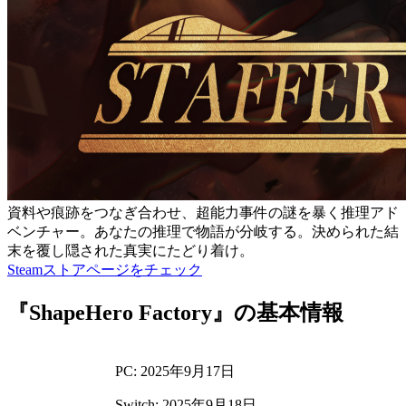
資料や痕跡をつなぎ合わせ、超能力事件の謎を暴く推理アド
ベンチャー。あなたの推理で物語が分岐する。決められた結
末を覆し隠された真実にたどり着け。
Steamストアページをチェック
『ShapeHero Factory』の基本情報
PC: 2025年9月17日
Switch: 2025年9月18日