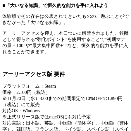
■「大いなる知識」で恒久的な能力を手に入れよう
体験版でその存在は公表されてきいたものの、遊ぶことがで
きなかった「大いなる知識」。
アーリーアクセスを迎え、本日ついに解禁されました。報酬
として得られる“強化ポイント”を使用することで“初期マナ
の量＋100”や“最大集中回数+1”など、恒久的な能力を手に入
れることができます。
アーリーアクセス版 要件
プラットフォーム：Steam
価格：2,100円（税込）
※11月20日（水）3:00までの期間限定で10%OFFの1,890円
（税込）にて販売
対応OS：Windows
※正式リリース版ではmacOSにも対応予定
対応言語：日本語、英語、中国語（簡体字）、中国語（繁体
字）、韓国語、フランス語、ドイツ語、スペイン語（スペイ