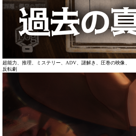
超能力、推理、ミステリー、ADV、謎解き、圧巻の映像、
反転劇