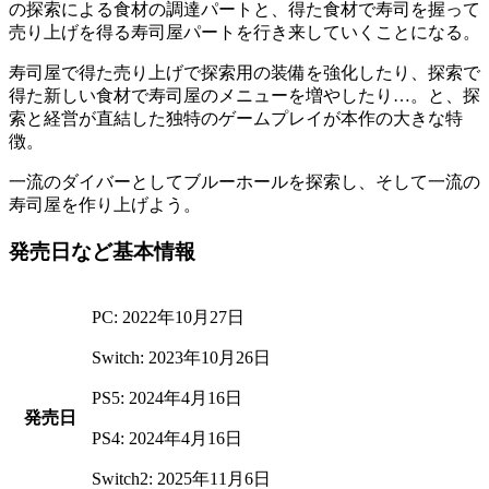
の探索による食材の調達パートと、得た食材で寿司を握って
売り上げを得る寿司屋パートを行き来していくことになる。
寿司屋で得た売り上げで探索用の装備を強化したり、探索で
得た新しい食材で寿司屋のメニューを増やしたり…。と、
探
索と経営が直結した独特のゲームプレイ
が本作の大きな特
徴。
一流のダイバーとしてブルーホールを探索し、そして一流の
寿司屋を作り上げよう。
発売日など基本情報
PC: 2022年10月27日
Switch: 2023年10月26日
PS5: 2024年4月16日
発売日
PS4: 2024年4月16日
Switch2: 2025年11月6日