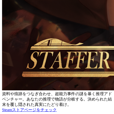
資料や痕跡をつなぎ合わせ、超能力事件の謎を暴く推理アド
ベンチャー。あなたの推理で物語が分岐する。決められた結
末を覆し隠された真実にたどり着け。
Steamストアページをチェック