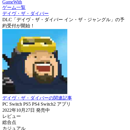
GameWith
ゲーム一覧
デイヴ・ザ・ダイバー
DLC「デイヴ・ザ・ダイバー イン・ザ・ジャングル」の予
約受付が開始！
デイヴ・ザ・ダイバーの関連記事
PC
Switch
PS5
PS4
Switch2
アプリ
2022年10月27日
発売中
レビュー
総合点
カジュアル