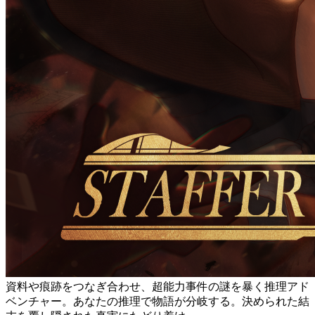
資料や痕跡をつなぎ合わせ、超能力事件の謎を暴く推理アド
ベンチャー。あなたの推理で物語が分岐する。決められた結