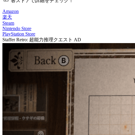
各ストアで詳細をチェック！
Amazon
楽天
Steam
Nintendo Store
PlayStation Store
Staffer Retro: 超能力推理クエスト
AD