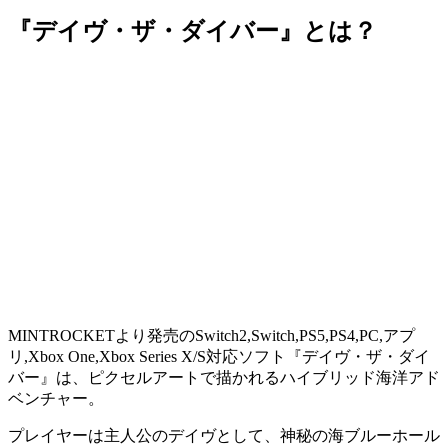
『デイヴ・ザ・ダイバー』とは？
MINTROCKETより発売のSwitch2,Switch,PS5,PS4,PC,アプ
リ,Xbox One,Xbox Series X/S対応ソフト『
デイヴ・ザ・ダイ
バー
』は、ピクセルアートで描かれる
ハイブリッド海洋アド
ベンチャー
。
プレイヤーは主人公の
デイヴ
として、神秘の海
ブルーホール