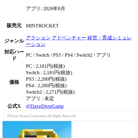
アプリ: 2026年8月
販売元
MINTROCKET
アクション
アドベンチャー
経営・育成シミュレ
ジャンル
ーション
対応ハー
PC / Switch / PS5 / PS4 / Switch2 / アプリ
ド
PC : 2,181円(税抜)
Switch : 2,181円(税抜)
PS5 : 2,200円(税抜)
価格
PS4 : 2,200円(税抜)
Switch2 : 2,271円(税抜)
アプリ : 未定
公式X
@DaveDiverGame
©Nexon Korea Corporation All Rights Reserved.