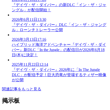
『デイヴ・ザ・ダイバー』の新DLC「イン・ザ・ジャ
ングル」が配信開始！
2026年6月11日13:30
『デイヴ・ザ・ダイバー』DLC「イン・ザ・ジャング
ル」ローンチトレーラー公開
2026年3月13日17:16
ハイブリッド海洋アドベンチャー『デイヴ・ザ・ダイ
バー』新DLC「In the Jungle」の配信日が2026年6月18
日(木)に決定！
2025年11月22日12:14
『デイヴ・ザ・ダイバー』2026年に「In The Jungle
DLC」が配信予定！巨大恐竜が登場するティザー映像
が公開
関連記事をもっと見る
掲示板