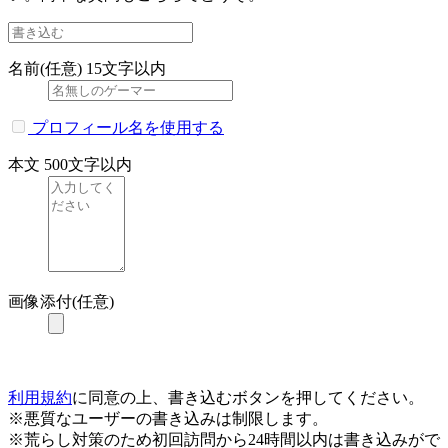
名前(任意)
15文字以内
プロフィール名を使用する
本文
500文字以内
画像添付(任意)
利用規約
に同意の上、書き込むボタンを押してください。
※悪質なユーザーの書き込みは制限します。
※荒らし対策のため初回訪問から24時間以内は書き込みがで