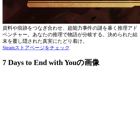
資料や痕跡をつなぎ合わせ、超能力事件の謎を暴く推理アド
ベンチャー。あなたの推理で物語が分岐する。決められた結
末を覆し隠された真実にたどり着け。
Steamストアページをチェック
7 Days to End with Youの画像