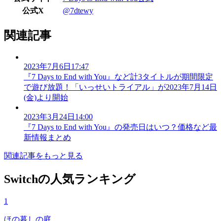
公式X
@7dtewy
関連記事
2023年7月6日17:47
『7 Days to End with You』など計3タイトルが期間限定
で遊び放題！「いっせいトライアル」が2023年7月14日
(金)より開始
2023年3月24日14:00
『7 Days to End with You』の発売日はいつ？価格など最
新情報まとめ
関連記事をもっと見る
Switchの人気ランキング
1
ほの暮しの庭