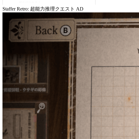
Staffer Retro: 超能力推理クエスト
AD