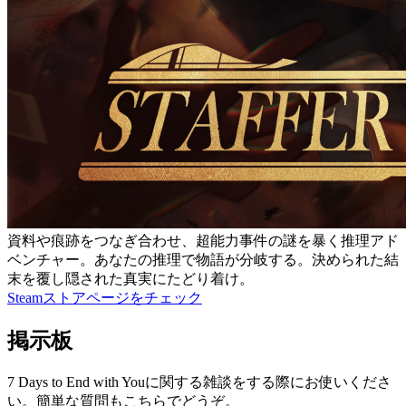
資料や痕跡をつなぎ合わせ、超能力事件の謎を暴く推理アド
ベンチャー。あなたの推理で物語が分岐する。決められた結
末を覆し隠された真実にたどり着け。
Steamストアページをチェック
掲示板
7 Days to End with Youに関する雑談をする際にお使いくださ
い。簡単な質問もこちらでどうぞ。