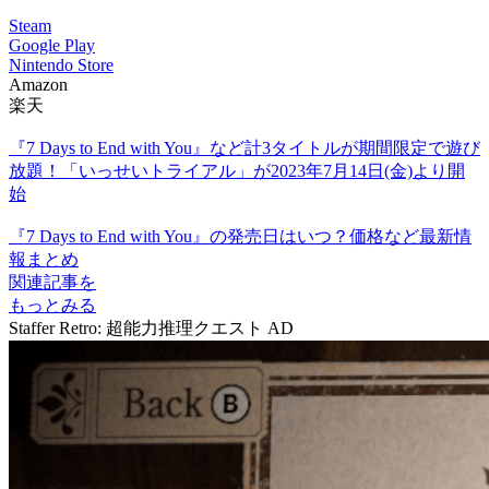
Steam
Google Play
Nintendo Store
Amazon
楽天
『7 Days to End with You』など計3タイトルが期間限定で遊び
放題！「いっせいトライアル」が2023年7月14日(金)より開
始
『7 Days to End with You』の発売日はいつ？価格など最新情
報まとめ
関連記事を
もっとみる
Staffer Retro: 超能力推理クエスト
AD