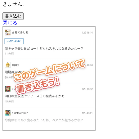
きません。
書き込む
閉じる