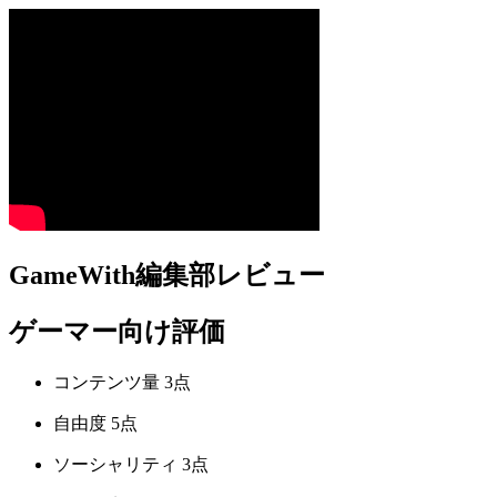
GameWith編集部レビュー
ゲーマー向け評価
コンテンツ量
3点
自由度
5点
ソーシャリティ
3点