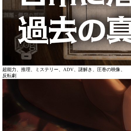
超能力、推理、ミステリー、ADV、謎解き、圧巻の映像、
反転劇