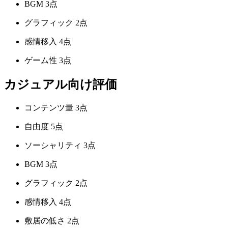
BGM
3点
グラフィック
2点
感情移入
4点
ゲーム性
3点
カジュアル向け評価
コンテンツ量
3点
自由度
5点
ソーシャリティ
3点
BGM
3点
グラフィック
2点
感情移入
4点
敷居の低さ
2点