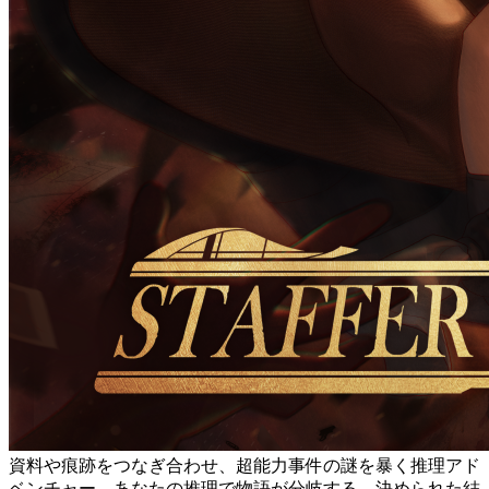
資料や痕跡をつなぎ合わせ、超能力事件の謎を暴く推理アド
ベンチャー。あなたの推理で物語が分岐する。決められた結