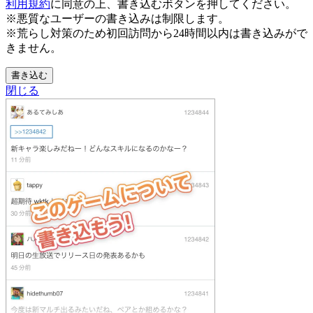
利用規約
に同意の上、書き込むボタンを押してください。
※悪質なユーザーの書き込みは制限します。
※荒らし対策のため初回訪問から24時間以内は書き込みがで
きません。
書き込む
閉じる