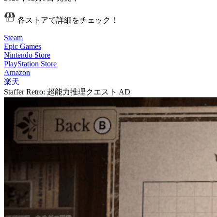
各ストアで詳細をチェック！
Steam
Epic Games
Nintendo Store
PlayStation Store
Amazon
楽天
Staffer Retro: 超能力推理クエスト
AD