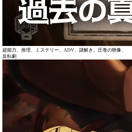
超能力、推理、ミステリー、ADV、謎解き、圧巻の映像、
反転劇