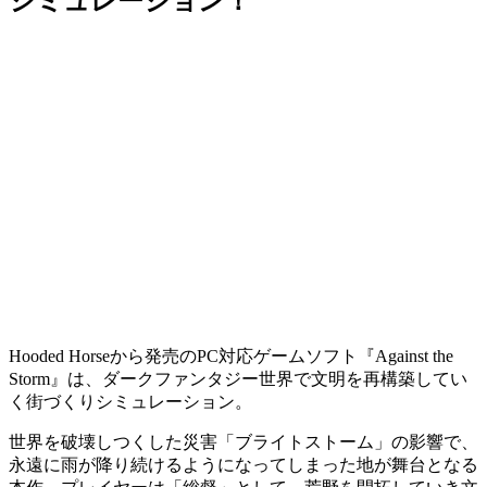
シミュレーション！
Hooded Horseから発売のPC対応ゲームソフト『Against the
Storm』は、ダークファンタジー世界で文明を再構築してい
く
街づくりシミュレーション
。
世界を破壊しつくした災害「ブライトストーム」の影響で、
永遠に雨が降り続ける
ようになってしまった地が舞台となる