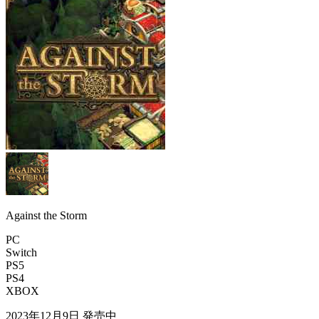
Against the Storm
PC
Switch
PS5
PS4
XBOX
2023年12月9日
発売中