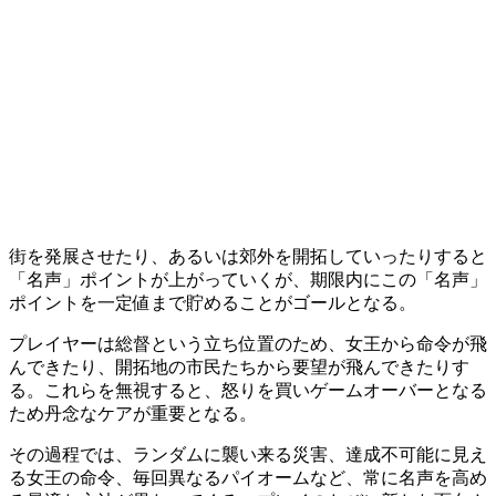
街を発展させたり、あるいは郊外を開拓していったりすると
「名声」ポイントが上がっていくが、期限内にこの
「名声」
ポイントを一定値まで貯めることがゴール
となる。
プレイヤーは総督という立ち位置のため、女王から命令が飛
んできたり、開拓地の市民たちから要望が飛んできたりす
る。これらを無視すると、怒りを買いゲームオーバーとなる
ため
丹念なケアが重要
となる。
その過程では、ランダムに襲い来る災害、達成不可能に見え
る女王の命令、毎回異なるパイオームなど、常に
名声を高め