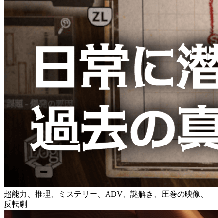
超能力、推理、ミステリー、ADV、謎解き、圧巻の映像、
反転劇