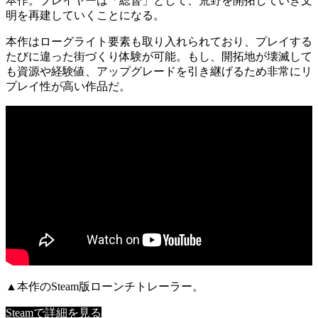
本作。プレイヤーは「総督」として、荒野を開拓していき文
明を再建していくことになる。
本作はローグライト要素も取り入れられており、プレイする
たびに違った街づくり体験が可能。もし、開拓地が壊滅して
も資源や経験値、アップグレードを引き継げるため
非常にリ
プレイ性が高い
作品だ。
▲本作のSteam版ローンチトレーラー。
Steamで詳細を見る