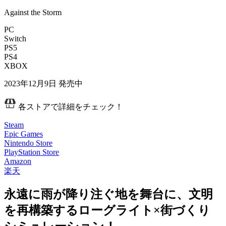
Against the Storm
PC
Switch
PS5
PS4
XBOX
2023年12月9日
発売中
各ストアで詳細をチェック！
Steam
Epic Games
Nintendo Store
PlayStation Store
Amazon
楽天
永遠に雨が降り注ぐ地を舞台に、文明
を再構築するローグライト×街づくり