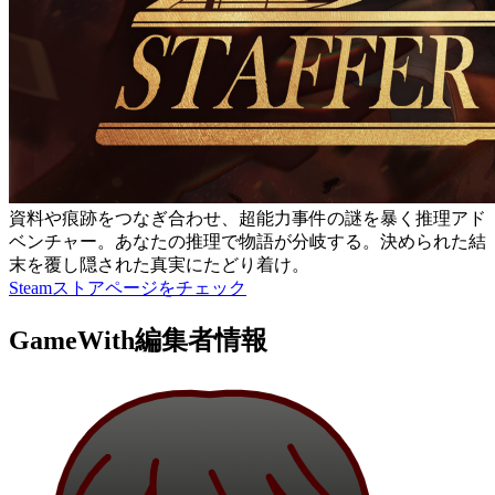
資料や痕跡をつなぎ合わせ、超能力事件の謎を暴く推理アド
ベンチャー。あなたの推理で物語が分岐する。決められた結
末を覆し隠された真実にたどり着け。
Steamストアページをチェック
GameWith編集者情報