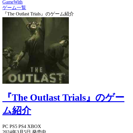
GameWith
ゲーム一覧
『The Outlast Trials』のゲーム紹介
『The Outlast Trials』のゲー
ム紹介
PC
PS5
PS4
XBOX
2024年3月5日
発売中