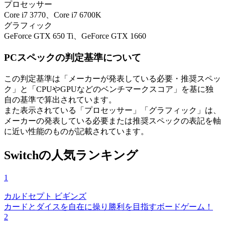
プロセッサー
Core i7 3770、Core i7 6700K
グラフィック
GeForce GTX 650 Ti、GeForce GTX 1660
PCスペックの判定基準について
この判定基準は「メーカーが発表している必要・推奨スペッ
ク」と「CPUやGPUなどのベンチマークスコア」を基に独
自の基準で算出されています。
また表示されている「プロセッサー」「グラフィック」は、
メーカーの発表している必要または推奨スペックの表記を軸
に近い性能のものが記載されています。
Switchの人気ランキング
1
カルドセプト ビギンズ
カードとダイスを自在に操り勝利を目指すボードゲーム！
2