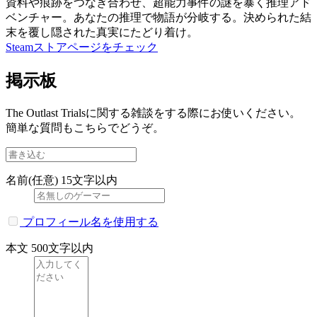
資料や痕跡をつなぎ合わせ、超能力事件の謎を暴く推理アド
ベンチャー。あなたの推理で物語が分岐する。決められた結
末を覆し隠された真実にたどり着け。
Steamストアページをチェック
掲示板
The Outlast Trialsに関する雑談をする際にお使いください。
簡単な質問もこちらでどうぞ。
名前(任意)
15文字以内
プロフィール名を使用する
本文
500文字以内