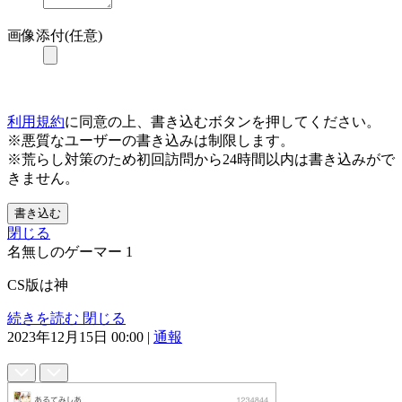
画像添付(任意)
利用規約
に同意の上、書き込むボタンを押してください。
※悪質なユーザーの書き込みは制限します。
※荒らし対策のため初回訪問から24時間以内は書き込みがで
きません。
書き込む
閉じる
名無しのゲーマー
1
CS版は神
続きを読む
閉じる
2023年12月15日 00:00
|
通報