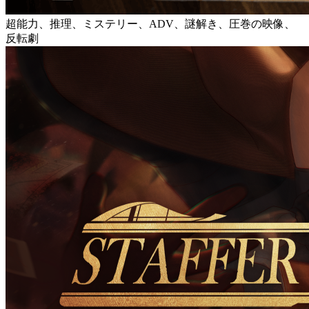
超能力、推理、ミステリー、ADV、謎解き、圧巻の映像、
反転劇