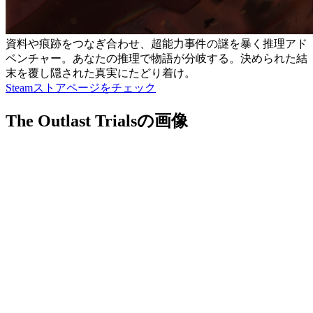
資料や痕跡をつなぎ合わせ、超能力事件の謎を暴く推理アド
ベンチャー。あなたの推理で物語が分岐する。決められた結
末を覆し隠された真実にたどり着け。
Steamストアページをチェック
The Outlast Trialsの画像