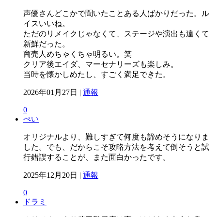
声優さんどこかで聞いたことある人ばかりだった。ル
イスいいね。
ただのリメイクじゃなくて、ステージや演出も違くて
新鮮だった。
商売人めちゃくちゃ明るい。笑
クリア後エイダ、マーセナリーズも楽しみ。
当時を懐かしめたし、すごく満足できた。
2026年01月27日 |
通報
0
ぺい
オリジナルより、難しすぎて何度も諦めそうになりま
した。でも、だからこそ攻略方法を考えて倒そうと試
行錯誤することが、また面白かったです。
2025年12月20日 |
通報
0
ドラミ