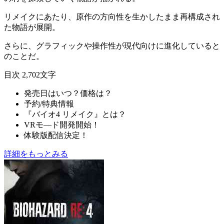
リメイクにあたり、原作の方向性を生かしたまま
再構成され
た物語
が展開。
さらに、グラフィックや操作性が現代向けに進化していると
のことだ。
目次
2,702文字
発売日はいつ？価格は？
予約/特典情報
『バイオ4 リメイク』とは？
VRモ―ド開発開始！
体験版配信決定！
詳細をもっとみる