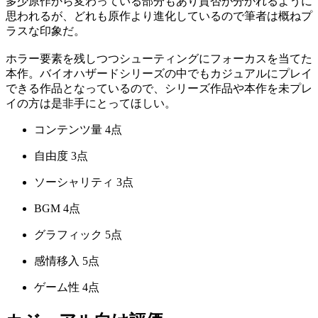
多少原作から変わっている部分もあり賛否が分かれるように
思われるが、どれも原作より進化しているので筆者は概ねプ
ラスな印象だ。
ホラー要素を残しつつシューティングにフォーカスを当てた
本作。バイオハザードシリーズの中でもカジュアルにプレイ
できる作品となっているので、シリーズ作品や本作を未プレ
イの方は是非手にとってほしい。
コンテンツ量
4点
自由度
3点
ソーシャリティ
3点
BGM
4点
グラフィック
5点
感情移入
5点
ゲーム性
4点