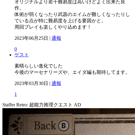
オリジナルより若干難易度は高いけどよく出来た良
作。
体術が弱くなったり武器のエイムが難しくなったりし
ている点が特に難易度を上げる要因かと。
周回プレイも楽しくやり込めます！
2023年06月25日 |
通報
0
ゲスト
素晴らしい進化でした
今後のマーセナリーズや、エイダ編も期待してます。
2023年03月30日 |
通報
1
Staffer Retro: 超能力推理クエスト
AD