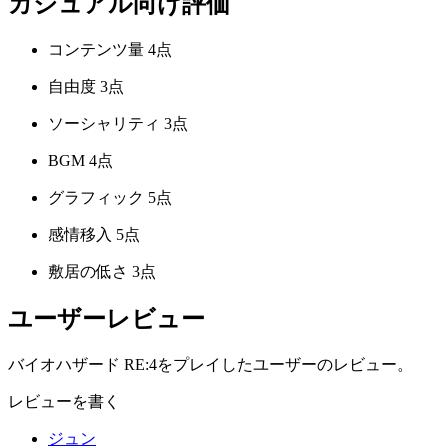
カジュアル向け評価
コンテンツ量
4点
自由度
3点
ソーシャリティ
3点
BGM
4点
グラフィック
5点
感情移入
5点
敷居の低さ
3点
ユーザーレビュー
バイオハザード RE:4をプレイしたユーザーのレビュー。
レビューを書く
ジュン