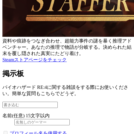
資料や痕跡をつなぎ合わせ、超能力事件の謎を暴く推理アド
ベンチャー。あなたの推理で物語が分岐する。決められた結
末を覆し隠された真実にたどり着け。
Steamストアページをチェック
掲示板
バイオハザード RE:4に関する雑談をする際にお使いくださ
い。簡単な質問もこちらでどうぞ。
名前(任意)
15文字以内
プロフィール名を使用する