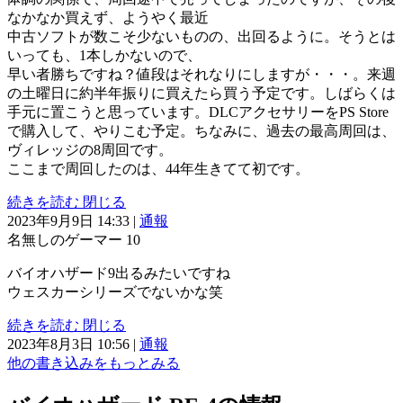
なかなか買えず、ようやく最近
中古ソフトが数こそ少ないものの、出回るように。そうとは
いっても、1本しかないので、
早い者勝ちですね？値段はそれなりにしますが・・・。来週
の土曜日に約半年振りに買えたら買う予定です。しばらくは
手元に置こうと思っています。DLCアクセサリーをPS Store
で購入して、やりこむ予定。ちなみに、過去の最高周回は、
ヴィレッジの8周回です。
ここまで周回したのは、44年生きてて初です。
続きを読む
閉じる
2023年9月9日 14:33
|
通報
名無しのゲーマー
10
バイオハザード9出るみたいですね
ウェスカーシリーズでないかな笑
続きを読む
閉じる
2023年8月3日 10:56
|
通報
他の書き込みをもっとみる