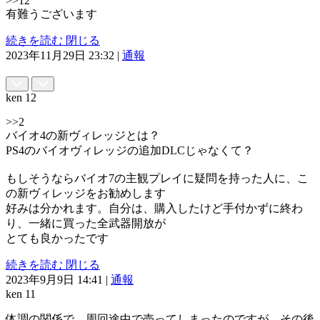
>>12
有難うございます
続きを読む
閉じる
2023年11月29日 23:32
|
通報
ken
12
>>2
バイオ4の新ヴィレッジとは？
PS4のバイオヴィレッジの追加DLCじゃなくて？
もしそうならバイオ7の主観プレイに疑問を持った人に、こ
の新ヴィレッジをお勧めします
好みは分かれます。自分は、購入したけど手付かずに終わ
り、一緒に買った全武器開放が
とても良かったです
続きを読む
閉じる
2023年9月9日 14:41
|
通報
ken
11
体調の関係で、周回途中で売ってしまったのですが、その後