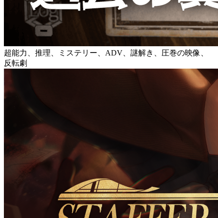
超能力、推理、ミステリー、ADV、謎解き、圧巻の映像、
反転劇