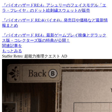
『バイオハザードRE:4』アシュリーのフェイスモデル「エ
ラ・フレイヤ」のドット絵刺繍スウェットが販売
『バイオハザード RE:4(バイオ4)』発売日や価格など最新情
報まとめ
『バイオハザード RE4』最新ゲームプレイ映像とデラック
ス版・コレクターズ版の特典が公開！
関連記事を
もっとみる
Staffer Retro: 超能力推理クエスト
AD