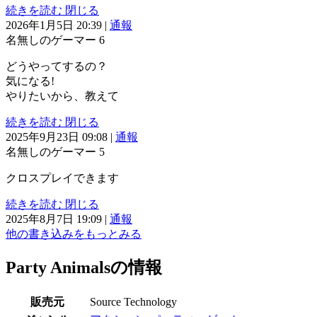
続きを読む
閉じる
2026年1月5日 20:39
|
通報
名無しのゲーマー
6
どうやってするの？
気になる!
やりたいから、教えて
続きを読む
閉じる
2025年9月23日 09:08
|
通報
名無しのゲーマー
5
クロスプレイできます
続きを読む
閉じる
2025年8月7日 19:09
|
通報
他の書き込みをもっとみる
Party Animalsの情報
販売元
Source Technology