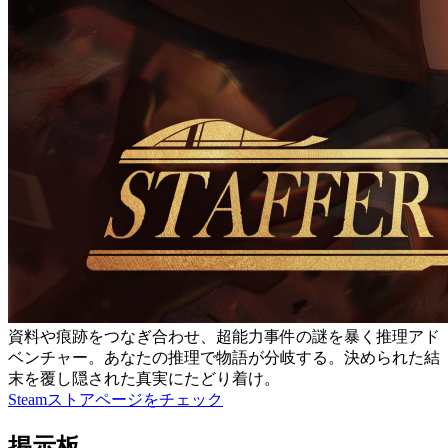
資料や痕跡をつなぎ合わせ、超能力事件の謎を暴く推理アド
ベンチャー。あなたの推理で物語が分岐する。決められた結
末を覆し隠された真実にたどり着け。
Steamストアページをチェック
掲示板