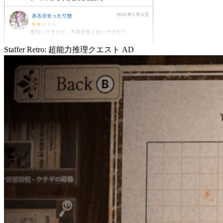
Staffer Retro: 超能力推理クエスト
AD