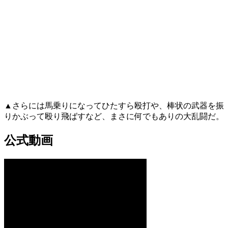
▲さらには馬乗りになってひたすら殴打や、棒状の武器を振
りかぶって殴り飛ばすなど、まさに何でもありの大乱闘だ。
公式動画