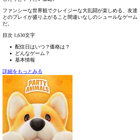
ファンシーな世界観でクレイジーな大乱闘が楽しめる、
友達
とのプレイが盛り上がること間違いなし
のシュールなゲーム
だ。
目次
1,630文字
配信日はいつ？価格は？
どんなゲーム？
基本情報
詳細をもっとみる