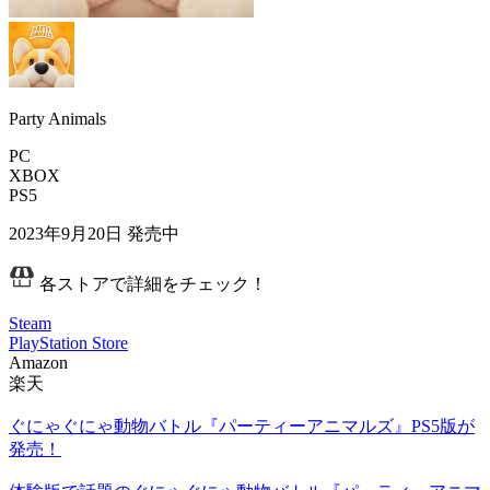
Party Animals
PC
XBOX
PS5
2023年9月20日
発売中
各ストアで詳細をチェック！
Steam
PlayStation Store
Amazon
楽天
ぐにゃぐにゃ動物バトル『パーティーアニマルズ』PS5版が
発売！