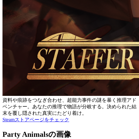
資料や痕跡をつなぎ合わせ、超能力事件の謎を暴く推理アド
ベンチャー。あなたの推理で物語が分岐する。決められた結
末を覆し隠された真実にたどり着け。
Steamストアページをチェック
Party Animalsの画像