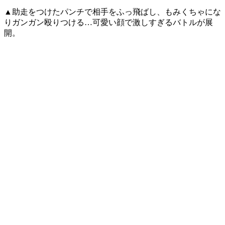
▲助走をつけたパンチで相手をふっ飛ばし、もみくちゃにな
りガンガン殴りつける…可愛い顔で激しすぎるバトルが展
開。