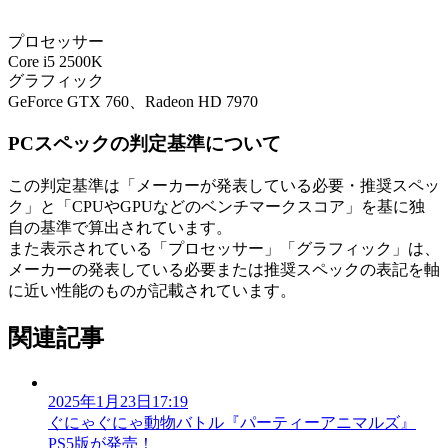
プロセッサー
Core i5 2500K
グラフィック
GeForce GTX 760、Radeon HD 7970
PCスペックの判定基準について
この判定基準は「メーカーが発表している必要・推奨スペッ
ク」と「CPUやGPUなどのベンチマークスコア」を基に独
自の基準で算出されています。
また表示されている「プロセッサー」「グラフィック」は、
メーカーの発表している必要または推奨スペックの表記を軸
に近い性能のものが記載されています。
関連記事
2025年1月23日17:19
ぐにゃぐにゃ動物バトル『パーティーアニマルズ』
PS5版が発売！