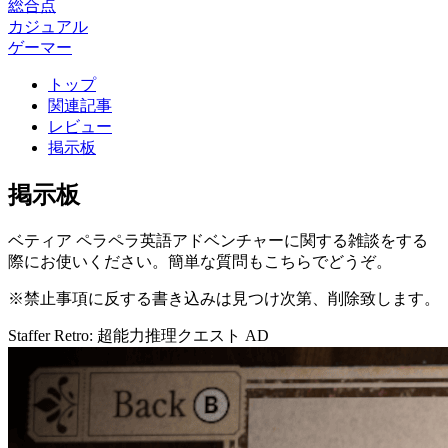
総合点
カジュアル
ゲーマー
トップ
関連記事
レビュー
掲示板
掲示板
ベティア ペラペラ英語アドベンチャーに関する雑談をする
際にお使いください。簡単な質問もこちらでどうぞ。
※禁止事項に反する書き込みは見つけ次第、削除致します。
Staffer Retro: 超能力推理クエスト
AD