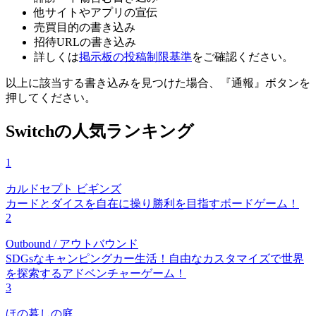
他サイトやアプリの宣伝
売買目的の書き込み
招待URLの書き込み
詳しくは
掲示板の投稿制限基準
をご確認ください。
以上に該当する書き込みを見つけた場合、
『通報』ボタンを
押してください。
Switchの人気ランキング
1
カルドセプト ビギンズ
カードとダイスを自在に操り勝利を目指すボードゲーム！
2
Outbound / アウトバウンド
SDGsなキャンピングカー生活！自由なカスタマイズで世界
を探索するアドベンチャーゲーム！
3
ほの暮しの庭