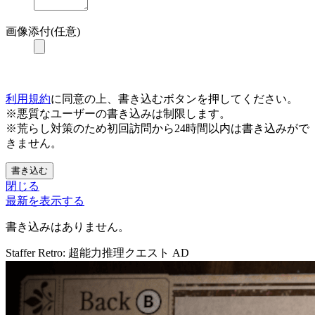
画像添付(任意)
利用規約
に同意の上、書き込むボタンを押してください。
※悪質なユーザーの書き込みは制限します。
※荒らし対策のため初回訪問から24時間以内は書き込みがで
きません。
書き込む
閉じる
最新を表示する
書き込みはありません。
Staffer Retro: 超能力推理クエスト
AD