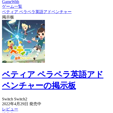
GameWith
ゲーム一覧
ベティア ペラペラ英語アドベンチャー
掲示板
ベティア ペラペラ英語アド
ベンチャーの掲示板
Switch
Switch2
2022年4月29日
発売中
レビュー