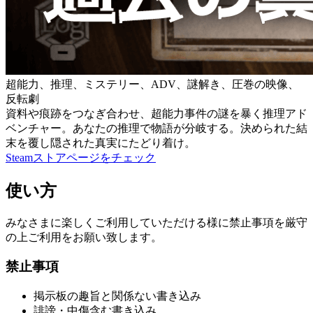
超能力、推理、ミステリー、ADV、謎解き、圧巻の映像、
反転劇
資料や痕跡をつなぎ合わせ、超能力事件の謎を暴く推理アド
ベンチャー。あなたの推理で物語が分岐する。決められた結
末を覆し隠された真実にたどり着け。
Steamストアページをチェック
使い方
みなさまに楽しくご利用していただける様に禁止事項を厳守
の上ご利用をお願い致します。
禁止事項
掲示板の趣旨と関係ない書き込み
誹謗・中傷含む書き込み