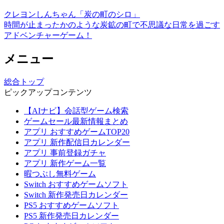
クレヨンしんちゃん「炭の町のシロ」
時間が止まったかのような炭鉱の町で不思議な日常を過ごす
アドベンチャーゲーム！
メニュー
総合トップ
ピックアップコンテンツ
【AIナビ】会話型ゲーム検索
ゲームセール最新情報まとめ
アプリ おすすめゲームTOP20
アプリ 新作配信日カレンダー
アプリ 事前登録ガチャ
アプリ 新作ゲーム一覧
暇つぶし無料ゲーム
Switch おすすめゲームソフト
Switch 新作発売日カレンダー
PS5 おすすめゲームソフト
PS5 新作発売日カレンダー