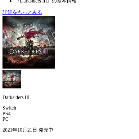
『Darksiders III』の基本情報
詳細をもっとみる
Darksiders III
Switch
PS4
PC
2021年10月21日
発売中