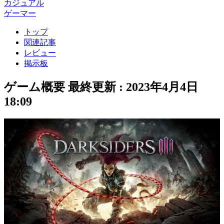
カジュアル
ゲーマー
トップ
関連記事
レビュー
掲示板
ゲーム概要
最終更新 :
2023年4月4日
18:09