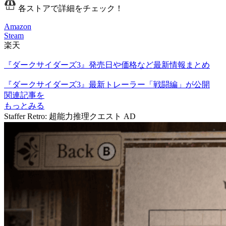
各ストアで詳細をチェック！
Amazon
Steam
楽天
『ダークサイダーズ3』発売日や価格など最新情報まとめ
『ダークサイダーズ3』最新トレーラー「戦闘編」が公開
関連記事を
もっとみる
Staffer Retro: 超能力推理クエスト
AD