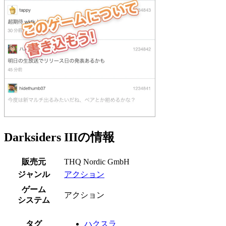
Darksiders IIIの情報
販売元
THQ Nordic GmbH
ジャンル
アクション
ゲーム
アクション
システム
タグ
ハクスラ