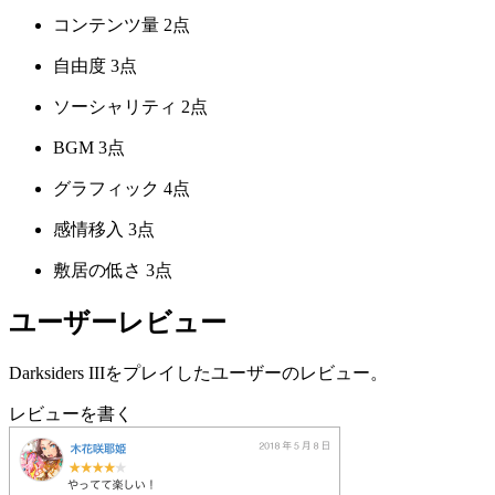
コンテンツ量
2点
自由度
3点
ソーシャリティ
2点
BGM
3点
グラフィック
4点
感情移入
3点
敷居の低さ
3点
ユーザーレビュー
Darksiders IIIをプレイしたユーザーのレビュー。
レビューを書く