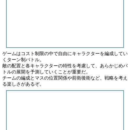
ゲームはコスト制限の中で自由にキャラクターを編成してい
くターン制バトル。
敵の配置と各キャラクターの特性を考慮して、あらかじめ
バ
トルの展開を予測
していくことが重要だ。
チームの編成とマスの位置関係や前衛後衛など、
戦略を考え
る
楽しさがあるぞ。