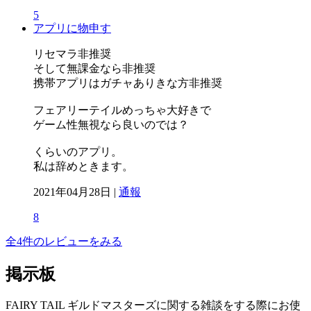
5
アプリに物申す
リセマラ非推奨
そして無課金なら非推奨
携帯アプリはガチャありきな方非推奨
フェアリーテイルめっちゃ大好きで
ゲーム性無視なら良いのでは？
くらいのアプリ。
私は辞めときます。
2021年04月28日 |
通報
8
全4件のレビューをみる
掲示板
FAIRY TAIL ギルドマスターズに関する雑談をする際にお使