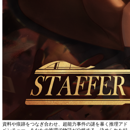
資料や痕跡をつなぎ合わせ、超能力事件の謎を暴く推理アド