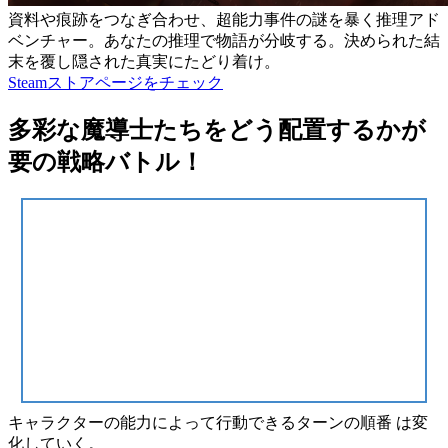
資料や痕跡をつなぎ合わせ、超能力事件の謎を暴く推理アド
ベンチャー。あなたの推理で物語が分岐する。決められた結
末を覆し隠された真実にたどり着け。
Steamストアページをチェック
多彩な魔導士たちをどう配置するかが
要の戦略バトル！
キャラクターの能力によって行動できる
ターンの順番
は変
化していく。