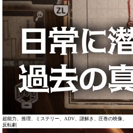
超能力、推理、ミステリー、ADV、謎解き、圧巻の映像、
反転劇