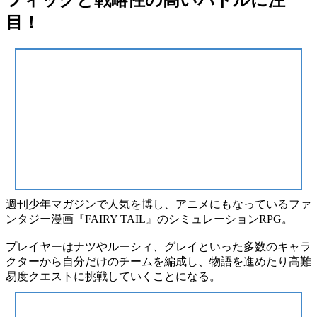
目！
週刊少年マガジンで人気を博し、アニメにもなっているファ
ンタジー漫画
『FAIRY TAIL』
の
シミュレーションRPG
。
プレイヤーはナツやルーシィ、グレイといった多数のキャラ
クターから
自分だけのチーム
を編成し、物語を進めたり高難
易度クエストに挑戦していくことになる。