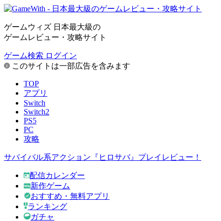
ゲームウィズ 日本最大級の
ゲームレビュー・攻略サイト
ゲーム検索
ログイン
このサイトは一部広告を含みます
TOP
アプリ
Switch
Switch2
PS5
PC
攻略
サバイバル系アクション『ヒロサバ』プレイレビュー！
配信カレンダー
新作ゲーム
おすすめ・無料アプリ
ランキング
ガチャ