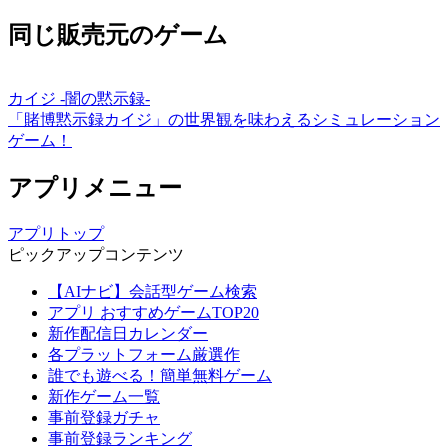
同じ販売元のゲーム
カイジ -闇の黙示録-
「賭博黙示録カイジ」の世界観を味わえるシミュレーション
ゲーム！
アプリメニュー
アプリトップ
ピックアップコンテンツ
【AIナビ】会話型ゲーム検索
アプリ おすすめゲームTOP20
新作配信日カレンダー
各プラットフォーム厳選作
誰でも遊べる！簡単無料ゲーム
新作ゲーム一覧
事前登録ガチャ
事前登録ランキング