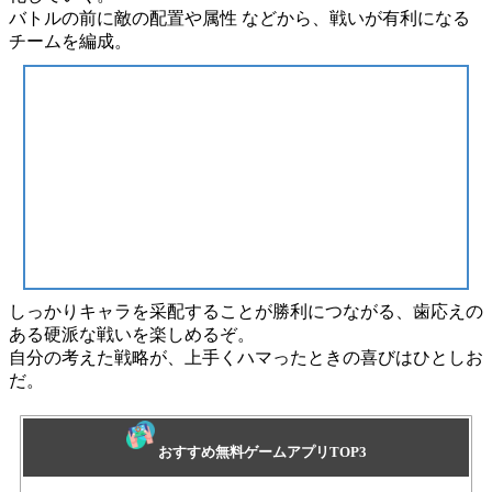
バトルの前に
敵の配置や属性
などから、戦いが有利になる
チームを編成。
しっかりキャラを采配することが勝利につながる、
歯応えの
ある硬派な戦い
を楽しめるぞ。
自分の考えた戦略が、上手くハマったときの喜びはひとしお
だ。
おすすめ無料ゲームアプリTOP3