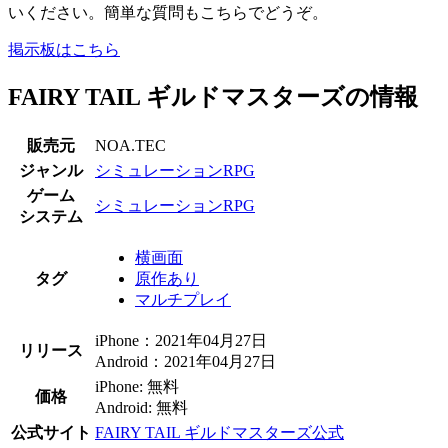
いください。簡単な質問もこちらでどうぞ。
掲示板はこちら
FAIRY TAIL ギルドマスターズの情報
販売元
NOA.TEC
ジャンル
シミュレーションRPG
ゲーム
シミュレーションRPG
システム
横画面
タグ
原作あり
マルチプレイ
iPhone：2021年04月27日
リリース
Android：2021年04月27日
iPhone: 無料
価格
Android: 無料
公式サイト
FAIRY TAIL ギルドマスターズ公式