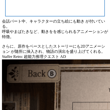
会話パート中、キャラクターの立ち絵にも
動き
が付いてい
る。
呼吸やまばたきなど、動きをを感じられるアニメーションが
特徴。
さらに、原作をベースとしたストーリーにも
2Dアニメーシ
ョン
が随所に挿入され、物語の演出を盛り上げてくれる。
Staffer Retro: 超能力推理クエスト
AD