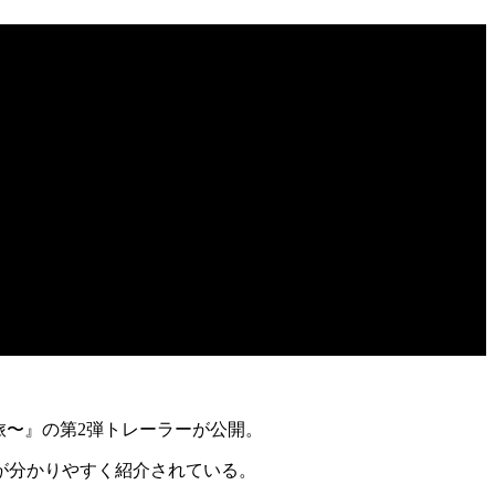
旅〜』の
第2弾トレーラー
が公開。
が分かりやすく紹介されている。