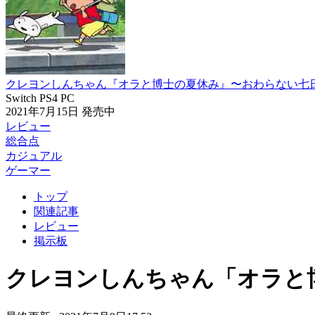
クレヨンしんちゃん『オラと博士の夏休み』〜おわらない七
Switch
PS4
PC
2021年7月15日
発売中
レビュー
総合点
カジュアル
ゲーマー
トップ
関連記事
レビュー
掲示板
クレヨンしんちゃん「オラと