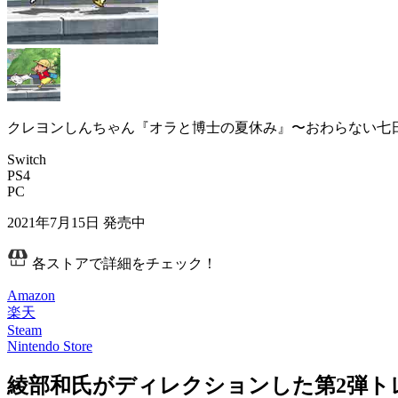
クレヨンしんちゃん『オラと博士の夏休み』〜おわらない七
Switch
PS4
PC
2021年7月15日
発売中
各ストアで詳細をチェック！
Amazon
楽天
Steam
Nintendo Store
綾部和氏がディレクションした第2弾ト