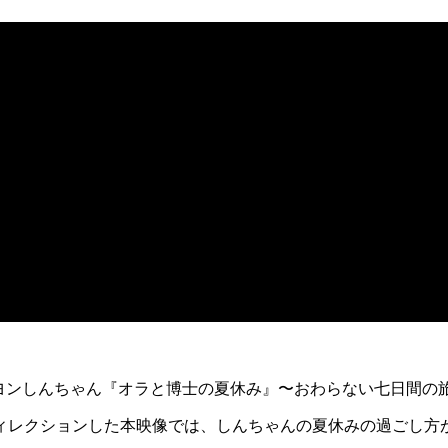
ト『クレヨンしんちゃん『オラと博士の夏休み』〜おわらない七日間の
ィレクションした本映像では、しんちゃんの
夏休みの過ごし方