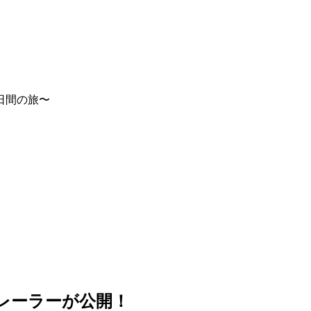
日間の旅〜
レーラーが公開！