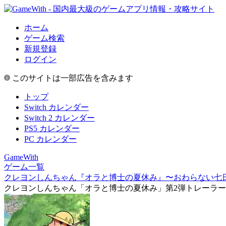
ホーム
ゲーム検索
新規登録
ログイン
このサイトは一部広告を含みます
トップ
Switch カレンダー
Switch 2 カレンダー
PS5 カレンダー
PC カレンダー
GameWith
ゲーム一覧
クレヨンしんちゃん『オラと博士の夏休み』〜おわらない七
クレヨンしんちゃん「オラと博士の夏休み」第2弾トレーラ