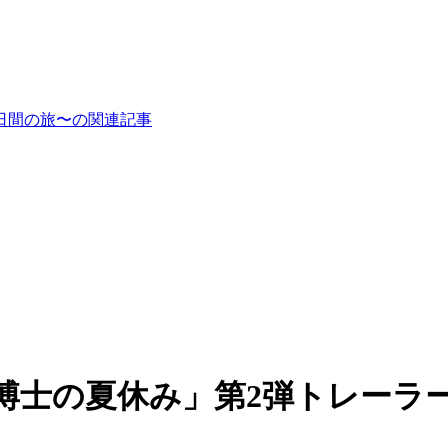
日間の旅〜の関連記事
博士の夏休み」第2弾トレーラ