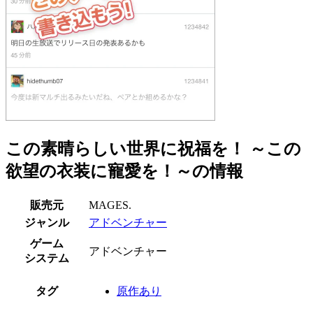
この素晴らしい世界に祝福を！ ～この
欲望の衣装に寵愛を！～の情報
販売元
MAGES.
ジャンル
アドベンチャー
ゲーム
アドベンチャー
システム
タグ
原作あり