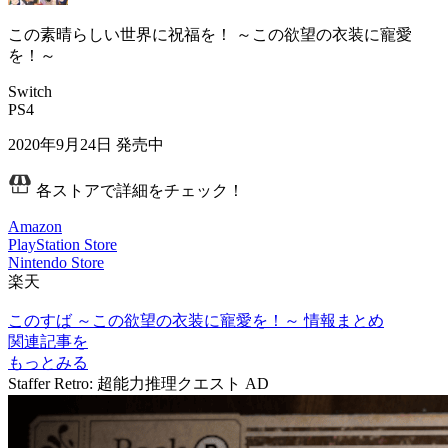
この素晴らしい世界に祝福を！ ～この欲望の衣装に寵愛
を！～
Switch
PS4
2020年9月24日
発売中
各ストアで詳細をチェック！
Amazon
PlayStation Store
Nintendo Store
楽天
このすば ～この欲望の衣装に寵愛を！～ 情報まとめ
関連記事を
もっとみる
Staffer Retro: 超能力推理クエスト
AD