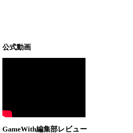
公式動画
GameWith編集部レビュー