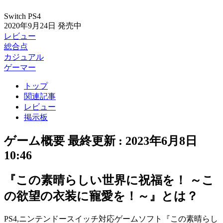
Switch
PS4
2020年9月24日
発売中
レビュー
総合点
カジュアル
ゲーマー
トップ
関連記事
レビュー
掲示板
ゲーム概要
最終更新 :
2023年6月8日
10:46
『この素晴らしい世界に祝福を！ ～こ
の欲望の衣装に寵愛を！～』とは？
PS4,ニンテンドースイッチ対応ゲームソフト『
この素晴らし