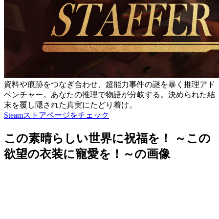
資料や痕跡をつなぎ合わせ、超能力事件の謎を暴く推理アド
ベンチャー。あなたの推理で物語が分岐する。決められた結
末を覆し隠された真実にたどり着け。
Steamストアページをチェック
この素晴らしい世界に祝福を！ ～この
欲望の衣装に寵愛を！～の画像