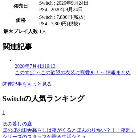
Switch : 2020年9月24日
発売日
PS4 : 2020年9月24日
Switch : 7,800円(税抜)
価格
PS4 : 7,800円(税抜)
最大プレイ人数
1人
関連記事
2020年7月4日19:13
このすば ～この欲望の衣装に寵愛を！～ 情報まとめ
関連記事をもっと見る
Switchの人気ランキング
1
ほの暮しの庭
ほのぼの田舎暮らしは夜がくるとほんのり怖い？！「夜廻」
シリーズのスタッフが贈る生活シミュ