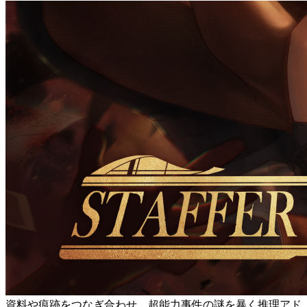
資料や痕跡をつなぎ合わせ、超能力事件の謎を暴く推理アド