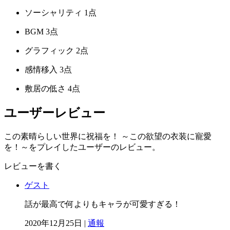
ソーシャリティ
1点
BGM
3点
グラフィック
2点
感情移入
3点
敷居の低さ
4点
ユーザーレビュー
この素晴らしい世界に祝福を！ ～この欲望の衣装に寵愛
を！～をプレイしたユーザーのレビュー。
レビューを書く
ゲスト
話が最高で何よりもキャラが可愛すぎる！
2020年12月25日 |
通報