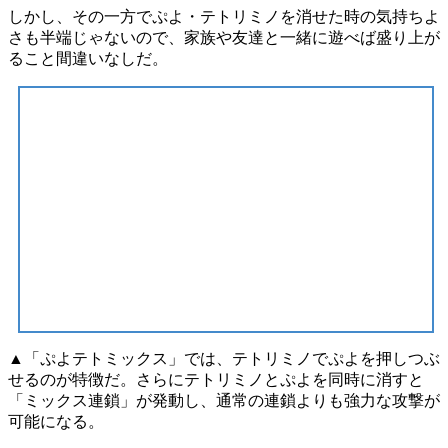
しかし、その一方でぷよ・テトリミノを消せた時の
気持ちよ
さ
も半端じゃないので、家族や友達と一緒に遊べば
盛り上が
ること間違いなし
だ。
▲「ぷよテトミックス」では、テトリミノでぷよを押しつぶ
せるのが特徴だ。さらにテトリミノとぷよを同時に消すと
「ミックス連鎖」が発動し、通常の連鎖よりも強力な攻撃が
可能になる。