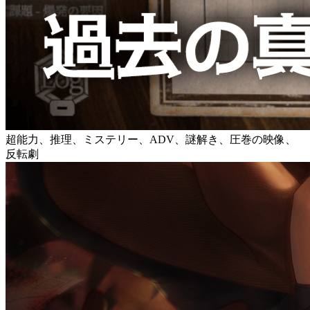
超能力、推理、ミステリー、ADV、謎解き、圧巻の映像、
反転劇