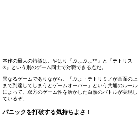
本作の最大の特徴は、やはり『
ぷよぷよ™
』と『
テトリス
®
』という
別のゲーム同士で対戦できる
点だ。
異なるゲームでありながら、「
ぷよ・テトリミノが画面の上
まで到達してしまうとゲームオーバー
」という
共通のルール
によって、双方のゲーム性を活かした白熱のバトルが実現し
ているぞ。
パニックを打破する気持ちよさ！