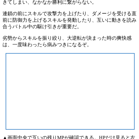
きてしまい、なかなか勝利に繋がらない。
連鎖の前にスキルで攻撃力を上げたり、ダメージを受ける直
前に防御力を上げるスキルを発動したり、互いに動きを読み
合う
バトル中の駆け引き
が重要だ。
劣勢からスキルを振り絞り、
大逆転
が決まった時の爽快感
は、一度味わったら
病みつきになる
ぞ。
▲画面中央で互いの残りMPが確認できる。HPだけ見ると左