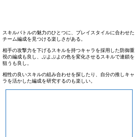
スキルバトルの魅力のひとつに、
プレイスタイルに合わせた
チーム編成を見つける楽しさ
がある。
相手の
攻撃力を下げるスキル
を持つキャラを採用した防御重
視の編成も良し、
ぷよぷよの色を変化させるスキル
で連鎖を
狙うも良し。
相性の良いスキルの組み合わせ
を探したり、自分の推しキャ
ラを活かした編成を研究するのも楽しい。