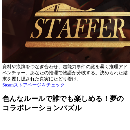
資料や痕跡をつなぎ合わせ、超能力事件の謎を暴く推理アド
ベンチャー。あなたの推理で物語が分岐する。決められた結
末を覆し隠された真実にたどり着け。
Steamストアページをチェック
色んなルールで誰でも楽しめる！夢の
コラボレーションパズル