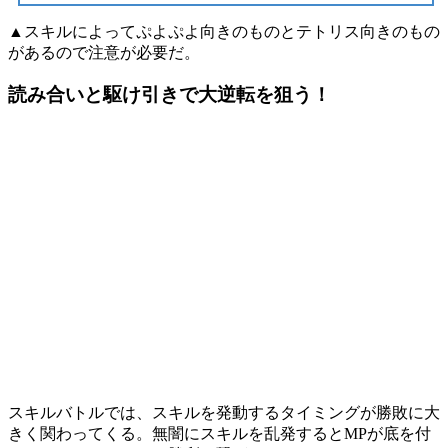
▲スキルによってぷよぷよ向きのものとテトリス向きのもの
があるので注意が必要だ。
読み合いと駆け引きで大逆転を狙う！
スキルバトルでは、
スキルを発動するタイミング
が勝敗に大
きく関わってくる。無闇にスキルを乱発すると
MP
が底を付