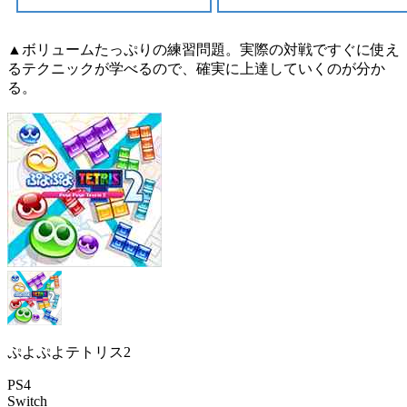
▲ボリュームたっぷりの練習問題。実際の対戦ですぐに使え
るテクニックが学べるので、確実に上達していくのが分か
る。
ぷよぷよテトリス2
PS4
Switch