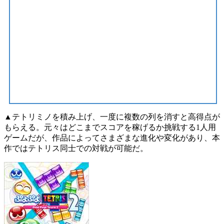
▲テトリミノを積み上げ、一度に複数の列を消すと高得点が
もらえる。元々はどこまでスコアを稼げるか挑戦する1人用
ゲームだが、作品によってさまざまな進化や変化があり、本
作ではテトリス同士での対戦が可能だ。