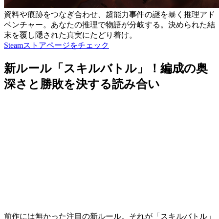
資料や痕跡をつなぎ合わせ、超能力事件の謎を暴く推理アド
ベンチャー。あなたの推理で物語が分岐する。決められた結
末を覆し隠された真実にたどり着け。
Steamストアページをチェック
新ルール「スキルバトル」！編成の奥
深さと勝敗を決する読み合い
前作には無かった注目の
新ルール
。それが
「スキルバトル」