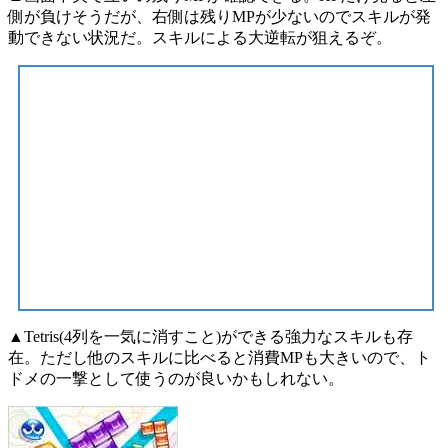
側が負けそうだが、右側は残りMPが少ないのでスキルが発
動できない状況だ。スキルによる大逆転が狙えるぞ。
▲Tetris(4列を一気に消すこと)ができる強力なスキルも存
在。ただし他のスキルに比べると消費MPも大きいので、ト
ドメの一撃として使うのが良いかもしれない。