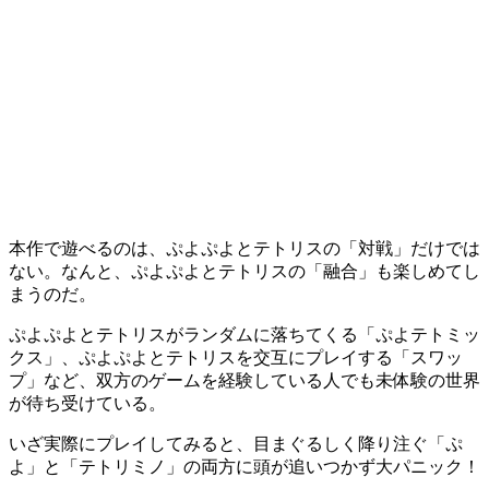
本作で遊べるのは、ぷよぷよとテトリスの「
対戦
」だけでは
ない。なんと、ぷよぷよとテトリスの
「融合」
も楽しめてし
まうのだ。
ぷよぷよとテトリスがランダムに落ちてくる「
ぷよテトミッ
クス
」、ぷよぷよとテトリスを交互にプレイする「
スワッ
プ
」など、双方のゲームを経験している人でも
未体験の世界
が待ち受けている。
いざ実際にプレイしてみると、目まぐるしく降り注ぐ「ぷ
よ」と「テトリミノ」の両方に頭が追いつかず
大パニック！