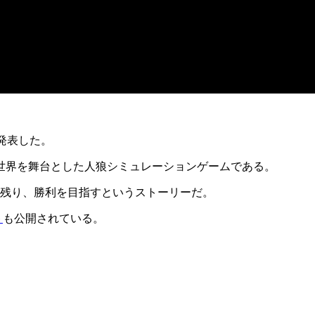
発表した。
F世界を舞台とした人狼シミュレーションゲーム
である。
き残り、勝利を目指すというストーリーだ。
ト
も公開されている。