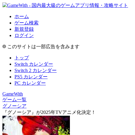
ホーム
ゲーム検索
新規登録
ログイン
このサイトは一部広告を含みます
トップ
Switch カレンダー
Switch 2 カレンダー
PS5 カレンダー
PC カレンダー
GameWith
ゲーム一覧
グノーシア
『グノーシア』が2025年TVアニメ化決定！