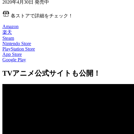
2020年4月30日
発売中
各ストアで詳細をチェック！
Amazon
楽天
Steam
Nintendo Store
PlayStation Store
App Store
Google Play
TVアニメ公式サイトも公開！