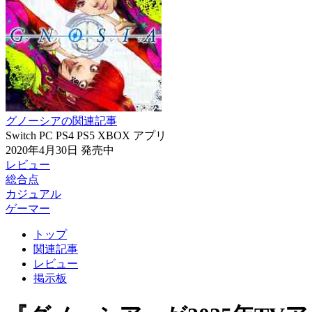
グノーシアの関連記事
Switch
PC
PS4
PS5
XBOX
アプリ
2020年4月30日
発売中
レビュー
総合点
カジュアル
ゲーマー
トップ
関連記事
レビュー
掲示板