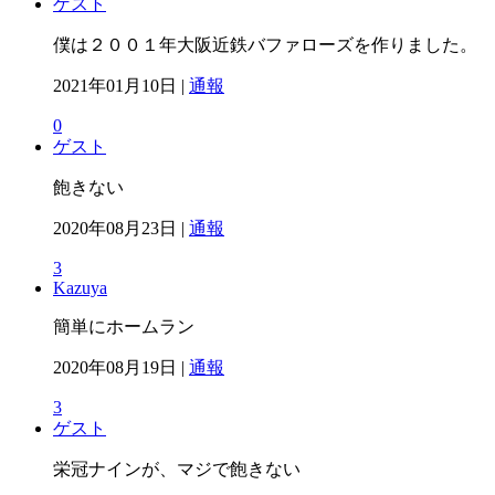
ゲスト
僕は２００１年大阪近鉄バファローズを作りました。
2021年01月10日 |
通報
0
ゲスト
飽きない
2020年08月23日 |
通報
3
Kazuya
簡単にホームラン
2020年08月19日 |
通報
3
ゲスト
栄冠ナインが、マジで飽きない