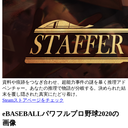
資料や痕跡をつなぎ合わせ、超能力事件の謎を暴く推理アド
ベンチャー。あなたの推理で物語が分岐する。決められた結
末を覆し隠された真実にたどり着け。
Steamストアページをチェック
eBASEBALLパワフルプロ野球2020の
画像