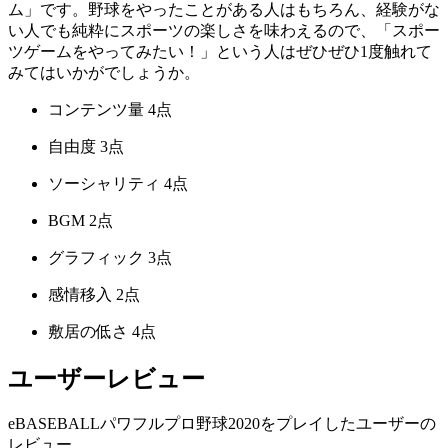
ム」です。野球をやったことがある人はもちろん、経験がな
い人でも純粋にスポーツの楽しさを味わえるので、「スポー
ツゲームをやってみたい！」という人はぜひぜひ1度触れて
みてはいかがでしょうか。
コンテンツ量
4点
自由度
3点
ソーシャリティ
4点
BGM
2点
グラフィック
3点
感情移入
2点
敷居の低さ
4点
ユーザーレビュー
eBASEBALLパワフルプロ野球2020をプレイしたユーザーの
レビュー。