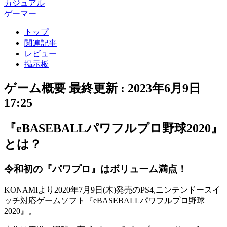
カジュアル
ゲーマー
トップ
関連記事
レビュー
掲示板
ゲーム概要
最終更新 :
2023年6月9日
17:25
『eBASEBALLパワフルプロ野球2020』
とは？
令和初の『パワプロ』はボリューム満点！
KONAMIより
2020年7月9日(木)
発売のPS4,ニンテンドースイ
ッチ対応ゲームソフト『
eBASEBALLパワフルプロ野球
2020
』。