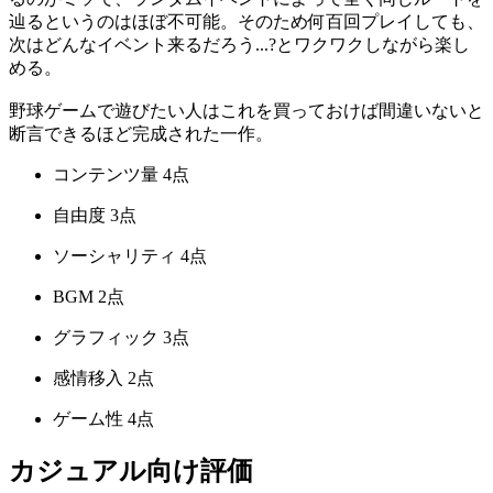
辿るというのはほぼ不可能。そのため何百回プレイしても、
次はどんなイベント来るだろう...?とワクワクしながら楽し
める。
野球ゲームで遊びたい人はこれを買っておけば間違いないと
断言できるほど完成された一作。
コンテンツ量
4点
自由度
3点
ソーシャリティ
4点
BGM
2点
グラフィック
3点
感情移入
2点
ゲーム性
4点
カジュアル向け評価