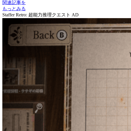
関連記事を
もっとみる
Staffer Retro: 超能力推理クエスト
AD