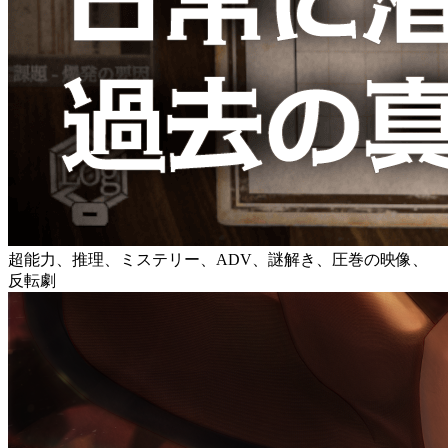
超能力、推理、ミステリー、ADV、謎解き、圧巻の映像、
反転劇