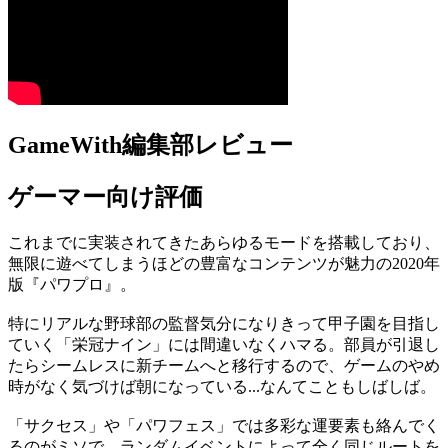
GameWith編集部レビュー
ゲーマー向け評価
これまでに実装されてきたあらゆるモードを搭載しており、
無限に遊べてしまうほどの豊富なコンテンツが魅力の2020年
版『パワプロ』。
特にリアルな野球部の監督気分になりきって甲子園を目指し
ていく「栄冠ナイン」には間違いなくハマる。部員が引退し
たらシームレスに新チームへと移行するので、ゲームのやめ
時がなく気づけば朝になっている...なんてこともしばしば。
「サクセス」や「パワフェス」では多彩な運要素も絡んでく
るのがミソで、ランダムイベントによって全く同じルートを