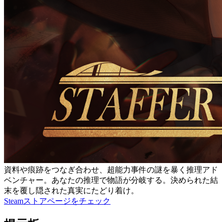
資料や痕跡をつなぎ合わせ、超能力事件の謎を暴く推理アド
ベンチャー。あなたの推理で物語が分岐する。決められた結
末を覆し隠された真実にたどり着け。
Steamストアページをチェック